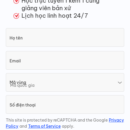
Học trực tuyến 1 kèm 1 cùng
giảng viên bản xứ
Lịch học linh hoạt 24/7
Họ tên
Email
Mã vùng
Số điện thoại
This site is protected by reCAPTCHA and the Google
Privacy
Policy
and
Terms of Service
apply.