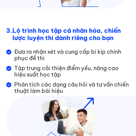
3.
Lộ trình học tập cá nhân hóa, chiến
lược luyện thi dành riêng cho bạn
Đưa ra nhận xét và cung cấp bí kíp chinh
phục đề thi
Tập trung cải thiện điểm yếu, nâng cao
hiệu suất học tập
Phân tích các dạng câu hỏi và tư vấn chiến
thuật làm bài hiệu