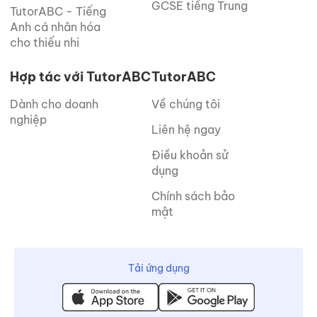
GCSE tiếng Trung
TutorABC - Tiếng
Anh cá nhân hóa
cho thiếu nhi
Hợp tác với TutorABC
TutorABC
Dành cho doanh
Về chúng tôi
nghiệp
Liên hệ ngay
Điều khoản sử
dụng
Chính sách bảo
mật
Tải ứng dụng