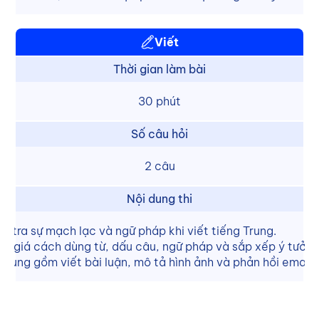
Viết
Thời gian làm bài
30 phút
Số câu hỏi
2 câu
Nội dung thi
m tra sự mạch lạc và ngữ pháp khi viết tiếng Trung.
h giá cách dùng từ, dấu câu, ngữ pháp và sắp xếp ý tưởng 
 dung gồm viết bài luận, mô tả hình ảnh và phản hồi email.