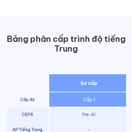
Bảng phân cấp trình độ tiếng
Trung
Sơ cấp
Cấp 1
Cấp độ
CEFR
Pre-A1
AP Tiếng Trung
-