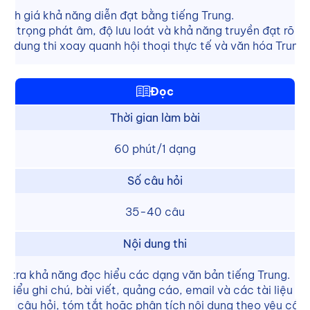
ánh giá khả năng diễn đạt bằng tiếng Trung.
hú trọng phát âm, độ lưu loát và khả năng truyền đạt rõ rà
ội dung thi xoay quanh hội thoại thực tế và văn hóa Trung
Đọc
Thời gian làm bài
60 phút/1 dạng
Số câu hỏi
35-40 câu
Nội dung thi
m tra khả năng đọc hiểu các dạng văn bản tiếng Trung.
 hiểu ghi chú, bài viết, quảng cáo, email và các tài liệu kh
 lời câu hỏi, tóm tắt hoặc phân tích nội dung theo yêu cầu 