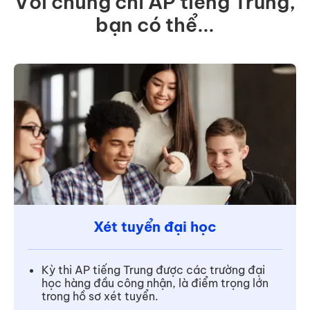
Với chứng chỉ AP tiếng Trung,
bạn có thể...
Xét tuyển đại học
Kỳ thi AP tiếng Trung được các trường đại
học hàng đầu công nhận, là điểm trọng lớn
trong hồ sơ xét tuyển.