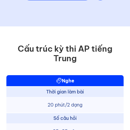
Cấu trúc kỳ thi AP tiếng
Trung
Nghe
Thời gian làm bài
20 phút/2 dạng
Số câu hỏi