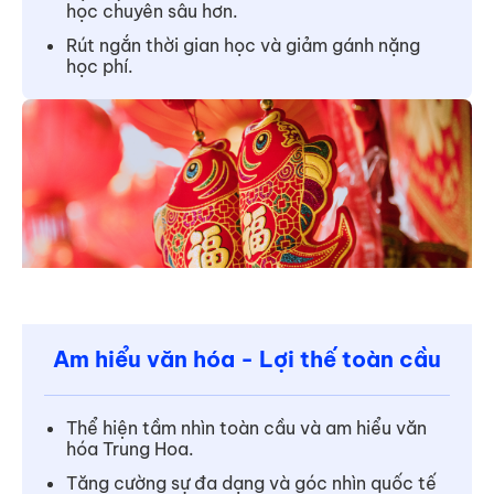
học chuyên sâu hơn.
Rút ngắn thời gian học và giảm gánh nặng
học phí.
Am hiểu văn hóa - Lợi thế toàn cầu
Thể hiện tầm nhìn toàn cầu và am hiểu văn
hóa Trung Hoa.
Tăng cường sự đa dạng và góc nhìn quốc tế