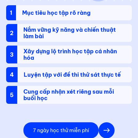
1
Mục tiêu học tập rõ ràng
Nắm vững kỹ năng và chiến thuật
2
làm bài
Xây dựng lộ trình học tập cá nhân
3
hóa
4
Luyện tập với đề thi thử sát thực tế
Cung cấp nhận xét riêng sau mỗi
5
buổi học
7 ngày học thử miễn phí