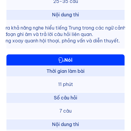
25-35 câu
Nội dung thi
m tra khả năng nghe hiểu tiếng Trung trong các ngữ cảnh đ
 đoạn ghi âm và trả lời câu hỏi liên quan.
 dung xoay quanh hội thoại, phỏng vấn và diễn thuyết.
Nói
Thời gian làm bài
11 phút
Số câu hỏi
7 câu
Nội dung thi