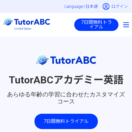
Language |
日本語
ログイン
7日間無料トラ
イアル
United States
TutorABCアカデミー英語
あらゆる年齢の学習に合わせたカスタマイズ
コース
7日間無料トライアル