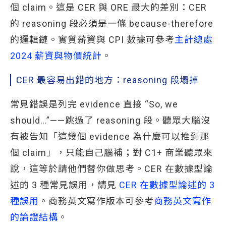
個 claim。這是 CER 與 ORE 最大的差別：CER
的 reasoning 段必須是一條 because-therefore
的邏輯鏈。實質薪資與 CPI 數據可參考
主計總處 
2024 薪資與物價統計
。
CER 最容易出錯的地方：reasoning 段塌掉
常見錯誤是列完 evidence 直接 “So, we
should…”——跳過了 reasoning 段。聽眾大腦沒
有被告知「這幾個 evidence 為什麼可以推到那
個 claim」，只能自己腦補；對 C1+ 商業聽眾來
說，這等於請他們替你做思考。CER 在數據型論
述的 3 種常見誤用，請見
CER 在數據型論述的 3 
種誤用
。商務英文寫作版本可參考
商務英文寫作
的論證結構
。