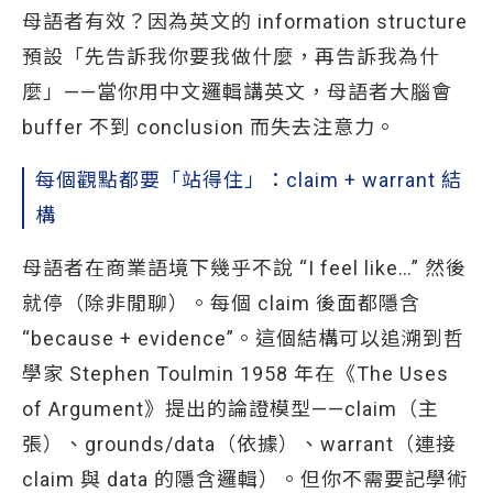
母語者有效？因為英文的 information structure
預設「先告訴我你要我做什麼，再告訴我為什
麼」——當你用中文邏輯講英文，母語者大腦會
buffer 不到 conclusion 而失去注意力。
每個觀點都要「站得住」：claim + warrant 結
構
母語者在商業語境下幾乎不說 “I feel like…” 然後
就停（除非閒聊）。每個 claim 後面都隱含
“because + evidence”。這個結構可以追溯到哲
學家 Stephen Toulmin 1958 年在《The Uses
of Argument》提出的論證模型——claim（主
張）、grounds/data（依據）、warrant（連接
claim 與 data 的隱含邏輯）。但你不需要記學術