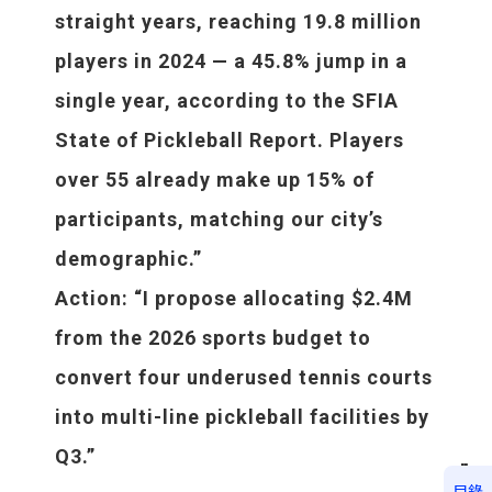
straight years, reaching 19.8 million
players in 2024 — a 45.8% jump in a
single year, according to the SFIA
State of Pickleball Report. Players
over 55 already make up 15% of
participants, matching our city’s
demographic.”
Action
: “I propose allocating $2.4M
from the 2026 sports budget to
convert four underused tennis courts
into multi-line pickleball facilities by
Q3.”