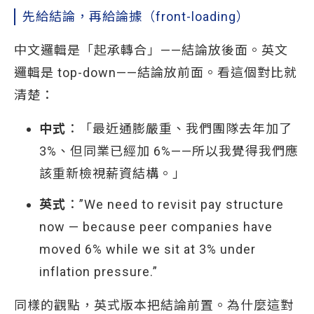
先給結論，再給論據（front-loading）
中文邏輯是「起承轉合」——結論放後面。英文
邏輯是 top-down——結論放前面。看這個對比就
清楚：
中式
：「最近通膨嚴重、我們團隊去年加了
3%、但同業已經加 6%——所以我覺得我們應
該重新檢視薪資結構。」
英式
：”We need to revisit pay structure
now — because peer companies have
moved 6% while we sit at 3% under
inflation pressure.”
同樣的觀點，英式版本把結論前置。為什麼這對