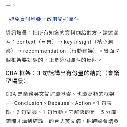
一。
避免資訊堆疊，改用論述漏斗
資訊堆疊：把所有知道的資料倒給對方。論述漏
斗：context（背景）→ key insight（核心洞
察）→ recommendation（行動建議）。後面 7
個框架要訓練的，正是這個漏斗的反射。
CBA 框架：3 句話講出有份量的結論（會議
型場景）
CBA 是商務英文論述最基礎、也最高頻的框架
——Conclusion、Because、Action。1 句表
態、2 句論據、1 句行動。它解決的是「5 分鐘
鋪陳才講到結論」的台式英文病，把跨國會議發