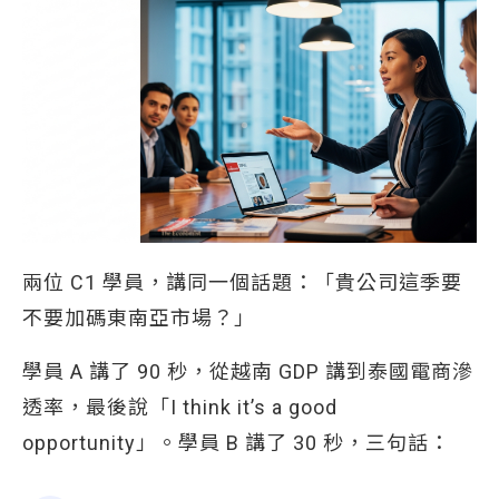
兩位 C1 學員，講同一個話題：「貴公司這季要
不要加碼東南亞市場？」
學員 A 講了 90 秒，從越南 GDP 講到泰國電商滲
透率，最後說「I think it’s a good
opportunity」。學員 B 講了 30 秒，三句話：