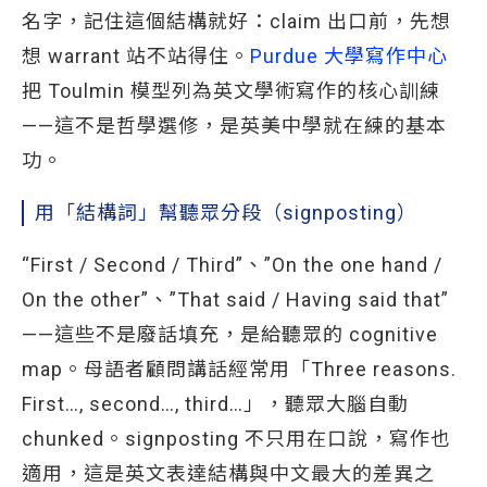
名字，記住這個結構就好：claim 出口前，先想
想 warrant 站不站得住。
Purdue 大學寫作中心
把 Toulmin 模型列為英文學術寫作的核心訓練
——這不是哲學選修，是英美中學就在練的基本
功。
用「結構詞」幫聽眾分段（signposting）
“First / Second / Third”、”On the one hand /
On the other”、”That said / Having said that”
——這些不是廢話填充，是給聽眾的 cognitive
map。母語者顧問講話經常用「Three reasons.
First…, second…, third…」，聽眾大腦自動
chunked。signposting 不只用在口說，寫作也
適用，這是英文表達結構與中文最大的差異之