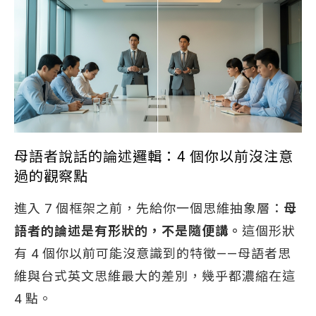
母語者說話的論述邏輯：4 個你以前沒注意
過的觀察點
進入 7 個框架之前，先給你一個思維抽象層：
母
語者的論述是有形狀的，不是隨便講。
這個形狀
有 4 個你以前可能沒意識到的特徵——母語者思
維與台式英文思維最大的差別，幾乎都濃縮在這
4 點。