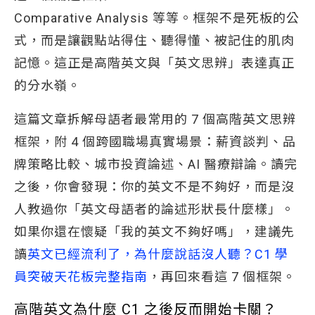
Comparative Analysis 等等。框架不是死板的公
式，而是讓觀點站得住、聽得懂、被記住的肌肉
記憶。這正是高階英文與「英文思辨」表達真正
的分水嶺。
這篇文章拆解母語者最常用的 7 個高階英文思辨
框架，附 4 個跨國職場真實場景：薪資談判、品
牌策略比較、城市投資論述、AI 醫療辯論。讀完
之後，你會發現：你的英文不是不夠好，而是沒
人教過你「英文母語者的論述形狀長什麼樣」。
如果你還在懷疑「我的英文不夠好嗎」，建議先
讀
英文已經流利了，為什麼說話沒人聽？C1 學
員突破天花板完整指南
，再回來看這 7 個框架。
高階英文為什麼 C1 之後反而開始卡關？