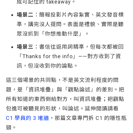
成可記住的 takeaway。
場景二
：簡報投影片內容紮實、英文發音標
準，講完沒人提問。表面是禮貌、實際是聽
眾沒抓到「你想推動什麼」。
場景三
：書信往返用詞精準，但每次都被回
「Thanks for the info」——對方收到了資
訊，但沒收到你的論點。
這三個場景的共同點，不是英文流利程度的問
題，是「資訊堆疊」與「觀點論述」的差別。把
所有知道的東西倒給對方，叫資訊堆疊；把觀點
包進可被聽見的形狀，叫論述。延伸閱讀請看
C1 學員的 3 堵牆
，那篇文章專門拆 C1 的隱性瓶
頸。