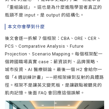
「重組論述」。這也是為什麼進階學習者真正的
瓶頸不是 input，是 output 的結構化。
本文你會學到什麼
後文會逐一拆解 7 個框架：CBA、ORE、CER、
PCS、Comparative Analysis、Future
Projection、Scenario Mapping。每個框架配一
個跨國職場真實 case：薪資談判、品牌策略、
城市投資、AI 醫療辯論。最後一個 H2 會給你一
個「4 週訓練計畫」——把框架練到反射的具體路
徑。框架不是讓英文變死板，是讓觀點被聽見的
肌肉記憶。後面 FAQ 會回應這個誤解。