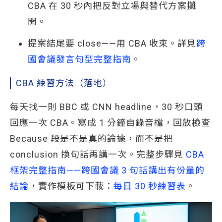
CBA 在 30 秒內把反對立場與替代方案攤
開。
提案結尾要 close——用 CBA 收束。詳見
跨
國會議發言句型完整指南
。
CBA 練習方法（落地）
每天找一則 BBC 或 CNN headline，30 秒口頭
回應一次 CBA。寫成 1 分鐘自錄音檔，回放檢查
Because 段是不是真的論據，而不是把
conclusion 換句話再講一次。完整步驟見
CBA 
框架完整指南——跨國會議 3 句話講出有份量的
結論
，實作模板可下載：
每日 30 秒練習表
。