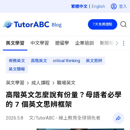
|
登入
English
7天免費體驗
英文學習
中文學習
遊留學
企業培訓
新聞報導
商務英文
高階英文
critical thinking
英文思辨
英文簡報
英文學習
成人課程
職場英文
高階英文怎麼說有份量？母語者必學
的 7 個英文思辨框架
2026.5.8
文/TutorABC - 線上教育全球領先者