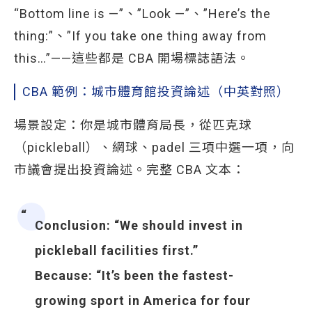
“Bottom line is —”、”Look —”、”Here’s the
thing:”、”If you take one thing away from
this…”——這些都是 CBA 開場標誌語法。
CBA 範例：城市體育館投資論述（中英對照）
場景設定：你是城市體育局長，從匹克球
（pickleball）、網球、padel 三項中選一項，向
市議會提出投資論述。完整 CBA 文本：
Conclusion
: “We should invest in
pickleball facilities first.”
Because
: “It’s been the fastest-
growing sport in America for four