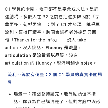
C1 學員的卡關，幾乎都不是字彙或文法。是論
述結構。多數人在 B2 之前會把進步歸因於「字
彙更多、句型更熟」；到了 C1 才發現，講得再
流利、寫得再精準，跨國會議裡老外還是只回一
句「Thanks for the info」——沒人 take
action，沒人接話。
Fluency 是流量，
articulation 是流量乘以品質。
沒有
articulation 的 fluency，越流利越像 noise。
流利不等於有份量：3 個 C1 學員的真實卡關場
景
場景一
：跨國會議講完，老外點頭但不接
話。你以為自己講清楚了，但對方腦中沒形