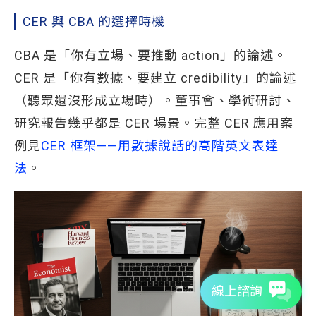
CER 與 CBA 的選擇時機
CBA 是「你有立場、要推動 action」的論述。
CER 是「你有數據、要建立 credibility」的論述
（聽眾還沒形成立場時）。董事會、學術研討、
研究報告幾乎都是 CER 場景。完整 CER 應用案
例見
CER 框架——用數據說話的高階英文表達
法
。
線上諮詢