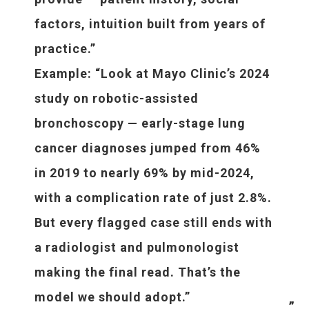
factors, intuition built from years of
practice.”
Example
: “Look at Mayo Clinic’s 2024
study on robotic-assisted
bronchoscopy — early-stage lung
cancer diagnoses jumped from 46%
in 2019 to nearly 69% by mid-2024,
with a complication rate of just 2.8%.
But every flagged case still ends with
a radiologist and pulmonologist
making the final read. That’s the
model we should adopt.”