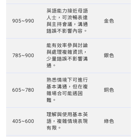
英語能力接近母語
人士，可流暢表達
905~990
金色
與主持會議，溝通
錯誤不影響內容。
能有效率參與討論
與處理複雜資訊，
785~900
銀色
少量錯誤不影響溝
通。
熟悉情境下可進行
基本溝通，但在複
605~780
銅色
雜場合可能遇困
難。
理解與使用基本英
405~600
語，複雜情境表現
綠色
有限。