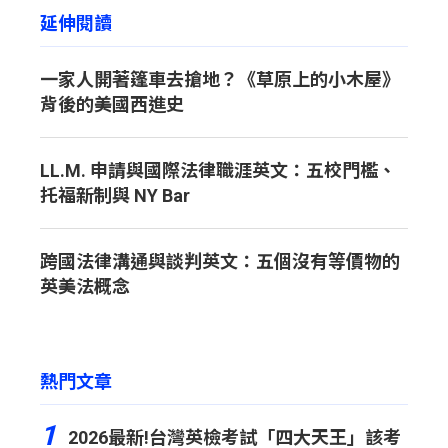
延伸閱讀
一家人開著篷車去搶地？《草原上的小木屋》
背後的美國西進史
LL.M. 申請與國際法律職涯英文：五校門檻、
托福新制與 NY Bar
跨國法律溝通與談判英文：五個沒有等價物的
英美法概念
熱門文章
1
2026最新!台灣英檢考試「四大天王」該考