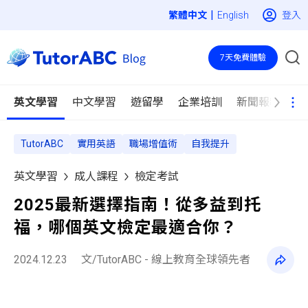
|
登入
English
7天免費體驗
英文學習
中文學習
遊留學
企業培訓
新聞報導
TutorABC
實用英語
職場增值術
自我提升
英文學習
成人課程
檢定考試
2025最新選擇指南！從多益到托
福，哪個英文檢定最適合你？
2024.12.23
文/TutorABC - 線上教育全球領先者