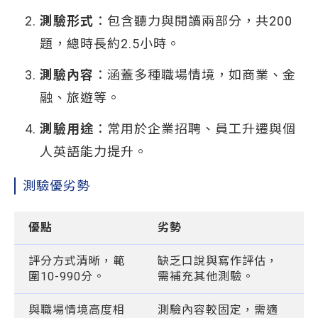
測驗形式
：包含聽力與閱讀兩部分，共200
題，總時長約2.5小時。
測驗內容
：涵蓋多種職場情境，如商業、金
融、旅遊等。
測驗用途
：常用於企業招聘、員工升遷與個
人英語能力提升。
測驗優劣勢
優點
劣勢
評分方式清晰，範
缺乏口說與寫作評估，
圍10-990分。
需補充其他測驗。
與職場情境高度相
測驗內容較固定，需適