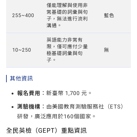
僅能理解與使用非
常基礎的詞彙與句
255~400
藍色
子，無法進行流利
溝通。
英語能力非常有
限，僅可應付少量
10~250
無
極基礎詞彙與句
子。
其他資訊
報名費用
：新臺幣 1,700 元。
測驗機構
：由美國教育測驗服務社（ETS）
研發，廣泛應用於160個國家。
全民英檢（GEPT）重點資訊