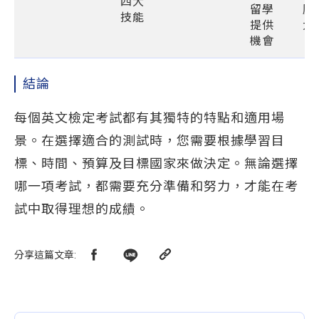
四大
留學
壓
技能
提供
大
機會
結論
每個英文檢定考試都有其獨特的特點和適用場
景。在選擇適合的測試時，您需要根據學習目
標、時間、預算及目標國家來做決定。無論選擇
哪一項考試，都需要充分準備和努力，才能在考
試中取得理想的成績。
分享這篇文章
: