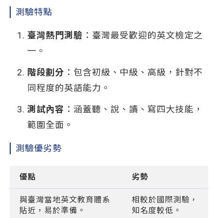
測驗特點
臺灣熱門測驗
：臺灣最受歡迎的英文檢定之
一。
階段劃分
：包含初級、中級、高級，針對不
同程度的英語能力。
測試內容
：涵蓋聽、說、讀、寫四大技能，
範圍全面。
測驗優劣勢
優點
劣勢
與臺灣當地英文教育體系
相較於國際測驗，
貼近，易於準備。
知名度較低。