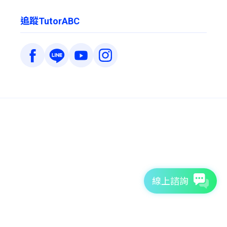
追蹤TutorABC
線上諮詢
7天免費體驗
TutorABC官方網站
tutorJr官方網站
服務條款
個資聲明
安全條款