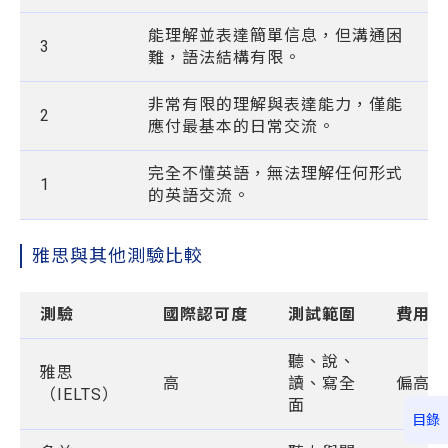
能理解並表達簡單信息，但溝通困
3
難，語法結構有限。
非常有限的理解與表達能力，僅能
2
應付最基本的日常交流。
完全不懂英語，無法理解任何形式
1
的英語交流。
雅思與其他測驗比較
測驗
國際認可度
測試範圍
費用
聽、說、
雅思
高
讀、寫全
偏高
（IELTS）
面
目錄