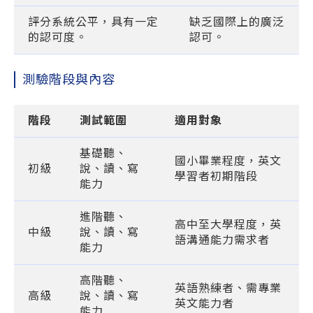
評分系統公平，具有一定
缺乏國際上的廣泛
的認可度。
認可。
測驗階段與內容
階段
測試範圍
適用對象
基礎聽、
國小畢業程度，英文
初級
說、讀、寫
學習者初期階段
能力
進階聽、
高中至大學程度，英
中級
說、讀、寫
語溝通能力需求者
能力
高階聽、
英語熟練者、需專業
高級
說、讀、寫
英文能力者
能力