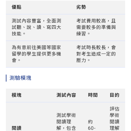
優點
劣勢
測試內容豐富，全面測
考試費用較高，且
試聽、說、讀、寫四大
需要較多的準備與
技能。
練習。
為有意前往美國等國家
考試時長較長，會
留學的學生提供更多機
對考生造成一定的
會。
壓力。
測驗模塊
模塊
測試內容
時間
目的
評估
測試學術
學術
閱讀理
約
閱讀
閱讀
解，包含
60-
理解