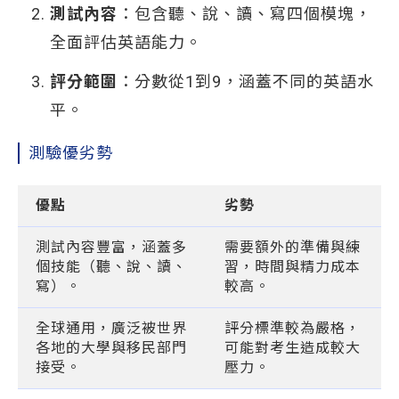
測試內容
：包含聽、說、讀、寫四個模塊，
全面評估英語能力。
評分範圍
：分數從1到9，涵蓋不同的英語水
平。
測驗優劣勢
優點
劣勢
測試內容豐富，涵蓋多
需要額外的準備與練
個技能（聽、說、讀、
習，時間與精力成本
寫）。
較高。
全球通用，廣泛被世界
評分標準較為嚴格，
各地的大學與移民部門
可能對考生造成較大
接受。
壓力。