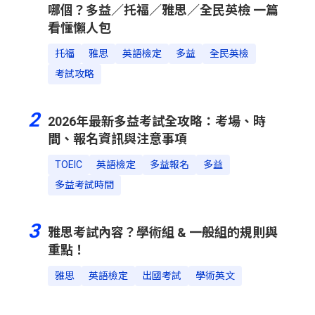
哪個？多益／托福／雅思／全民英檢 一篇
看懂懶人包
托福
雅思
英語檢定
多益
全民英檢
考試攻略
2
2026年最新多益考試全攻略：考場、時
間、報名資訊與注意事項
TOEIC
英語檢定
多益報名
多益
多益考試時間
3
雅思考試內容？學術組 & 一般組的規則與
重點！
雅思
英語檢定
出國考試
學術英文