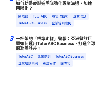
如何助醫療製造團隊強化專業溝通，加速
國際化？
國際觀
TutorABC
職場增值術
企業培訓
TutorABC Business
企業培訓案例
3
一杯茶的「標準走樣」警報：亞洲餐飲巨
頭如何運用TutorABC Business，打造全球
服務零誤差？
TutorABC
企業培訓
TutorABC Business
企業培訓案例
跨國協作
國際化