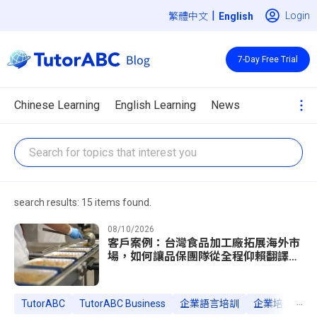
|
Login
繁體中文
7-Day Free Trial
Chinese Learning
English Learning
News
search results: 15 items found.
08/10/2026
客戶案例：台灣食品加工廠拓展海外市
場，如何讓品保團隊從全程仰賴翻譯到
獨立完成稽核答辯
...
TutorABC
TutorABC Business
企業語言培訓
企業培訓案例