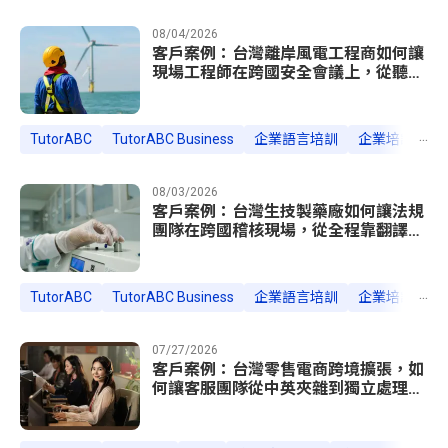
08/04/2026
客戶案例：台灣離岸風電工程商如何讓
現場工程師在跨國安全會議上，從聽不
懂指令到主導技術協調
...
TutorABC
TutorABC Business
企業語言培訓
企業培訓案例
08/03/2026
客戶案例：台灣生技製藥廠如何讓法規
團隊在跨國稽核現場，從全程靠翻譯到
直接答辯
...
TutorABC
TutorABC Business
企業語言培訓
企業培訓案例
07/27/2026
客戶案例：台灣零售電商跨境擴張，如
何讓客服團隊從中英夾雜到獨立處理海
外客訴