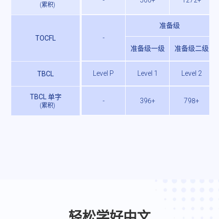
(
累积
)
准备级
-
TOCFL
准备级一级
准备级二级
Level P
Level 1
Level 2
TBCL
TBCL 单字
-
396+
798+
(
累积
)
轻松学好中文