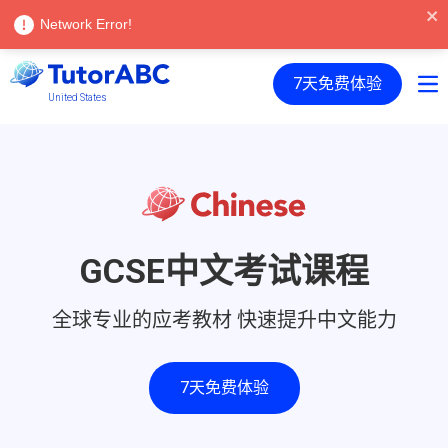
Language |
简体中文
登入
Network Error!
7天免费体验
United States
GCSE中文考试课程
全球专业的应考教材 快速提升中文能力
7天免费体验