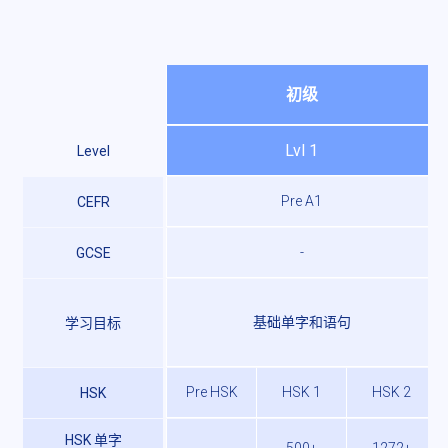
初级
Lvl 1
Level
Pre A1
CEFR
-
GCSE
基础单字和语句
学习目标
Pre HSK
HSK 1
HSK 2
HSK
HSK 单字
-
500+
1272+