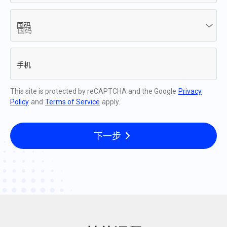
国码
手机
This site is protected by reCAPTCHA and the Google
Privacy
Policy
and
Terms of Service
apply.
下一步