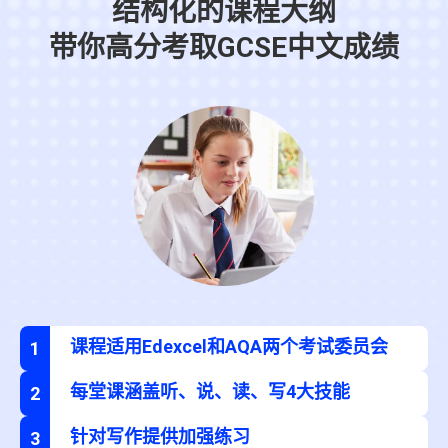
结构化的课程大纲
带你高分考取GCSE中文成绩
课程适用Edexcel和AQA两个考试委员会
1
每堂课涵盖听、说、读、写4大技能
2
针对写作提供加强练习
3