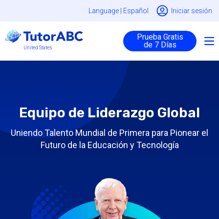
Language |
Español
Iniciar sesión
Prueba Gratis
de 7 Días
United States
Equipo de Liderazgo Global
Uniendo Talento Mundial de Primera para Pionear el
Futuro de la Educación y Tecnología