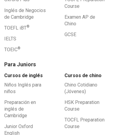
Course
Inglés de Negocios
de Cambridge
Examen AP de
Chino
®
TOEFL iBT
GCSE
IELTS
®
TOEIC
Para Juniors
Cursos de inglés
Cursos de chino
Niños Inglés para
Chino Cotidiano
niños
(Jóvenes)
Preparación en
HSK Preparation
inglés de
Course
Cambridge
TOCFL Preparation
Junior Oxford
Course
English