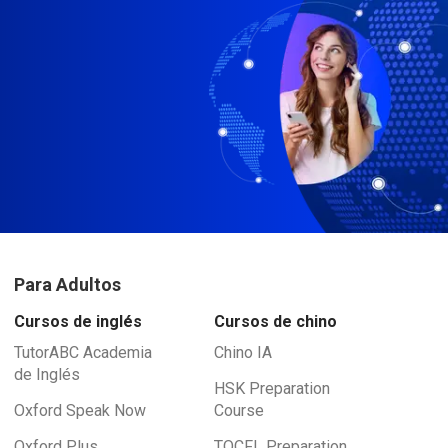
Para Adultos
Cursos de inglés
Cursos de chino
TutorABC Academia
Chino IA
de Inglés
HSK Preparation
Oxford Speak Now
Course
Oxford Plus
TOCFL Preparation