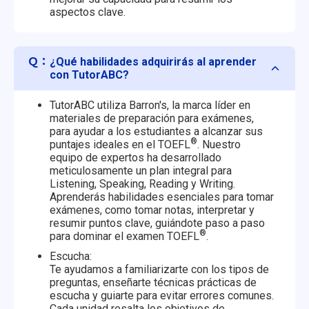
aspectos clave.
Ｑ：
¿Qué habilidades adquirirás al aprender
con TutorABC?
TutorABC utiliza Barron's, la marca líder en
materiales de preparación para exámenes,
para ayudar a los estudiantes a alcanzar sus
®
puntajes ideales en el TOEFL
. Nuestro
equipo de expertos ha desarrollado
meticulosamente un plan integral para
Listening, Speaking, Reading y Writing.
Aprenderás habilidades esenciales para tomar
exámenes, como tomar notas, interpretar y
resumir puntos clave, guiándote paso a paso
®
para dominar el examen TOEFL
.
Escucha:
Te ayudamos a familiarizarte con los tipos de
preguntas, enseñarte técnicas prácticas de
escucha y guiarte para evitar errores comunes.
Cada unidad resalta los objetivos de