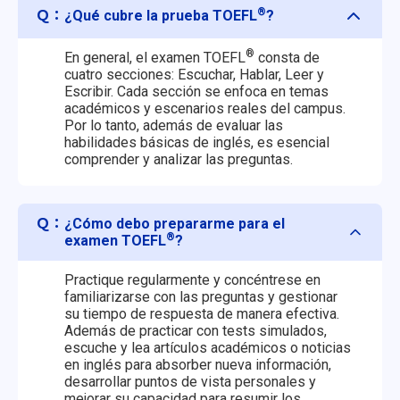
®
Ｑ：
¿Qué cubre la prueba TOEFL
?
®
En general, el examen TOEFL
consta de
cuatro secciones: Escuchar, Hablar, Leer y
Escribir. Cada sección se enfoca en temas
académicos y escenarios reales del campus.
Por lo tanto, además de evaluar las
habilidades básicas de inglés, es esencial
comprender y analizar las preguntas.
Ｑ：
¿Cómo debo prepararme para el
®
examen TOEFL
?
Practique regularmente y concéntrese en
familiarizarse con las preguntas y gestionar
su tiempo de respuesta de manera efectiva.
Además de practicar con tests simulados,
escuche y lea artículos académicos o noticias
en inglés para absorber nueva información,
desarrollar puntos de vista personales y
mejorar su capacidad para resumir los