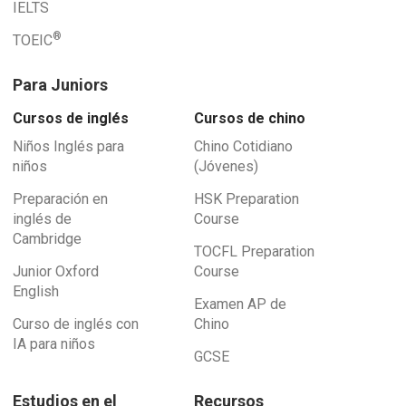
IELTS
®
TOEIC
Para Juniors
Cursos de inglés
Cursos de chino
Niños Inglés para
Chino Cotidiano
niños
(Jóvenes)
Preparación en
HSK Preparation
inglés de
Course
Cambridge
TOCFL Preparation
Junior Oxford
Course
English
Examen AP de
Curso de inglés con
Chino
IA para niños
GCSE
Estudios en el
Recursos