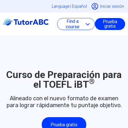
Language |
Español
Iniciar sesión
Find a
Prueba
gratis
course
Curso de Preparación para
®
el TOEFL iBT
Alineado con el nuevo formato de examen
para lograr rápidamente tu puntaje objetivo.
Prueba gratis