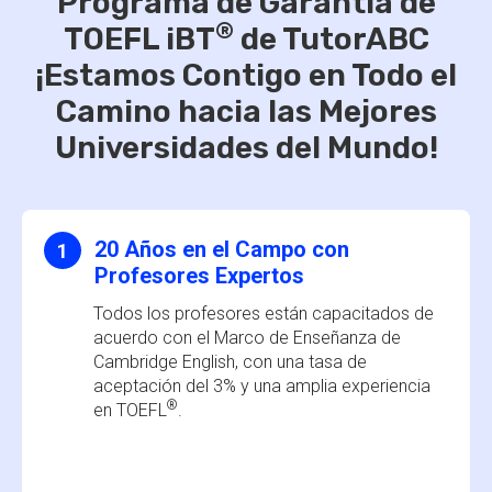
Programa de Garantía de
®
TOEFL iBT
de TutorABC
¡Estamos Contigo en Todo el
Camino hacia las Mejores
Universidades del Mundo!
20 Años en el Campo con
1
Profesores Expertos
Todos los profesores están capacitados de
acuerdo con el Marco de Enseñanza de
Cambridge English, con una tasa de
aceptación del 3% y una amplia experiencia
®
en TOEFL
.