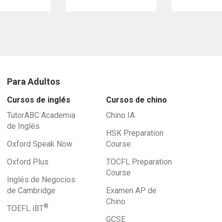
Para Adultos
Cursos de inglés
Cursos de chino
TutorABC Academia
Chino IA
de Inglés
HSK Preparation
Oxford Speak Now
Course
Oxford Plus
TOCFL Preparation
Course
Inglés de Negocios
de Cambridge
Examen AP de
Chino
®
TOEFL iBT
GCSE