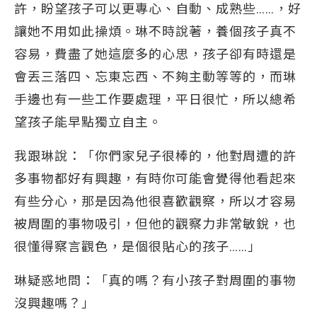
許，盼望孩子可以更專心、自動、成熟些……，好
讓她不用如此操煩。琳不時說著，養個孩子真不
容易，費盡了她這麼多的心思，孩子卻有時還是
會丟三落四、忘東忘西、不夠主動等等的，而琳
手邊也有一些工作要處理，平日很忙，所以總希
望孩子能早點獨立自主。
我跟琳說：「你們家兒子很棒的，他對周遭的許
多事物都好有興趣，有時你可能會覺得他看起來
有些分心，那是因為他很喜歡觀察，所以才容易
被周圍的事物吸引，但他的觀察力非常敏銳，也
很懂得察言觀色，是個很貼心的孩子……」
琳疑惑地問：「真的嗎？有小孩子對周圍的事物
沒興趣嗎？」