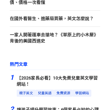
價、價格一次看懂
在國外看醫生、進藥局買藥，英文怎麼說？
一家人開著篷車去搶地？《草原上的小木屋》
背後的美國西進史
熱門文章
1
【2026家長必看】10大免費兒童英文學習
網站！
親子英文
兒童英語
免費資源
學習網站
2
讓孩子提升學習效率：6個家長必知的心理