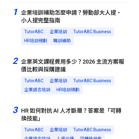
1
企業培訓補助怎麼申請？勞動部大人提、
小人提完整指南
TutorABC
企業培訓
TutorABC Business
HR培訓規劃
職訓補助
2
企業英文課程費用多少？2026 主流方案報
價比較與採購建議
TutorABC
企業培訓
TutorABC Business
企業語言培訓
HR培訓規劃
3
HR 如何對抗 AI 人才斷層？答案是「可轉
換技能」
TutorABC
企業培訓
TutorABC Business
企業語言培訓
人資必讀
可轉換技能