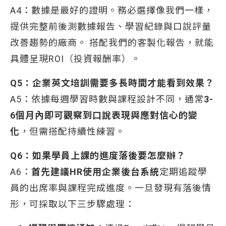
A4：數據是最好的證明。務必選擇像我們一樣，
提供完整前後測數據報告、學習紀錄與口說評量
改善趨勢的廠商。 搭配我們的客製化報告，就能
具體呈現ROI（投資報酬率）。
Q5：企業英文培訓需要多長時間才能看到效果？
A5：依據每週學習時數與課程設計不同，通常
3-
6個月內即可觀察到口說表現與應對信心的變
化
，但需搭配持續性練習。
Q6：如果學員上課的進度落後要怎麼辦？
A6：
首先建議HR使用企業後台系統
定期追蹤學
員的出席率與課程完成進度。一旦發現有落後情
形，可採取以下三步驟處理：