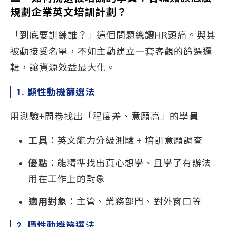
規劃企業英文培訓計劃？
「到底要訓練誰？」這個問題總讓HR頭痛。與其
被動接受名單，不如主動建立一套客觀的篩選邏
輯，讓資源效益最大化。
1. 顯性動機篩選法
用測驗+問卷找出「程度差、意願高」的學員
工具
：英文能力分級測驗 + 培訓意願調查
優點
：能精準找出真心想學、且學了有辦法
用在工作上的對象
適用對象
：主管、業務部門、對外窗口等
2. 隱性動機篩選法