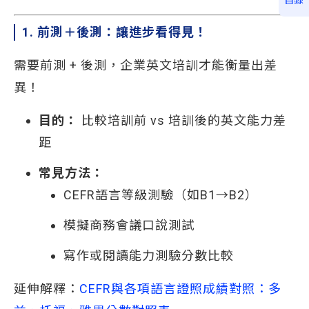
1. 前測＋後測：讓進步看得見！
需要前測 + 後測，企業英文培訓才能衡量出差
異！
目的：
比較培訓前 vs 培訓後的英文能力差
距
常見方法：
CEFR語言等級測驗（如B1→B2）
模擬商務會議口說測試
寫作或閱讀能力測驗分數比較
延伸解釋：
CEFR與各項語言證照成績對照：多