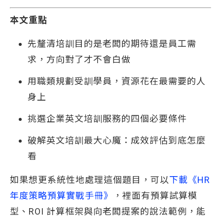
本文重點
先釐清培訓目的是老闆的期待還是員工需
求，方向對了才不會白做
用職類規劃受訓學員，資源花在最需要的人
身上
挑選企業英文培訓服務的四個必要條件
破解英文培訓最大心魔：成效評估到底怎麼
看
如果想更系統性地處理這個題目，可以
下載《HR 
年度策略預算實戰手冊》
，裡面有預算試算模
型、ROI 計算框架與向老闆提案的說法範例，能