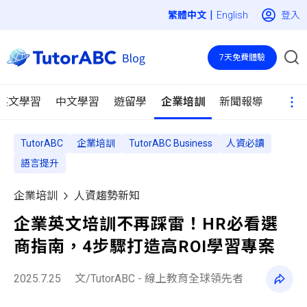
|
登入
English
7天免費體驗
英文學習
中文學習
遊留學
企業培訓
新聞報導
TutorABC
企業培訓
TutorABC Business
人資必讀
語言提升
企業培訓
人資趨勢新知
企業英文培訓不再踩雷！HR必看選
商指南，4步驟打造高ROI學習專案
2025.7.25
文/TutorABC - 線上教育全球領先者