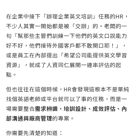
在企業中接下「辦理企業英文培訓」任務的HR，
不少人其實一開始都是被「交辦」的。老闆的一
句「幫那些主管們訓練一下他們的英文口說能力
好不好，他們接待外國客戶都不敢開口耶！」，
或是員工在內部提出「希望公司能提供英文學習
資源」，就成了人資同仁展開一連串評估的起
點。
但也往往在這個時候，HR會發現這根本不是單純
找個英語老師或平台就可以了事的任務，而是一
場需要整合
需求辨識、培訓設計、成效評估、內
部溝通與廠商管理
的專案。
你需要先清楚的知道：