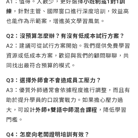
A1：值得。人數少，更好選擇
小班制或1對1訓
練
，針對主管、國際窗口進行深度培訓，效益高
也能作為示範案，增進英文學習風氣。
Q2：沒預算怎麼辦？有沒有低成本試行方案？
A2：建議可從試行方案開始。我們提供免費學習
資源或低成本方案，歡迎與我們的顧問聊聊，共
同找出最符合預算的模式。
Q3：選擇外師會不會造成員工壓力？
A3：優質外師通常會依據程度進行調整，而且有
助於提升學員的口說實戰力。如果擔心壓力過
大，可設計
外師+雙語中師混合課程
，降低學習
門檻。
Q4：怎麼向老闆證明培訓有效？