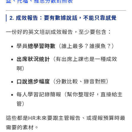
益、托福、雅思分數對照表
2. 成效報告：要有數據說話，不能只靠感覺
一份好的英文培訓成效報告，至少要包含：
學員
總學習時數
（誰上最多？誰摸魚？）
出席狀況統計
（有出席上課也是一種成效
啊）
口說進步幅度
（分數比較、錄音對照）
每人學習記錄簡報（幫你整理好，直接給主
管）
這些都是HR未來要跟主管報告、或提報預算時最
需要的素材。