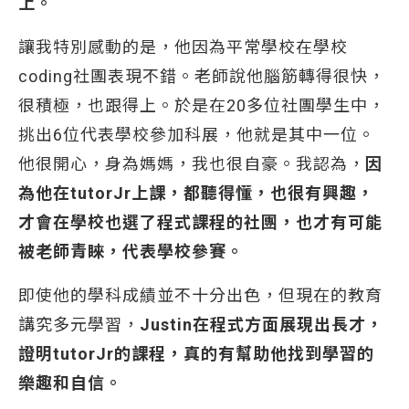
上。
讓我特別感動的是，他因為平常學校在學校
coding社團表現不錯。老師說他腦筋轉得很快，
很積極，也跟得上。於是在20多位社團學生中，
挑出6位代表學校參加科展，他就是其中一位。
他很開心，身為媽媽，我也很自豪。我認為，
因
為他在
tutorJr
上課，都聽得懂，也很有興趣，
才會在學校也選了程式課程的社團，也才有可能
被老師青睞，代表學校參賽。
即使他的學科成績並不十分出色，但現在的教育
講究多元學習，
Justin在程式方面展現出長才，
證明tutorJr的課程，真的有幫助他找到學習的
樂趣和自信。