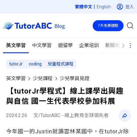
|
登入
English
7天免費體驗
英文學習
中文學習
遊留學
企業培訓
新聞報導
tutorJr
coding
兒童程式課程
英文學習
少兒課程
少兒學員見證
【tutorJr學程式】線上課學出興趣
與自信 國一生代表學校參加科展
2024.2.26
文/TutorABC - 線上教育全球領先者
今年國一的Justin就讀雲林某國中，在tutorJr除