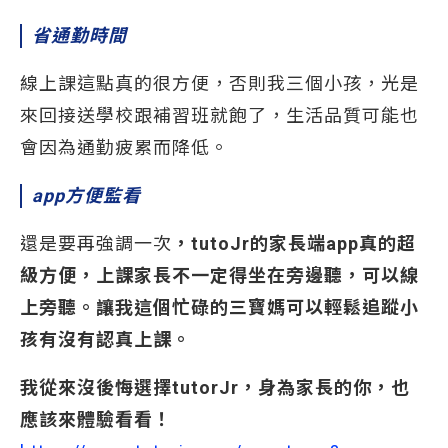
省通勤時間
線上課這點真的很方便，否則我三個小孩，光是
來回接送學校跟補習班就飽了，生活品質可能也
會因為通勤疲累而降低。
app
方便監看
還是要再強調一次
，tutoJr的家長端app真的超
級方便，上課家長不一定得坐在旁邊聽，可以線
上旁聽。讓我這個忙碌的三寶媽可以輕鬆追蹤小
孩有沒有認真上課。
我從來沒後悔選擇tutorJr，身為家長的你，也
應該來體驗看看！