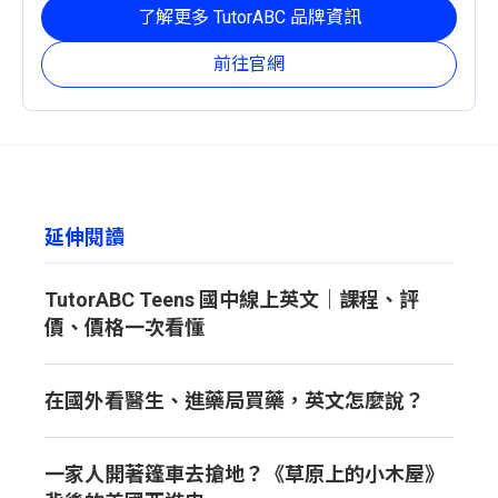
定且有效的成長路徑。
了解更多 TutorABC 品牌資訊
前往官網
延伸閱讀
TutorABC Teens 國中線上英文｜課程、評
價、價格一次看懂
在國外看醫生、進藥局買藥，英文怎麼說？
一家人開著篷車去搶地？《草原上的小木屋》