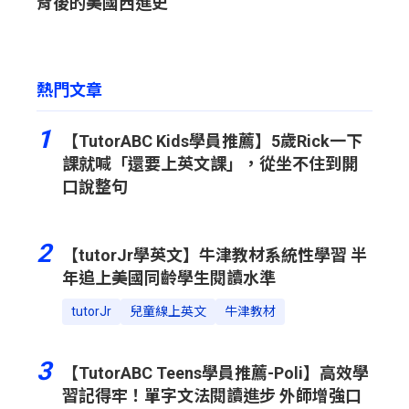
背後的美國西進史
熱門文章
1
【TutorABC Kids學員推薦】5歲Rick一下
課就喊「還要上英文課」，從坐不住到開
口說整句
2
【tutorJr學英文】牛津教材系統性學習 半
年追上美國同齡學生閱讀水準
tutorJr
兒童線上英文
牛津教材
3
【TutorABC Teens學員推薦-Poli】高效學
習記得牢！單字文法閱讀進步 外師增強口