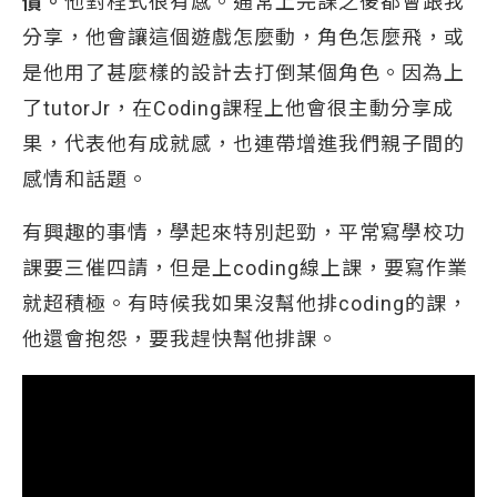
價。
他對程式很有感。通常上完課之後都會跟我
分享，他會讓這個遊戲怎麼動，角色怎麼飛，或
是他用了甚麼樣的設計去打倒某個角色。因為上
了tutorJr，在Coding課程上他會很主動分享成
果，代表他有成就感，也連帶增進我們親子間的
感情和話題。
有興趣的事情，學起來特別起勁，平常寫學校功
課要三催四請，但是上coding線上課，要寫作業
就超積極。有時候我如果沒幫他排coding的課，
他還會抱怨，要我趕快幫他排課。