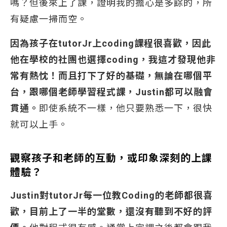
嗎？但後來上了課，證明我的擔心是多餘的，所
有疑慮一掃而空。
因為孩子在tutorJr上coding課程很喜歡，因此
他在學校的社團也選擇coding，我這才發現他非
常有熱忱！而且打下了好的基礎，無論在哪個平
台，跟哪個老師學習程式課，Justin都可以融會
貫通。
即使系統不一樣，他只要熟悉一下，很快
就可以上手。
觀察孩子和老師的互動，或印象深刻的上課
體驗？
Justin
對
tutorJr
每一位教
Coding
的老師都很喜
歡，目前上了一半的堂數，還沒有聽到不好的評