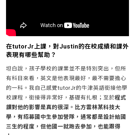
在
tutorJr
上課，對
Justin
的在校成績和課外
表現有哪些幫助？
坦白說，孩子學校的課業並不是特別突出，但所
有科目來看，英文是他表現最好，最不需要擔心
的一科。我自己感覺tutorJr的牛津英語銜接他學
校課程，銜接得非常好，基礎有扎根；至於
程式
課對他的影響是真的很深。比方雲林某科技大
學，有招募國中生參加營隊，通常都是設計給國
三生的程度，但他國一就跑去參加，也能跟得