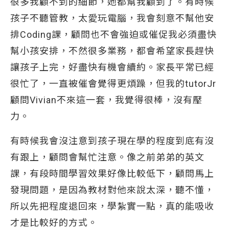
很多我顧不到的細節，她都幫我顧到了。有時候
孩子不聽管教，太愛玩電腦，我會刻意不幫他安
排Coding課，顧問也不會強迫或催促我必須盡快
幫小孩安排，不然很多業務，都會希望家長趕快
讓孩子上完，好盡快有機會續約。家長平常已經
很忙了，一直被催會覺得更煩躁，但我的tutorJr
顧問Vivian不來這一套，我覺得很棒，沒有壓
力。
有時候我會沒注意到孩子現在學的程度到底有沒
有跟上，顧問會幫忙注意。像之前弟弟的英文
課，有段時間學習效果好像比較低下，顧問馬上
發現問題，是因為教材對他來說太深，聽不懂，
所以先把程度退回來，學紮實一點，真的能吸收
才是比較好的方式。