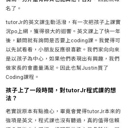
名了。
tutorJr的英文課生動活潑，有一次把孩子上課實
況po上網，獲得很大的迴響。英文課上了快一年
後，顧問就有詢問是否要上coding課。我覺得可
以先試看看，小朋友反應很喜歡。我們家向向來
是以孩子為中心，如果他們表現出有興趣，我們
做家長的會盡量滿足。因此也幫Justin買了
Coding課程。
孩子上了一段時間，對
tutorJr
程式課的想
法？
老實說原本有點擔心，畢竟會覺得tutorJr本來的
強項是英文，程式課也沒有聽過，真的值得信賴