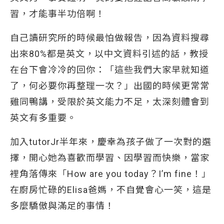
習，才能事半功倍啊！
自己讀研究所的時候最怕做報告，因為資料搜尋
出來80%都是英文，以中文資料引述的話，教授
在台下會冷冷的回你：「這些我們大家早就知道
了，何必要你再整理一次？」出國的時候更常常
雞同鴨講，受限於英文能力不足，太深刻體會到
英文有多重要。
加入tutorJr半年來，慶幸為孩子做了一次對的選
擇，開心她為喜歡而學習、因學習而快樂，當家
裡角落傳來「How are you today？I’m fine！」
在廚房忙碌的Elisa爸媽，不自覺會心一笑，這是
多麼驕傲與滿足的事情！