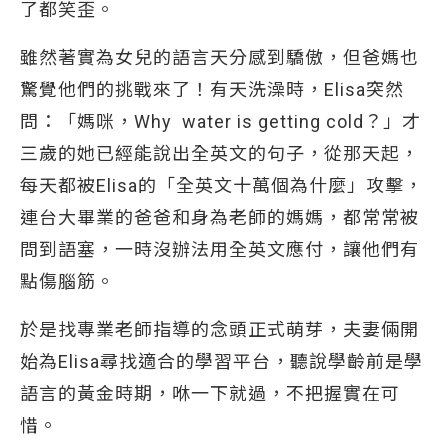
了都笑歪。
雖然著實為女兒的語言天分感到驕傲，但爸媽也
驚覺他們的挑戰來了！有天洗澡時，Elisa突然
問：「媽咪，Why water is getting cold？」才
三歲的她已經能說出全英文的句子，從那天起，
每天都被Elisa的「全英文十萬個為什麼」攻擊，
連台大畢業的爸爸和身為老師的媽媽，都常常被
問到語塞，一時沒辦法用全英文應付，讓他們有
點傷腦筋。
於是找專業老師指導的念頭正式萌芽，夫妻倆開
始為Elisa尋找適合的學習平台，聽說學齡前是學
語言的黃金時期，咻一下就過，不把握實在可
惜。