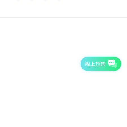
線上諮詢
7天免費體驗
TutorABC官方網站
tutorJr官方網站
服務條款
個資聲明
安全條款
Copyright © 2026 TutorABC International Ltd. All rights reserved.