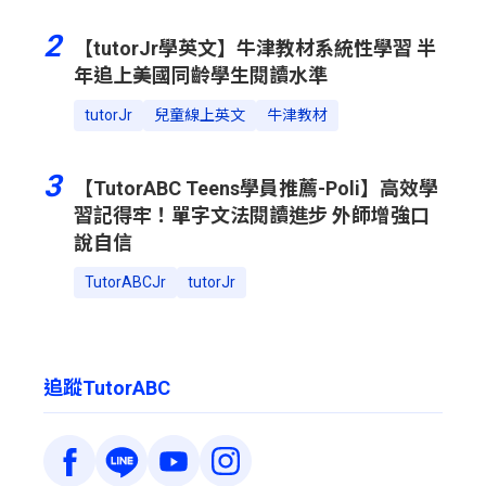
2
【tutorJr學英文】牛津教材系統性學習 半
年追上美國同齡學生閱讀水準
tutorJr
兒童線上英文
牛津教材
3
【TutorABC Teens學員推薦-Poli】高效學
習記得牢！單字文法閱讀進步 外師增強口
說自信
TutorABCJr
tutorJr
追蹤TutorABC