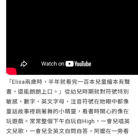
「Elisa兩歲時，半年就看完一百本兒童繪本有聲
書，還能朗朗上口。」從幼兒時期就對符號特別
敏感，數字、英文字母、注音符號在她眼中都像
童話故事裡跳著舞的小精靈，看書時開心的像在
玩遊戲。常常整個下午自玩自High，一會兒唱英
文兒歌，一會兒全英文自問自答，阿嬤在一旁看