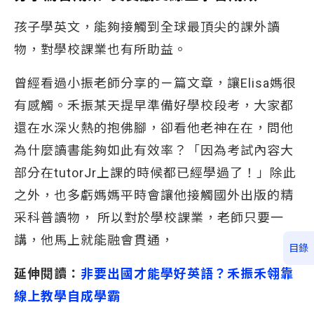
孩子學英文，能夠接觸到全球最頂尖的課外讀
物，對學校課業也有所助益。
曾經看過小振老師分享的ㄧ篇文章，讓Elisa媽很
有感觸。禾振某天提早準備好學校段考，大家都
還在水深火熱的抱佛腳，卻看他老神在在，問他
為什麼讀書能夠如此有效率？「因為考試內容大
部分在tutorJr上課的時候都已經學過了！」除此
之外，也多虧媽媽平時會讓他接觸國外出版的精
采科普讀物， 所以對於學校課業，老師只要一
講，他馬上就能融會貫通，
目錄
延伸閱讀：
非要出國才能學好英語？禾振禾翎靠
線上教學自成學霸