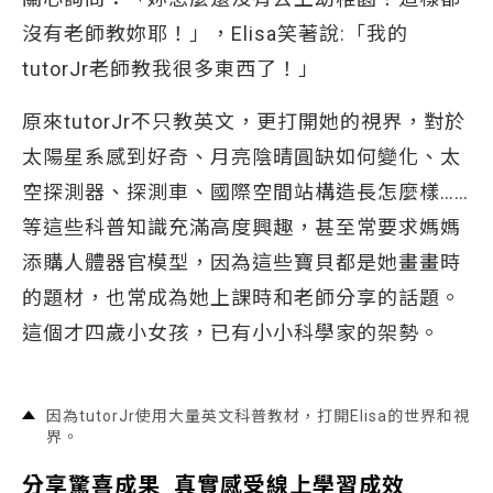
沒有老師教妳耶！」，Elisa笑著說:「我的
tutorJr老師教我很多東西了！」
原來tutorJr不只教英文，更打開她的視界，對於
太陽星系感到好奇、月亮陰晴圓缺如何變化、太
空探測器、探測車、國際空間站構造長怎麼樣……
等這些科普知識充滿高度興趣，甚至常要求媽媽
添購人體器官模型，因為這些寶貝都是她畫畫時
的題材，也常成為她上課時和老師分享的話題。
這個才四歲小女孩，已有小小科學家的架勢。
因為tutorJr使用大量英文科普教材，打開Elisa的世界和視
界。
分享驚喜成果 真實感受線上學習成效