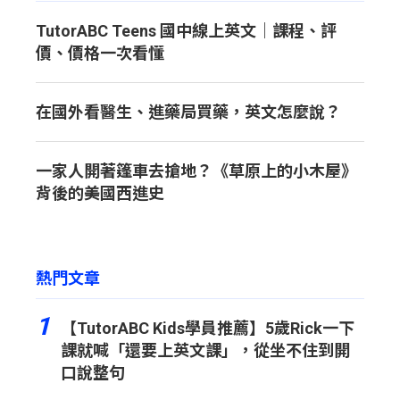
TutorABC Teens 國中線上英文｜課程、評
價、價格一次看懂
在國外看醫生、進藥局買藥，英文怎麼說？
一家人開著篷車去搶地？《草原上的小木屋》
背後的美國西進史
熱門文章
1
【TutorABC Kids學員推薦】5歲Rick一下
課就喊「還要上英文課」，從坐不住到開
口說整句