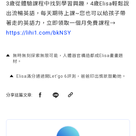
3歲從體驗課程中找到學習興趣，4歲Elisa輕鬆說
出流暢英語，每天期待上課~您也可以給孩子帶
著走的英語力，立即領取一個月免費課程→
https://lihi1.com/bkNSY
無時無刻探索無限可能，人體器官構造都成Elisa畫畫題
材。
Elisa滿分通過開Let’go 6評測，爸爸印出獎狀鼓勵她。
分享這篇文章
: