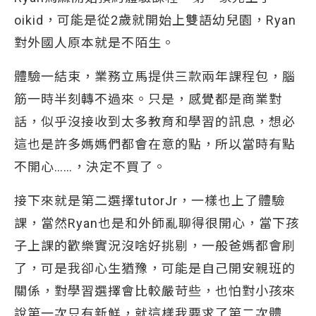
oikid，可能是從2歲就開始上雙語幼兒園，Ryan
對外國人原本就是不陌生。
體驗一結束，業務立馬提供三款兩年課程包，腦
筋一時半刻轉不過來。只是，感覺都是商業對
話，似乎沒接收到太多教育和學習的訊息，想必
這也是許多媽媽們都會在意的點，所以當時有點
不開心……，決定不買了。
接下來就是第二選擇tutorJr，一樣也上了體驗
課，當然Ryan也是和外師亂聊得很開心，當下孩
子上課的歡樂實況沒啥好挑剔，一般爸媽都會刷
了，可是我卻心生猶豫，可能是自己開安親班的
關係，對學習選擇會比較嚴苛些，也怕對小孩來
說第一次只有新鮮，就這樣我要求了第二次體