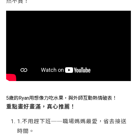
然不買！
5歲的Ryan用想像力吃水果，與外師互動熱情破表！
重點畫好畫滿，真心推薦！
1.不用趕下班──職場媽媽最愛，省去接送
時間。