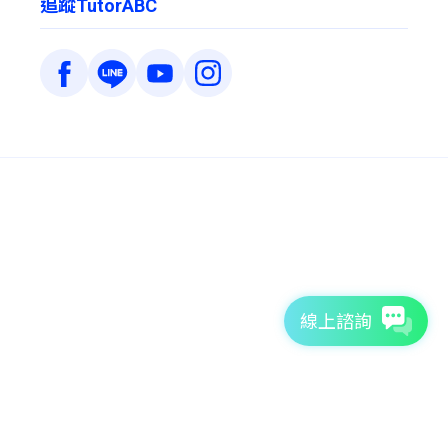
追蹤TutorABC
線上諮詢
7天免費體驗
TutorABC官方網站
tutorJr官方網站
服務條款
個資聲明
安全條款