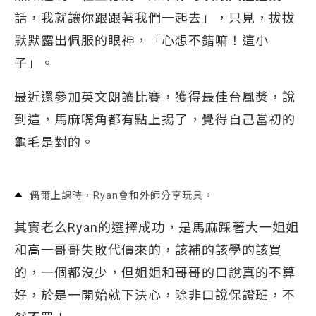
話，我就讓你跟跟著我們一起去」，只見，拔拔
默默露出佩服的眼神，「心想不錯嘛！這小
子」。
最近還參加英文朗讀比賽，獲得最佳台風獎，說
到這，馬麻嘴角都有點上揚了，覺得自己當初的
龜毛是對的。
偶爾上課時，Ryan會和外師分享玩具。
其實老么Ryan的選擇成功，是馬麻踩著大一姐姐
和高一哥哥失敗代價來的，該補的該學的該買
的，一個都沒少，但姐姐和哥哥的口說真的不算
好，於是一開始就下決心，除非口說保證班，不