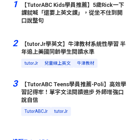
1
【TutorABC Kids學員推薦】5歲Rick一下
課就喊「還要上英文課」，從坐不住到開
口說整句
2
【tutorJr學英文】牛津教材系統性學習 半
年追上美國同齡學生閱讀水準
tutorJr
兒童線上英文
牛津教材
3
【TutorABC Teens學員推薦-Poli】高效學
習記得牢！單字文法閱讀進步 外師增強口
說自信
TutorABCJr
tutorJr