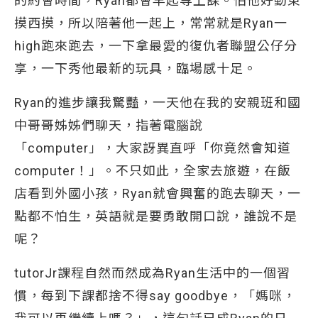
的約會時間，Ryan都會早起等上課。怕他好動東
摸西摸，所以陪著他一起上，常常就是Ryan一
high跑來跑去，一下拿最愛的復仇者聯盟公仔分
享，一下秀他最新的玩具，臨場感十足。
Ryan的進步讓我驚豔，一天他在我的安親班和國
中哥哥姊姊們聊天，指著電腦說
「computer」，大家訝異直呼「你竟然會知道
computer！」。不只如此，全家去旅遊，在飯
店看到外國小孩，Ryan就會興奮的跑去聊天，一
點都不怕生，英語就是要勇敢開口說，誰說不是
呢？
tutorJr課程自然而然成為Ryan生活中的一個習
慣，每到下課都捨不得say goodbye，「媽咪，