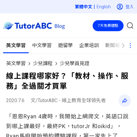
|
登入
English
7天免費體驗
英文學習
中文學習
遊留學
企業培訓
新聞報導
英文學習
少兒課程
少兒學員見證
線上課程哪家好？「教材、操作、服
務」全過關才買單
2020.7.6
文/TutorABC - 線上教育全球領先者
「恩恩Ryan 4歲時，我開始上網爬文，英語口說
到哪上課最好，最終PK，tutorJr 和oikid」，
Ryan馬麻開始預約體驗課程，第一家先上了