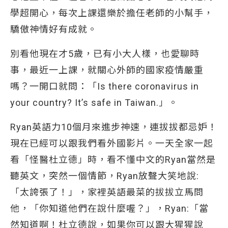
學超開心，每次上課還樂於擔任老師的小幫手，
驕傲神情好有成就。
別看他現在才5歲，已有小大人樣，也愛聊時
事，最近一上課，就關心外師的國家疫情嚴重
嗎？一開口就問：「Is there coronavirus in
your country? It’s safe in Taiwan.」。
Ryan英語力10個月來進步神速，連拔拔都忌妒！
現在已經可以跟我們看外國影片。一天全家一起
看「怪醫杜立德」時，看不懂中文的Ryan當然是
聽英文，突然一個情節，Ryan放聲大笑地說:
「太誇張了！」，家裡英語最菜的拔拔立馬問
他，「你知道他們在說什麼喔？」，Ryan:「當
然知道啊！杜立德說，如果你可以跟大猩猩說