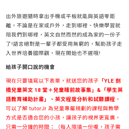
出外旅遊隨時拿出手機或平板就能與英語零距
離，不論是在家或戶外，走到哪裡、快樂學習就
陪我們到哪裡，英文自然而然的成為家的一份子
了!語言絕對是一輩子都受用無窮的，幫助孩子走
入世界培養國際觀，現在開始也不遲哦!
給孩子開口說的機會
現在只要填寫以下表單，就送您的孩子
「YLE 劍
橋兒童英文 18 堂＋兒童睡前故事集」&「學生英
語教育補助計畫」、英文程度分析和試聽課程
，
可以了解 tutorJr 為兒童專屬規劃的課程與教學
方式是否適合您的小孩，讓孩子的視界更寬廣，
只需一分鐘的時間：（每人限填一份喔，孩子需