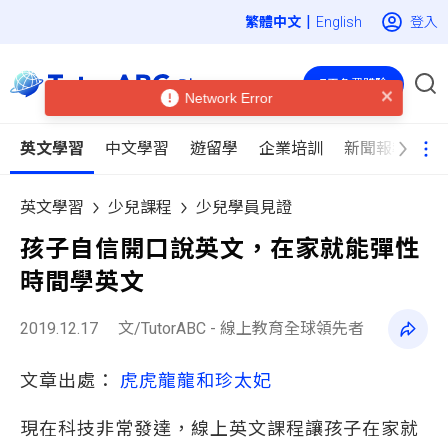
|
登入
English
7天免費體驗
Network Error
英文學習
中文學習
遊留學
企業培訓
新聞報導
英文學習
少兒課程
少兒學員見證
孩子自信開口說英文，在家就能彈性
時間學英文
2019.12.17
文/TutorABC - 線上教育全球領先者
文章出處：
虎虎龍龍和珍太妃
現在科技非常發達，線上英文課程讓孩子在家就