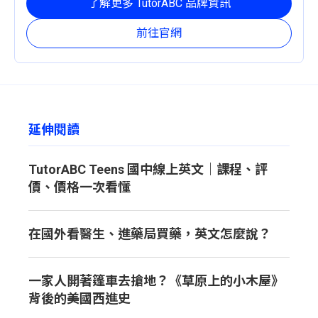
了解更多 TutorABC 品牌資訊
前往官網
延伸閱讀
TutorABC Teens 國中線上英文｜課程、評
價、價格一次看懂
在國外看醫生、進藥局買藥，英文怎麼說？
一家人開著篷車去搶地？《草原上的小木屋》
背後的美國西進史