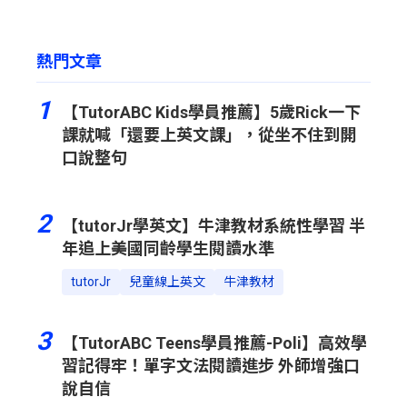
熱門文章
1
【TutorABC Kids學員推薦】5歲Rick一下
課就喊「還要上英文課」，從坐不住到開
口說整句
2
【tutorJr學英文】牛津教材系統性學習 半
年追上美國同齡學生閱讀水準
tutorJr
兒童線上英文
牛津教材
3
【TutorABC Teens學員推薦-Poli】高效學
習記得牢！單字文法閱讀進步 外師增強口
說自信