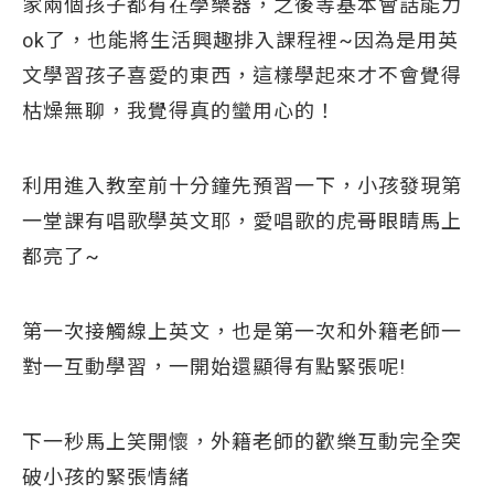
家兩個孩子都有在學樂器，之後等基本會話能力
ok了，也能將生活興趣排入課程裡~因為是用英
文學習孩子喜愛的東西，這樣學起來才不會覺得
枯燥無聊，我覺得真的蠻用心的！
利用進入教室前十分鐘先預習一下，小孩發現第
一堂課有唱歌學英文耶，愛唱歌的虎哥眼睛馬上
都亮了~
第一次接觸線上英文，也是第一次和外籍老師一
對一互動學習，一開始還顯得有點緊張呢!
下一秒馬上笑開懷，外籍老師的歡樂互動完全突
破小孩的緊張情緒