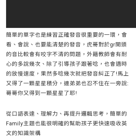
簡單的單字也是練習正確發音很重要的一環，會
看、會說、也要能清楚的發音，虎哥對於gr開頭
的音比較會有咬字不清的問題，外籍教師會有耐
心的多說幾次、除了引導孩子跟著唸，也會適時
的放慢速度，果然多唸幾次就把發音糾正了!馬上
又得了一顆星星積分，連弟弟也忍不住在一旁說:
哥哥你又得到一顆星星了耶!
從口語表達、理解力、再提升邏輯思考，簡單的
Family主題也能很明確的幫助孩子更快速吸收英
文的知識架構