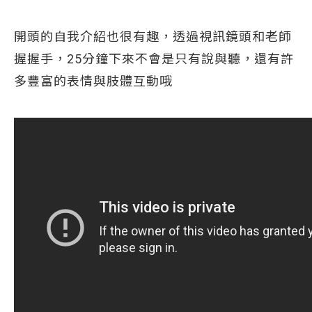
開頭的自我介紹也很有趣，透過視訊鏡頭和老師
握握手，25分鐘下來不會是只有說與聽，還有許
多豐富的表情與肢體互動哦