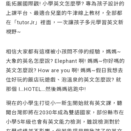
能拓展國際觀! 小學英文怎麼學? 專為孩子設計的
上課平台、最適合兒童的牛津線上教材，全部都
在「tutorJr」裡面，一次讓孩子多元學習英文新
視野~
相信大家都有這樣被小孩問不停的經驗，媽媽~
大象的英名怎麼說? Elephant 啊! 媽媽~你好嗎的
英文怎麼說? How are you 啊! 媽媽~假日我想去
住好玩的飯店玩遊戲、泡溫泉的英文怎麼說? 就
那個 I…HOTEL…然後媽媽逃跑中!
現在的小學生打從小一新生開始就有英文課，聽
聞台灣即將在2030年成為雙語國家，部份縣市在
小學5年級也會有英文能力檢測，雖說檢測對於