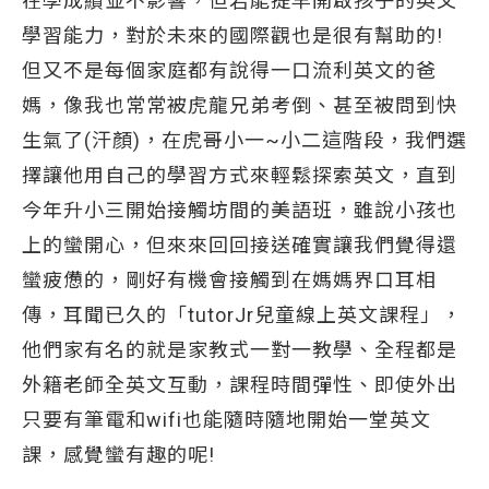
在學成績並不影響，但若能提早開啟孩子的英文
學習能力，對於未來的國際觀也是很有幫助的!
但又不是每個家庭都有說得一口流利英文的爸
媽，像我也常常被虎龍兄弟考倒、甚至被問到快
生氣了(汗顏)，在虎哥小一~小二這階段，我們選
擇讓他用自己的學習方式來輕鬆探索英文，直到
今年升小三開始接觸坊間的美語班，雖說小孩也
上的蠻開心，但來來回回接送確實讓我們覺得還
蠻疲憊的，剛好有機會接觸到在媽媽界口耳相
傳，耳聞已久的「tutorJr兒童線上英文課程」，
他們家有名的就是家教式一對一教學、全程都是
外籍老師全英文互動，課程時間彈性、即使外出
只要有筆電和wifi也能隨時隨地開始一堂英文
課，感覺蠻有趣的呢!