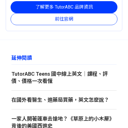
定且有效的成長路徑。
了解更多 TutorABC 品牌資訊
前往官網
延伸閱讀
TutorABC Teens 國中線上英文｜課程、評
價、價格一次看懂
在國外看醫生、進藥局買藥，英文怎麼說？
一家人開著篷車去搶地？《草原上的小木屋》
背後的美國西進史