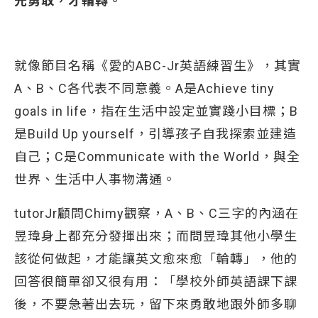
先勇敢，才輪轉。
就像節目名稱《愛的ABC-Jr英語練習生》，其實
A、B、C各代表不同意義。A是Achieve tiny
goals in life，指在生活中設定並實踐小目標；B
是Build Up yourself，引導孩子自我探索並建造
自己；C是Communicate with the World，與全
世界、生活中人事物溝通。
tutorJr顧問Chimy觀察，A、B、C三字的內涵在
昱瑋身上都充分發揮出來；而問昱瑋其他小學生
該從何做起，才能讓英文愈來愈「輪轉」，他的
回答很簡單卻又很有用：「學校外師英語課下課
後，不要急著出去玩，留下來勇敢地跟外師多聊