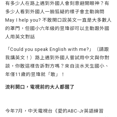
有多少人在路上遇到外國人會刻意避開眼神？有
多少人看到外國人一臉狐疑的樣子會主動詢問
May I help you? 不敢開口說英文一直是大多數人
的罩門，但國小六年級的昱瑋卻可以主動跟外國
人用英文對話
「Could you speak English with me?」（請跟
我講英文！）路上遇到外國人嘗試用中文與你對
談，你敢這樣告訴對方嗎？來自淡水天生國小、
年僅11歲的昱瑋就「敢」！
流利開口，電視前的大人都醒了
今年7月，中天電視台《愛的ABC-Jr英語練習