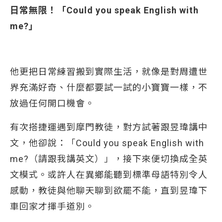
日常無限！「Could you speak English with
me?」
他更把日常練習搬到實際生活，就像是對周遭世
界充滿好奇、什麼都要試一試的小寶寶一樣，不
放過任何開口機會。
有次搭捷運遇到摩門教徒，對方試著跟昱瑋講中
文，他卻說：「Could you speak English with
me?（請跟我講英文）」，接下來便切換成全英
文模式。或許人在異鄉能聽到標準母語特別令人
感動，教徒與他聊天聊到欲罷不能，直到昱瑋下
車回家才揮手道別。