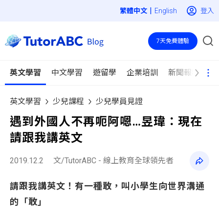
|
登入
English
7天免費體驗
英文學習
中文學習
遊留學
企業培訓
新聞報導
英文學習
少兒課程
少兒學員見證
遇到外國人不再呃阿嗯…昱瑋：現在
請跟我講英文
2019.12.2
文/TutorABC - 線上教育全球領先者
請跟我講英文！有一種敢，叫小學生向世界溝通
的「敢」