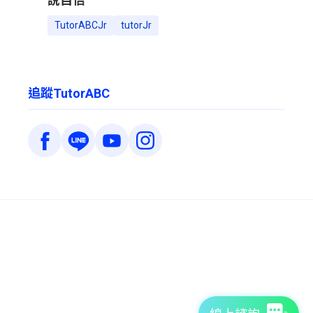
TutorABCJr
tutorJr
追蹤TutorABC