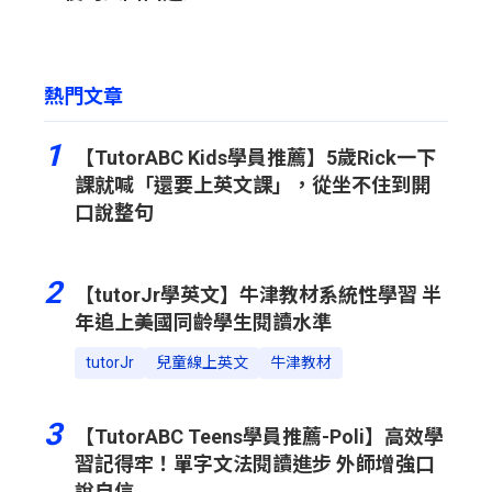
熱門文章
1
【TutorABC Kids學員推薦】5歲Rick一下
課就喊「還要上英文課」，從坐不住到開
口說整句
2
【tutorJr學英文】牛津教材系統性學習 半
年追上美國同齡學生閱讀水準
tutorJr
兒童線上英文
牛津教材
3
【TutorABC Teens學員推薦-Poli】高效學
習記得牢！單字文法閱讀進步 外師增強口
說自信