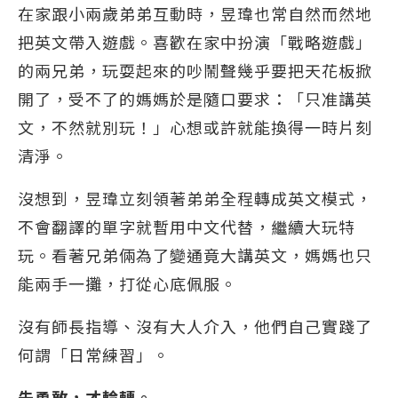
在家跟小兩歲弟弟互動時，昱瑋也常自然而然地
把英文帶入遊戲。喜歡在家中扮演「戰略遊戲」
的兩兄弟，玩耍起來的吵鬧聲幾乎要把天花板掀
開了，受不了的媽媽於是隨口要求：「只准講英
文，不然就別玩！」心想或許就能換得一時片刻
清淨。
沒想到，昱瑋立刻領著弟弟全程轉成英文模式，
不會翻譯的單字就暫用中文代替，繼續大玩特
玩。看著兄弟倆為了變通竟大講英文，媽媽也只
能兩手一攤，打從心底佩服。
沒有師長指導、沒有大人介入，他們自己實踐了
何謂「日常練習」。