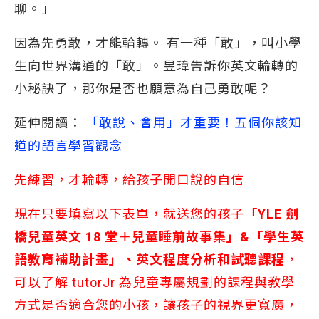
聊。」
因為先勇敢，才能輪轉。 有一種「敢」，叫小學
生向世界溝通的「敢」。昱瑋告訴你英文輪轉的
小秘訣了，那你是否也願意為自己勇敢呢？
延伸閱讀：
「敢說、會用」才重要！五個你該知
道的語言學習觀念 
先練習，才輪轉，給孩子開口說的自信
現在只要填寫以下表單，就送您的孩子
「YLE 劍
橋兒童英文 18 堂＋兒童睡前故事集」&「學生英
語教育補助計畫」、英文程度分析和試聽課程
，
可以了解 tutorJr 為兒童專屬規劃的課程與教學
方式是否適合您的小孩，讓孩子的視界更寬廣，