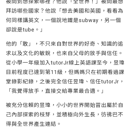
被問到想探索哪裡？他說「全世界！」被問最想
拜訪哪些國家？他說「想去美國和英國，看看為
何同樣講英文，一個說地鐵是subway，另一個
卻說是tube。」
他的「敢」，不只來自對世界的好奇、知識的追
求以及文化的敏銳，也來自父母的放手與信任。
從小學一年級加入tutorJr線上英語課至今，昱瑋
目前程度已達到第11級，但媽媽只在初期看過課
堂錄影紀錄，之後完全信任昱瑋、信任tutorJr，
「我覺得放手，直接交給專業最合適。」
被充分信賴的昱瑋，小小的世界開始冒出屬於自
己內部探索的枝芽，並積極向外生長，彷彿巴不
得與全世界產生連結。