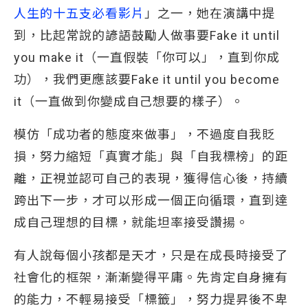
人生的十五支必看影片
」之一，她在演講中提
到，比起常說的諺語鼓勵人做事要Fake it until
you make it（一直假裝「你可以」，直到你成
功），我們更應該要Fake it until you become
it（一直做到你變成自己想要的樣子）。
模仿「成功者的態度來做事」，不過度自我貶
損，努力縮短「真實才能」與「自我標榜」的距
離，正視並認可自己的表現，獲得信心後，持續
跨出下一步，才可以形成一個正向循環，直到達
成自己理想的目標，就能坦率接受讚揚。
有人說每個小孩都是天才，只是在成長時接受了
社會化的框架，漸漸變得平庸。先肯定自身擁有
的能力，不輕易接受「標籤」，努力提昇後不卑