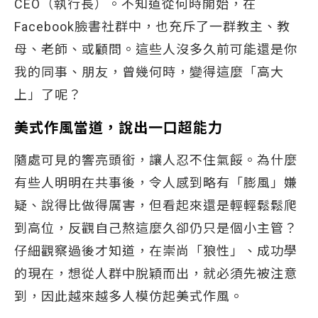
CEO（執行長）。不知道從何時開始，在
Facebook臉書社群中，也充斥了一群教主、教
母、老師、或顧問。這些人沒多久前可能還是你
我的同事、朋友，曾幾何時，變得這麼「高大
上」了呢？
美式作風當道，說出一口超能力
隨處可見的響亮頭銜，讓人忍不住氣餒。為什麼
有些人明明在共事後，令人感到略有「膨風」嫌
疑、說得比做得厲害，但看起來還是輕輕鬆鬆爬
到高位，反觀自己熬這麼久卻仍只是個小主管？
仔細觀察過後才知道，在崇尚「狼性」、成功學
的現在，想從人群中脫穎而出，就必須先被注意
到，因此越來越多人模仿起美式作風。