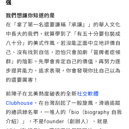
強
我們想讓你知道的是
在「拿了第一名還要謙稱『承讓』」的華人文化
中長大的我們，就算學到了「有五十分要包裝成
八十分」的美式作風，若沒能正面中立地評價自
己、沒有找到自信，恐怕只會加劇「冒牌者症候
群」的陰影。先學會肯定自己的價值，再努力逐
步提昇能力、追求表現，你會發現你比自己以為
的還要厲害！
前陣子在北美熱度破表的全新
社交軟體
Clubhouse
，在台灣刮起了一股旋風，滑過追蹤
的通訊錄名單，一堆人的「bio（biography 自我
介紹）」，不是founder（創辦人）、就是