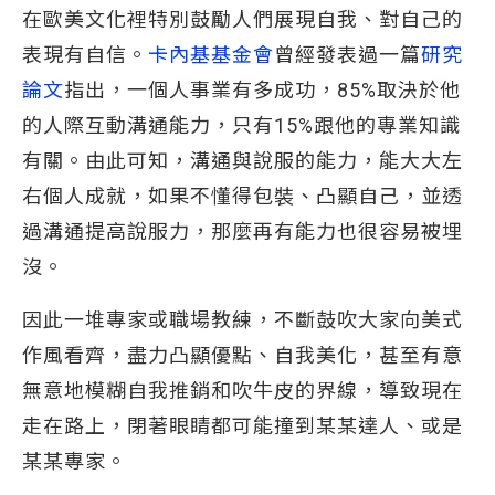
在歐美文化裡特別鼓勵人們展現自我、對自己的
表現有自信。
卡內基基金會
曾經發表過一篇
研究
論文
指出，一個人事業有多成功，85%取決於他
的人際互動溝通能力，只有15%跟他的專業知識
有關。由此可知，溝通與說服的能力，能大大左
右個人成就，如果不懂得包裝、凸顯自己，並透
過溝通提高說服力，那麼再有能力也很容易被埋
沒。
因此一堆專家或職場教練，不斷鼓吹大家向美式
作風看齊，盡力凸顯優點、自我美化，甚至有意
無意地模糊自我推銷和吹牛皮的界線，導致現在
走在路上，閉著眼睛都可能撞到某某達人、或是
某某專家。