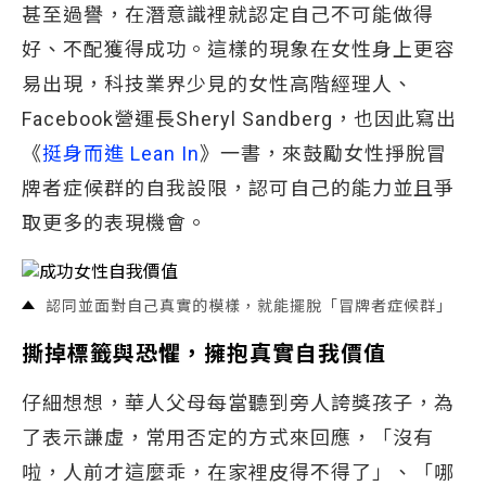
甚至過譽，在潛意識裡就認定自己不可能做得
好、不配獲得成功。這樣的現象在女性身上更容
易出現，科技業界少見的女性高階經理人、
Facebook營運長Sheryl Sandberg，也因此寫出
《
挺身而進 Lean In
》一書，來鼓勵女性掙脫冒
牌者症候群的自我設限，認可自己的能力並且爭
取更多的表現機會。
認同並面對自己真實的模樣，就能擺脫「冒牌者症候群」
撕掉標籤與恐懼，擁抱真實自我價值
仔細想想，華人父母每當聽到旁人誇獎孩子，為
了表示謙虛，常用否定的方式來回應，「沒有
啦，人前才這麼乖，在家裡皮得不得了」、「哪