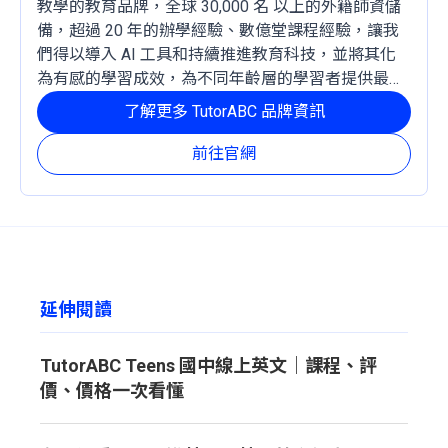
教學的教育品牌，全球 30,000 名 以上的外籍師資儲
備，超過 20 年的辦學經驗、數億堂課程經驗，讓我
們得以導入 AI 工具和持續推進教育科技，並將其化
為有感的學習成效，為不同年齡層的學習者提供最穩
定且有效的成長路徑。
了解更多 TutorABC 品牌資訊
前往官網
延伸閱讀
TutorABC Teens 國中線上英文｜課程、評
價、價格一次看懂