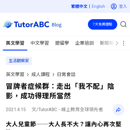
|
登入
English
7天免費體驗
英文學習
中文學習
遊留學
企業培訓
新聞報導
生活觀察家
英文學習
成人課程
日常會話
冒牌者症候群：走出「我不配」陰
影，成功得理所當然
2021.4.15
文/TutorABC - 線上教育全球領先者
大人兒童節──大人長不大？讓內心再次堅