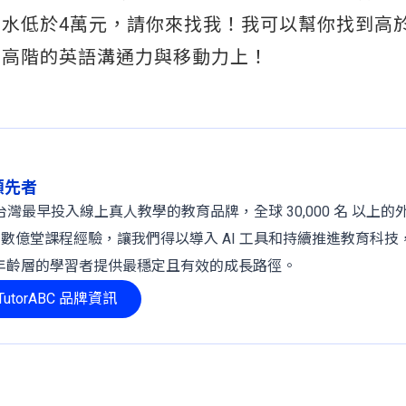
水低於4萬元，請你來找我！我可以幫你找到高
在高階的英語溝通力與移動力上！
球領先者
 年，是台灣最早投入線上真人教學的教育品牌，全球 30,000 名 以上
、數億堂課程經驗，讓我們得以導入 AI 工具和持續推進教育科技
年齡層的學習者提供最穩定且有效的成長路徑。
utorABC 品牌資訊