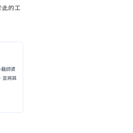
於此的工
的外籍師資
，並將其