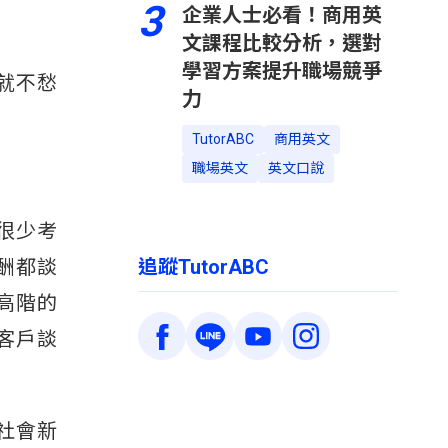
3
企業人士必看！商用英
文課程比較分析，選對
學習方案提升職場競爭
就不愁
力
TutorABC
商用英文
職場英文
英文口說
很少考
酬都談
追蹤TutorABC
高階的
客戶談
社會新