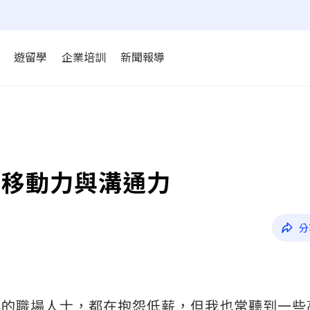
遊留學
企業培訓
新聞報導
際移動力與溝通力
分
年的職場人士，都在抱怨低薪，但我也常聽到一些