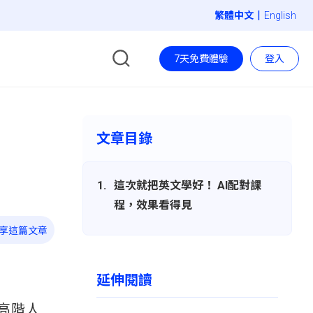
|
English
7天免費體驗
登入
文章目錄
這次就把英文學好！ AI配對課
程，效果看得見
享這篇文章
延伸閱讀
高階人