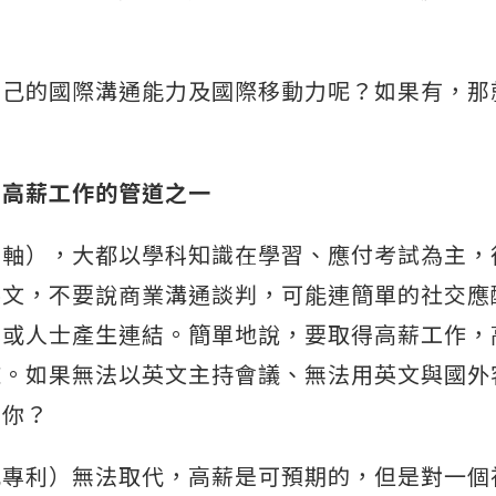
。
自己的國際溝通能力及國際移動力呢？如果有，那
得高薪工作的管道之一
主軸），大都以學科知識在學習、應付考試為主，
英文，不要說商業溝通談判，可能連簡單的社交應
化或人士產生連結。簡單地說，要取得高薪工作，
檻。如果無法以英文主持會議、無法用英文與國外
用你？
或專利）無法取代，高薪是可預期的，但是對一個