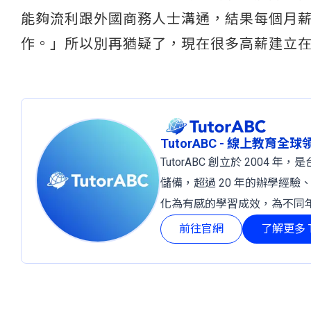
能夠流利跟外國商務人士溝通，結果每個月薪
作。」所以別再猶疑了，現在很多高薪建立
TutorABC - 線上教育全
TutorABC 創立於 2004
儲備，超過 20 年的辦學經驗
化為有感的學習成效，為不同
前往官網
了解更多 T