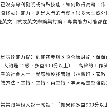
自己沒有專利發明或特殊技能，如何取得高薪工作
國際移動）能力，則是入門的門檻。很多大型或外
就是英文口試或英文辯論與討論，專業能力可能都
其是表達能力提升到能夠參與國際會議討論，侃侃
，大約是C1級，多益900分以上），高薪的工作
就業的社會人士，就應積極找管道（補習班、家教
有效方法。堅持、堅持、再堅持，拿高薪是堅強毅
常常跟年輕人說一句話：「如果你多益900分以