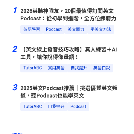
1
2026英聽神隊友，20個最值得訂閱英文
Podcast：從初學到進階，全方位練聽力
英語學習
Podcast
英文聽力
學英文方法
2
【英文線上發音技巧攻略】真人練習＋AI
工具，讓你說得像母語！
TutorABC
實用英語
自我提升
英語口說
3
2025英文Podcast推薦｜挑選優質英文頻
道，聽Podcast也能學英文
TutorABC
自我提升
Podcast