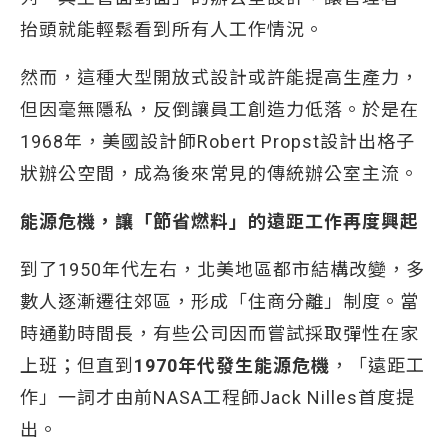
抬頭就能輕鬆看到所有人工作情況。
然而，這種大型開放式設計或許能提高生產力，
但因毫無隱私，反倒讓員工創造力低落。於是在
1968年，美國設計師Robert Propst設計出格子
狀辦公空間，成為後來常見的傳統辦公室主流。
能源危機，讓「節省燃料」的遠距工作再度興起
到了1950年代左右，北美地區都市結構改變，多
數人逐漸遷往郊區，形成「住商分離」制度。當
時通勤時間長，有些公司因而嘗試採取彈性在家
上班；但直到
1970年代發生能源危機
，「遠距工
作」一詞才由前NASA工程師Jack Nilles首度提
出。