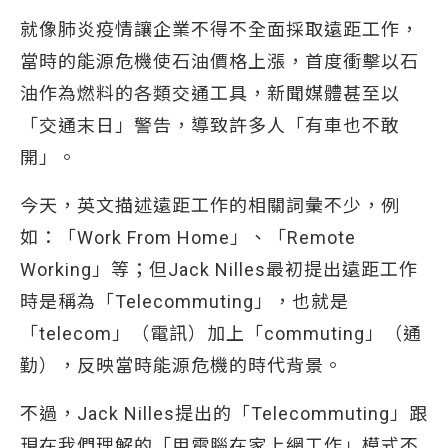
就像肺炎疫情讓企業不得不全面採取遠距工作，
當時的能源危機使石油價格上漲，首度衝擊以石
油作為燃料的各類交通工具，新聞媒體甚至以
「交通末日」警告，導致許多人「有車也不敢
開」。
今天，英文描述遠距工作的相關詞彙不少，例
如：「Work From Home」、「Remote
Working」等；但Jack Nilles最初提出遠距工作
時是稱為「Telecommuting」，也就是
「telecom」（電訊）加上「commuting」（通
勤），反映當時能源危機的時代背景。
不過，Jack Nilles提出的「Telecommuting」跟
現在我們理解的「用電腦在家上網工作」模式不