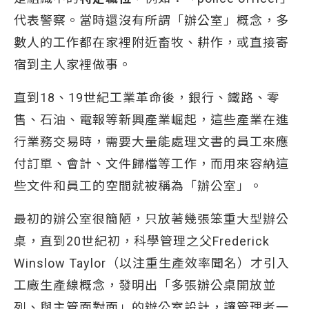
代表警察。當時還沒有所謂「辦公室」概念，多
數人的工作都在家裡附近畜牧、耕作，或直接寄
宿到主人家裡做事。
直到18、19世紀工業革命後，銀行、鐵路、零
售、石油、電報等新興產業崛起，這些產業在進
行業務交易時，需要大量能處理文書的員工來應
付訂單、會計、文件歸檔等工作，而用來容納這
些文件和員工的空間就被稱為「辦公室」。
最初的辦公室很簡陋，只放著幾張笨重大型辦公
桌，直到20世紀初，科學管理之父Frederick
Winslow Taylor（以注重生產效率聞名）才引入
工廠生產線概念，發明出「多張辦公桌開放並
列、與主管面對面」的辦公室設計，讓管理者一