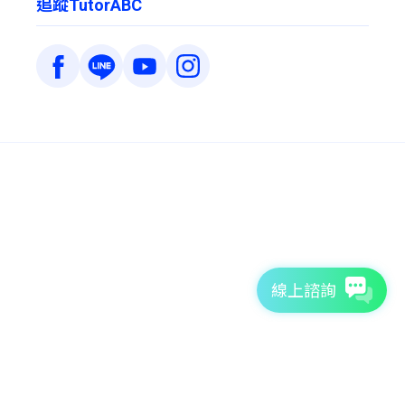
追蹤TutorABC
線上諮詢
7天免費體驗
TutorABC官方網站
tutorJr官方網站
服務條款
個資聲明
安全條款