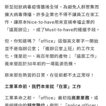
新型冠狀病毒疫情襲捲全球，為避免人群聚集而
擴大病毒傳播，許多企業也不得不讓員工在家工
作，讓原本Nice-to-have用來宣揚幸福企業的
「遠距辦公」，成了Must-to-have的維運手段。
但，你知道嗎？「office」這個英文單字一開始
並不是指辦公室；「進辦公室上班」的工作文
化，僅是近一、兩百年間的產物；「遠距工作」
竟來發起於50年前的一場能源危機。
原來那些熟習的日常，在從前都不太正常呀！
工業革命前，我們本來就「在家」工作
工業革命之前，「office」最初指
商業業務
，或
是組織中的
特定職位
，例如：「police officer」