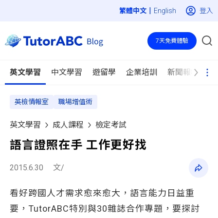
|
登入
English
7天免費體驗
英文學習
中文學習
遊留學
企業培訓
新聞報導
英檢情報室
職場增值術
英文學習
成人課程
檢定考試
語言證照在手 工作更好找
2015.6.30
文/
看好跨國人才需求愈來愈大，語言能力日益重
要，TutorABC特別與30雜誌合作專題，要探討