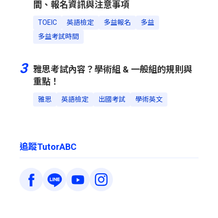
間、報名資訊與注意事項
TOEIC
英語檢定
多益報名
多益
多益考試時間
3
雅思考試內容？學術組 & 一般組的規則與
重點！
雅思
英語檢定
出國考試
學術英文
追蹤TutorABC