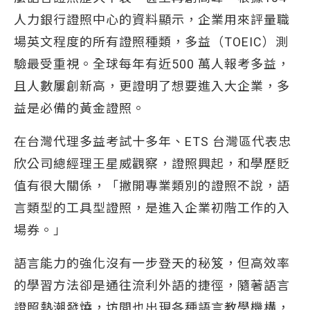
人力銀行證照中心的資料顯示，企業用來評量職
場英文程度的所有證照種類，多益（TOEIC）測
驗最受重視。全球每年有近500 萬人報考多益，
且人數屢創新高，更證明了想要進入大企業，多
益是必備的黃金證照。
在台灣代理多益考試十多年、ETS 台灣區代表忠
欣公司總經理王星威觀察，證照興起，和學歷貶
值有很大關係，「撇開專業類別的證照不說，語
言類型的工具型證照，是進入企業初階工作的入
場券。」
語言能力的強化沒有一步登天的秘笈，但高效率
的學習方法卻是通往流利外語的捷徑，隨著語言
證照熱潮發燒，坊間也出現各種語言教學機構，