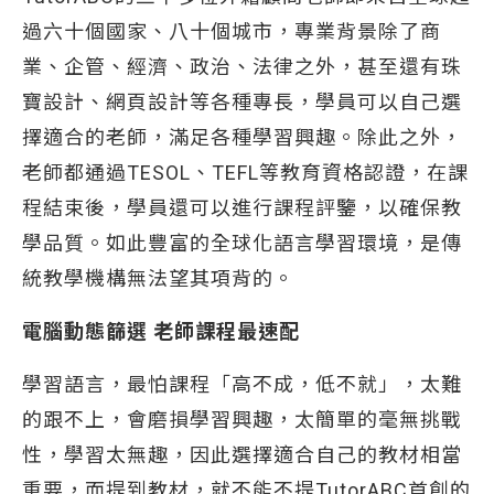
過六十個國家、八十個城市，專業背景除了商
業、企管、經濟、政治、法律之外，甚至還有珠
寶設計、網頁設計等各種專長，學員可以自己選
擇適合的老師，滿足各種學習興趣。除此之外，
老師都通過TESOL、TEFL等教育資格認證，在課
程結束後，學員還可以進行課程評鑒，以確保教
學品質。如此豐富的全球化語言學習環境，是傳
統教學機構無法望其項背的。
電腦動態篩選 老師課程最速配
學習語言，最怕課程「高不成，低不就」，太難
的跟不上，會磨損學習興趣，太簡單的毫無挑戰
性，學習太無趣，因此選擇適合自己的教材相當
重要，而提到教材，就不能不提TutorABC首創的