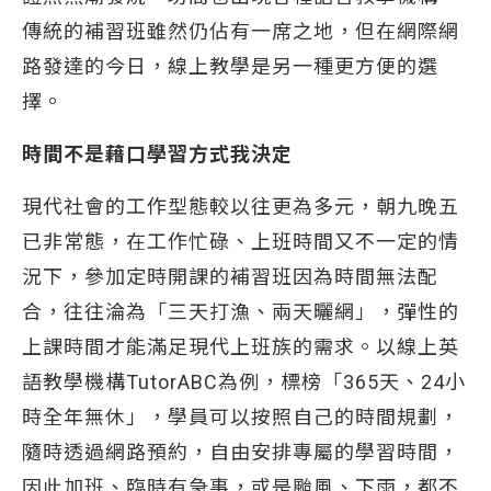
傳統的補習班雖然仍佔有一席之地，但在網際網
路發達的今日，線上教學是另一種更方便的選
擇。
時間不是藉口學習方式我決定
現代社會的工作型態較以往更為多元，朝九晚五
已非常態，在工作忙碌、上班時間又不一定的情
況下，參加定時開課的補習班因為時間無法配
合，往往淪為「三天打漁、兩天曬網」，彈性的
上課時間才能滿足現代上班族的需求。以線上英
語教學機構TutorABC為例，標榜「365天、24小
時全年無休」，學員可以按照自己的時間規劃，
隨時透過網路預約，自由安排專屬的學習時間，
因此加班、臨時有急事，或是颱風、下雨，都不