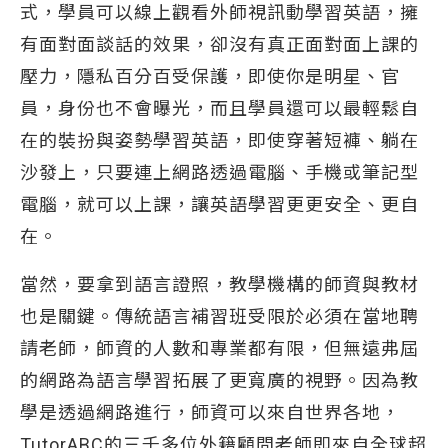
式，學員可以線上觀看外師視訊動學習英語，擁
有面對面談話的效果，卻沒有真正面對面上課的
壓力，隱私百分百受保護，即使你是明星、官
員，身份也不會曝光，而且學員還可以最輕鬆自
在的裝扮與姿勢學習英語，即使穿著短褲、躺在
沙發上，只要連上網路透過電腦、手機或筆記型
電腦，就可以上課，讓英語學習更更安全、更自
在。
當然，要拿到語言證照，教學機構的師資與教材
也是關鍵。傳統語言補習班受限於必須在當地聘
請老師，師資的人數和專業都有限，但無遠弗屆
的網路為語言學習拓展了更寬廣的視野。因為教
學是透過網路進行，師資可以來自世界各地，
TutorABC的三千多位外籍顧問老師即來自全球超