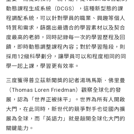
動態課程生成系統（DCGS），這種新型態的課
程調配系統，可以針對學員的職業、興趣等個人
特質和需求，篩選出最適合的學習素材以及契合
度最高的老師，同時記錄每一次的學習歷程及回
饋，即時動態調整課程內容；對於學習階段，則
採用12級科學劃分，讓學員可以和程度相同的同
學一起上課，學習更有效率。
三度獲得普立茲新聞獎的記者湯瑪馬斯．佛里曼
（Thomas Loren Friedman）觀察全球化的發
展，認為「世界正被抹平」。世界為所有人開啟
大門，在此同時，新世代的競爭對手也從國內擴
展為全球，而「英語力」就是敲開全球化大門的
關鍵能力。