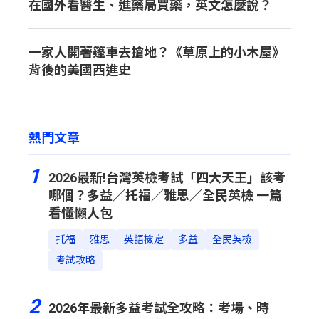
在國外看醫生、進藥局買藥，英文怎麼說？
一家人開著篷車去搶地？《草原上的小木屋》
背後的美國西進史
熱門文章
1
2026最新!台灣英檢考試「四大天王」該考
哪個？多益／托福／雅思／全民英檢 一篇
看懂懶人包
托福
雅思
英語檢定
多益
全民英檢
考試攻略
2
2026年最新多益考試全攻略：考場、時