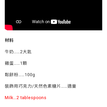
材料
牛奶……2大匙
雞蛋……1顆
鬆餅粉……100g
裝飾用巧克力/天然色素糖片……適量
Milk…2 tablespoons