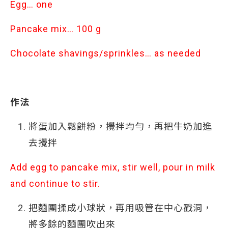
Egg… one
Pancake mix… 100 g
Chocolate shavings/sprinkles… as needed
作法
將蛋加入鬆餅粉，攪拌均勻，再把牛奶加進
去攪拌
Add egg to pancake mix, stir well, pour in milk
and continue to stir.
把麵團揉成小球狀，再用吸管在中心戳洞，
將多餘的麵團吹出來