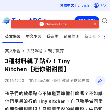
|
登入
English
7天免費體驗
Network Error
英文學習
中文學習
遊留學
企業培訓
新聞報導
英文學習
少兒課程
親子教育
3種材料親子點心！Tiny
Kitchen【迷你甜甜圈】
2016.12.20
文/TutorABC - 線上教育全球領先者
孩子們的放學點心不知道要準備什麼嗎？不如讓
他們用最流行的Tiny Kitchen，自己動手做可愛
的迷你甜甜圈吧！只需要天然的鬆餅粉、牛奶和