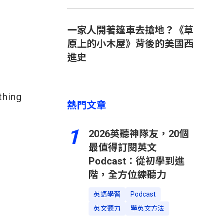
一家人開著篷車去搶地？《草
原上的小木屋》背後的美國西
進史
thing
熱門文章
1
2026英聽神隊友，20個
最值得訂閱英文
Podcast：從初學到進
階，全方位練聽力
英語學習
Podcast
英文聽力
學英文方法