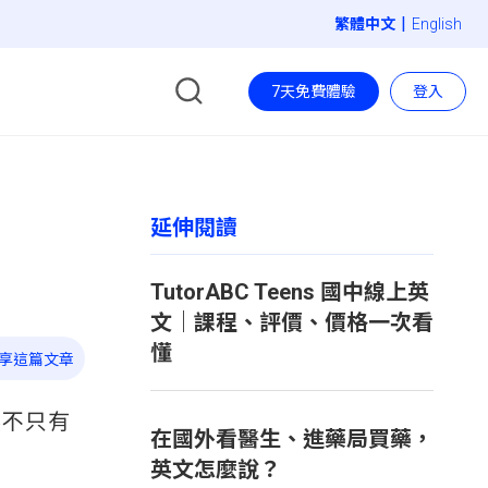
|
English
7天免費體驗
登入
延伸閱讀
TutorABC Teens 國中線上英
文｜課程、評價、價格一次看
懂
享這篇文章
然不只有
在國外看醫生、進藥局買藥，
英文怎麼說？