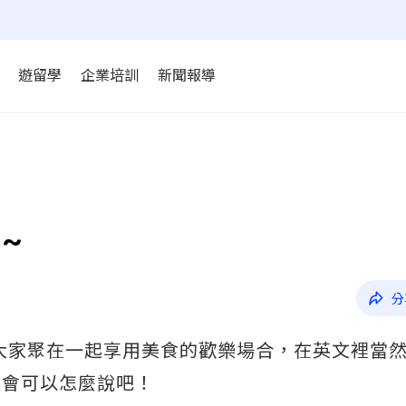
遊留學
企業培訓
新聞報導
~
分
？大家聚在一起享用美食的歡樂場合，在英文裡當
聚會可以怎麼說吧！