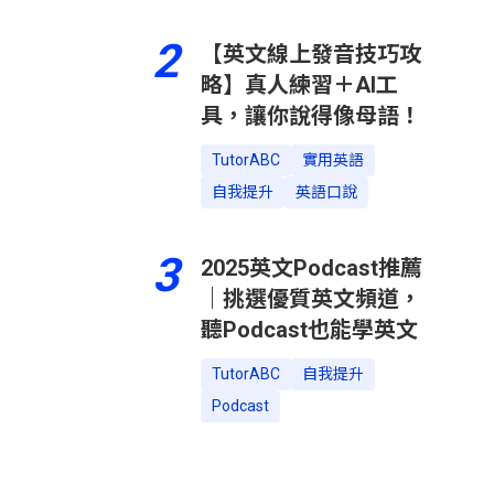
2
【英文線上發音技巧攻
略】真人練習＋AI工
具，讓你說得像母語！
TutorABC
實用英語
自我提升
英語口說
3
2025英文Podcast推薦
｜挑選優質英文頻道，
聽Podcast也能學英文
TutorABC
自我提升
Podcast