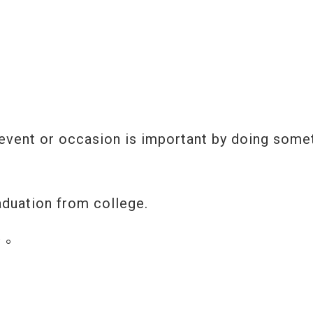
 event or occasion is important by doing some
raduation from college.
會。