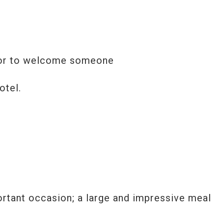
t or to welcome someone
otel.
ortant occasion; a large and impressive meal