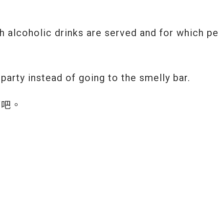
ich alcoholic drinks are served and for which p
 party instead of going to the smelly bar.
酒吧。