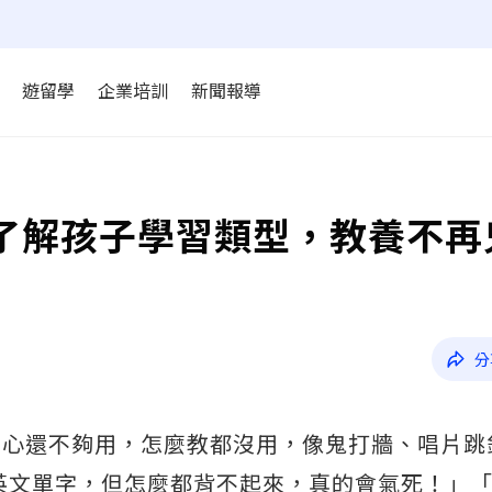
遊留學
企業培訓
新聞報導
了解孩子學習類型，教養不再
分
了心還不夠用，怎麼教都沒用，像鬼打牆、唱片跳
英文單字，但怎麼都背不起來，真的會氣死！」