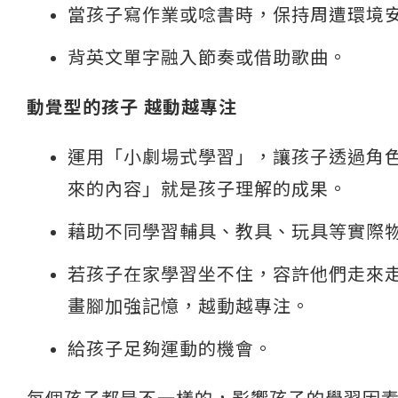
當孩子寫作業或唸書時，保持周遭環境
背英文單字融入節奏或借助歌曲。
動覺型的孩子 越動越專注
運用「小劇場式學習」，讓孩子透過角
來的內容」就是孩子理解的成果。
藉助不同學習輔具、教具、玩具等實際
若孩子在家學習坐不住，容許他們走來
畫腳加強記憶，越動越專注。
給孩子足夠運動的機會。