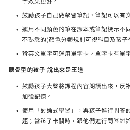
字效果更好。
鼓勵孩子自己做學習筆記，筆記可以有
運用不同顏色的筆在課本或筆記標示不
不熟悉的(顏色分類規則可視科目及孩子
背英文單字可運用單字卡，單字卡有單
聽覺型的孩子 說出來是王道
鼓勵孩子大聲將課程內容朗讀出來，反
加強記憶。
使用「討論式學習」，與孩子進行問答
題；當孩子卡關時，跟他們進行問答討