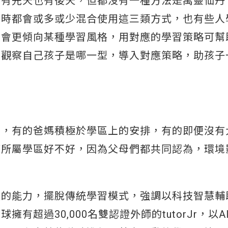
素有先天也有後天，但都沒有一種方法是萬靈仙丹
習時都會或多或少混合使用這三類方式，也有些人
人會更傾向某種學習風格，用對應的學習策略可幫
，觀察自己孩子是哪一型，導入對應策略，助孩子
字，有的爸媽積極於學區上的安排，有的即便沒有
下所屬學區好不好，因為父母們都共同認為，環境
通的能力，擺脫傳統學習模式，強調以科技智慧輔
超過30,000名雙認證外師的tutorJr，以A