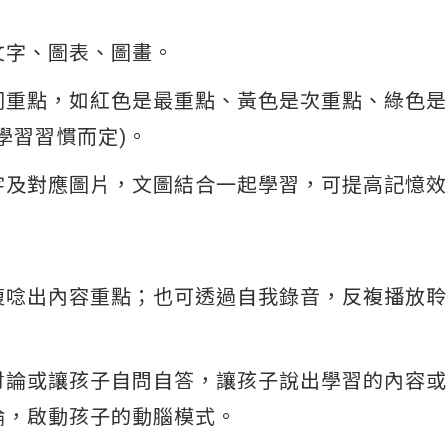
文字、圖表、圖畫。
同重點，如紅色是最重點、黃色是次重點、綠色是
學習習慣而定)。
字及對應圖片，文圖結合一起學習，可提高記憶效
複唸出內容重點；也可透過自我錄音，反複播放聆
討論或讓孩子自問自答，讓孩子說出學習的內容或
論，啟動孩子的動腦模式。