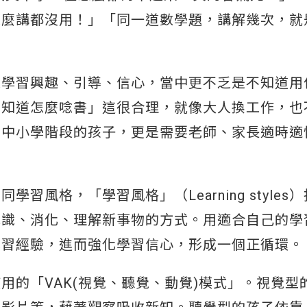
怎麼講都沒用！」「同一道數學題，講解幾次，就
乏學習興趣、引導、信心，當中更不乏是不知道用
不知道怎麼唸書」這很合理，就像大人換工作，也
而中小學階段的孩子，更是需要老師、家長適時適
風格，「學習風格」（Learning styles
認識、消化、理解新事物的方式。用適合自己的學
學習經驗，進而強化學習信心，形成一個正循環。
用的「VAK(視覺、聽覺、動覺)模式」。視覺型