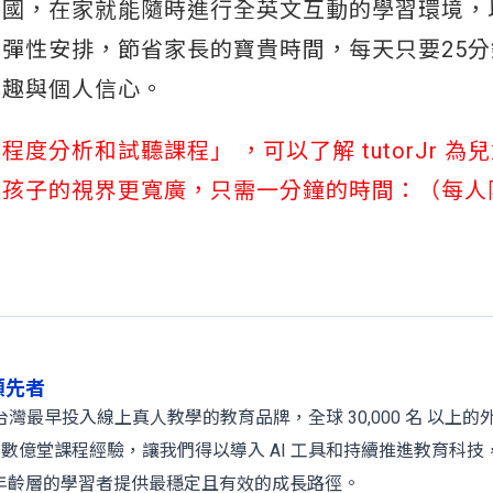
出國，在家就能隨時進行全英文互動的學習環境，
彈性安排，節省家長的寶貴時間，每天只要25分
興趣與個人信心。
分析和試聽課程」 ，可以了解 tutorJr 為
讓孩子的視界更寬廣，只需一分鐘的時間：（每人
球領先者
 年，是台灣最早投入線上真人教學的教育品牌，全球 30,000 名 以上
、數億堂課程經驗，讓我們得以導入 AI 工具和持續推進教育科技
年齡層的學習者提供最穩定且有效的成長路徑。