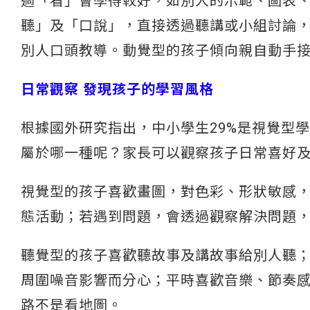
過「看」會學得較好，如別人的示範、圖表
聽」及「口說」，直接透過聽講或小組討論
別人口頭教導。動覺型的孩子傾向親自動手
日常觀察 發現孩子的學習風格
根據國外研究指出，中小學生29%是視覺型學
屬於哪一種呢？家長可以觀察孩子日常喜好
視覺型的孩子喜歡畫圖，對色彩、形狀敏感
態活動；若遇到問題，會透過觀察解決問題
聽覺型的孩子喜歡聽故事及講故事給別人聽
周圍噪音影響而分心；平時喜歡音樂、節奏
路不是看地圖。