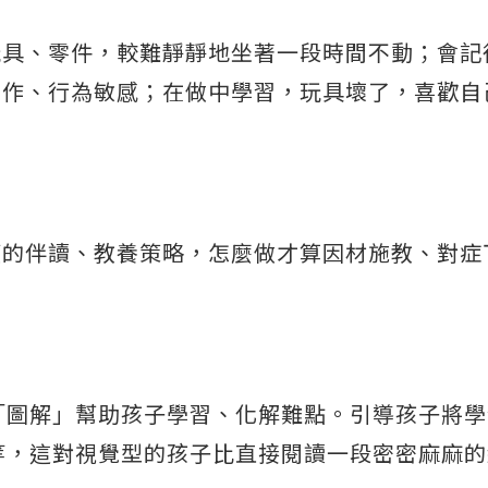
玩具、零件，較難靜靜地坐著一段時間不動；會記
動作、行為敏感；在做中學習，玩具壞了，喜歡自
應的伴讀、教養策略，怎麼做才算因材施教、對症
「圖解」幫助孩子學習、化解難點。引導孩子將學
等，這對視覺型的孩子比直接閱讀一段密密麻麻的