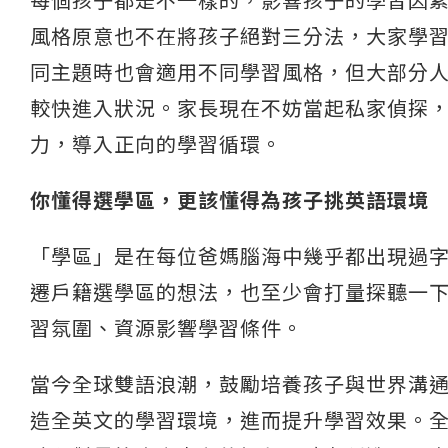
每個孩子都是不一樣的，影響孩子的學習因
風格原意也不在將孩子絕對三分法，大家學
同主題時也會適用不同學習風格，但大部分
較快進入狀況。家長現在不妨當起私家偵探
力，導入正向的學習循環。
你懂得選學區，更該懂得為孩子挑英語環境
「學區」是在每位爸媽腦海中幾乎都出現過
遷戶籍選學區的想法，也至少會打量探聽一
習氛圍、資源影響學習條件。
當今全球雙語浪潮，鼓勵培養孩子與世界溝
造全英文的學習環境，進而提升學習效果。全球擁有