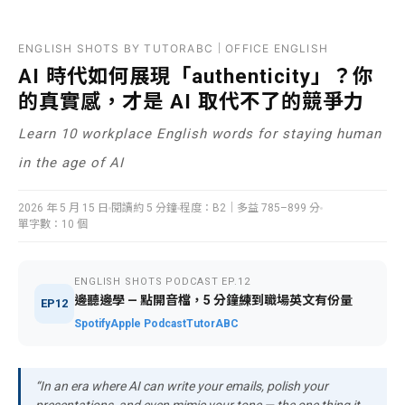
ENGLISH SHOTS BY TUTORABC｜OFFICE ENGLISH
AI 時代如何展現「authenticity」？你
的真實感，才是 AI 取代不了的競爭力
Learn 10 workplace English words for staying human
in the age of AI
2026 年 5 月 15 日
閱讀約 5 分鐘
程度：B2｜多益 785–899 分
單字數：10 個
ENGLISH SHOTS PODCAST EP.12
邊聽邊學 — 點開音檔，5 分鐘練到職場英文有份量
EP12
Spotify
Apple Podcast
TutorABC
“In an era where AI can write your emails, polish your