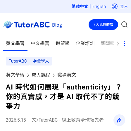
|
登入
English
7天免費體驗
英文學習
中文學習
遊留學
企業培訓
新聞報導
TutorABC
字彙學人
英文學習
成人課程
職場英文
AI 時代如何展現「authenticity」？
你的真實感，才是 AI 取代不了的競
爭力
2026.5.15
文/TutorABC - 線上教育全球領先者