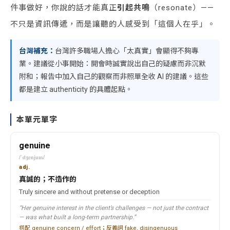
件事做好，你說的話才能真正
引起共鳴
（resonate）——
不只是資訊傳遞，而是讓聽的人感受到「這個人在乎」。
台灣補充：
台灣許多職場人擔心「太真實」會顯得不夠專
業。建議從小事開始：開會時誠實說出自己的疑慮而非沉默
附和；報告中加入自己的觀察而非照單全收 AI 的建議。這些
都是建立 authenticity 的具體起點。
本單元單字
genuine
/ˈdʒenjuɪn/
adj.
真誠的；不造作的
Truly sincere and without pretense or deception
“Her genuine interest in the client’s challenges — not just the contract
— was what built a long-term partnership.”
搭配 genuine concern / effort；反義詞 fake, disingenuous