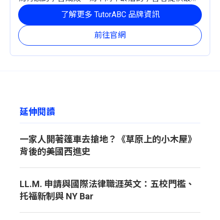
定且有效的成長路徑。
了解更多 TutorABC 品牌資訊
前往官網
延伸閱讀
一家人開著篷車去搶地？《草原上的小木屋》
背後的美國西進史
LL.M. 申請與國際法律職涯英文：五校門檻、
托福新制與 NY Bar