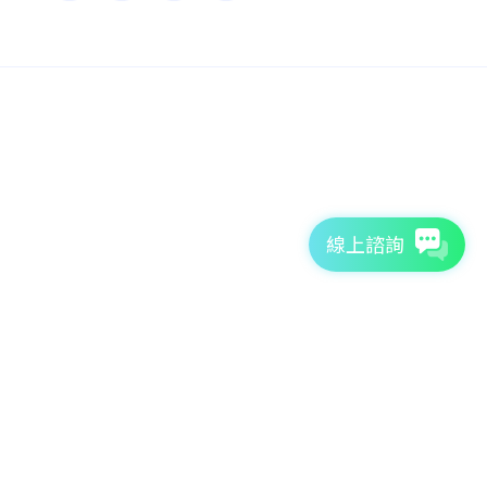
線上諮詢
7天免費體驗
TutorABC官方網站
tutorJr官方網站
服務條款
個資聲明
安全條款
Copyright © 2026 TutorABC International Ltd. All rights reserved.