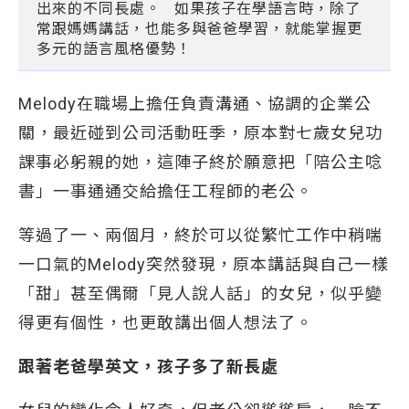
出來的不同長處。 如果孩子在學語言時，除了
常跟媽媽講話，也能多與爸爸學習，就能掌握更
多元的語言風格優勢！
Melody在職場上擔任負責溝通、協調的企業公
關，最近碰到公司活動旺季，原本對七歲女兒功
課事必躬親的她，這陣子終於願意把「陪公主唸
書」一事通通交給擔任工程師的老公。
等過了一、兩個月，終於可以從繁忙工作中稍喘
一口氣的Melody突然發現，原本講話與自己一樣
「甜」甚至偶爾「見人說人話」的女兒，似乎變
得更有個性，也更敢講出個人想法了。
跟著老爸學英文，孩子多了新長處