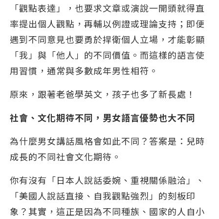
「觀點表達」，也要求文章或演說一開頭就得直
率提出個人觀點，再輔以例證或理論支持；即便
遇到不同意見也要勇於捍衛個人立場，才能彰顯
「我」與「他人」的不同價值。而這樣的語言使
用習慣，通常與多數成年男性相符。
原來，跟著老爸學英文，孩子也多了新長處！
社會、文化期待不同，男女語言優勢也大不同
為什麼男女講話風格會如此不同？答案是：兒時
成長的不同社會文化期待。
你有沒有「日本人說話委婉、重視關係融洽」、
「美國人說話直接、自我觀點強烈」的刻板印
象？其實，這正是因為不同種族、國家的人自小