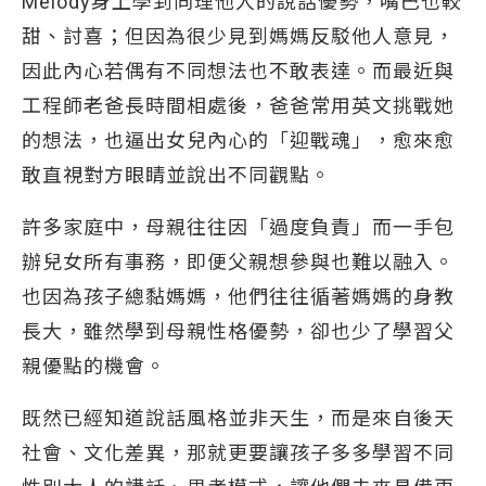
Melody身上學到同理他人的說話優勢，嘴巴也較
甜、討喜；但因為很少見到媽媽反駁他人意見，
因此內心若偶有不同想法也不敢表達。而最近與
工程師老爸長時間相處後，爸爸常用英文挑戰她
的想法，也逼出女兒內心的「迎戰魂」，愈來愈
敢直視對方眼睛並說出不同觀點。
許多家庭中，母親往往因「過度負責」而一手包
辦兒女所有事務，即便父親想參與也難以融入。
也因為孩子總黏媽媽，他們往往循著媽媽的身教
長大，雖然學到母親性格優勢，卻也少了學習父
親優點的機會。
既然已經知道說話風格並非天生，而是來自後天
社會、文化差異，那就更要讓孩子多多學習不同