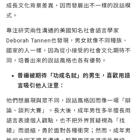
成長文化背景差異，因而發展出不一樣的說話模
式。
專注研究兩性溝通的美國知名社會語言學家
Deborah Tannen也發現，男女就像不同種族、
國家的人一樣，因為從小接受的社會文化期待不
同，培養出來的說話風格也各有優勢。
普遍被期待「功成名就」的男生，喜歡用語
言吸引他人注意：
他們想展現與眾不同，說話風格因而像一場「辯
論、談判大賽」。長大後，成年男性多半擅長用
語言表達個人觀點，也不把外界質疑視為「找
碴」而退縮，勇於面對各種衝突；然而，成年男