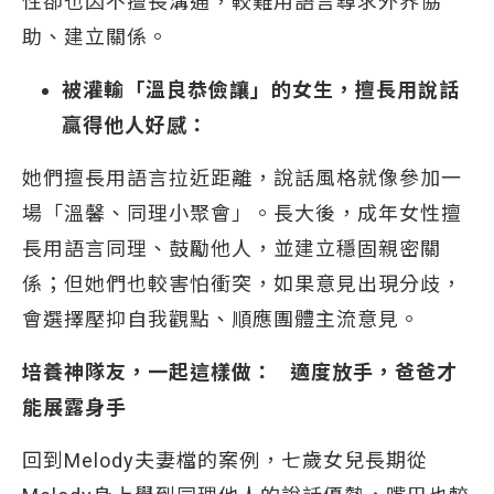
性卻也因不擅長溝通，較難用語言尋求外界協
助、建立關係。
被灌輸「溫良恭儉讓」的女生，擅長用說話
贏得他人好感：
她們擅長用語言拉近距離，說話風格就像參加一
場「溫馨、同理小聚會」。長大後，成年女性擅
長用語言同理、鼓勵他人，並建立穩固親密關
係；但她們也較害怕衝突，如果意見出現分歧，
會選擇壓抑自我觀點、順應團體主流意見。
培養神隊友，一起這樣做： 適度放手，爸爸才
能展露身手
回到Melody夫妻檔的案例，七歲女兒長期從