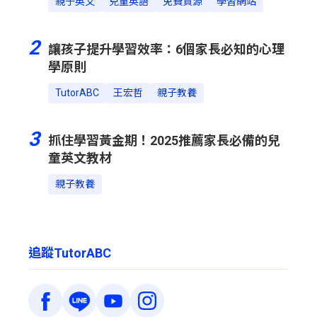
親子英文
兒童英語
免費資源
學習網站
2
讓孩子提升學習效率：6個家長必知的心理
學原則
TutorABC
王宏哲
親子教養
3
抓住學習黃金期！2025推薦家長必備的兒
童英文教材
親子教養
追蹤TutorABC