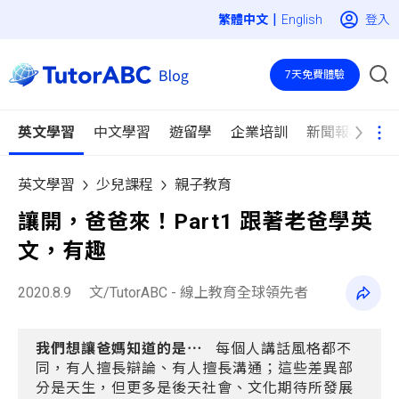
|
登入
English
7天免費體驗
英文學習
中文學習
遊留學
企業培訓
新聞報導
英文學習
少兒課程
親子教育
讓開，爸爸來！Part1 跟著老爸學英
文，有趣
2020.8.9
文/TutorABC - 線上教育全球領先者
我們想讓爸媽知道的是
⋯
每個人講話風格都不
同，有人擅長辯論、有人擅長溝通；這些差異部
分是天生，但更多是後天社會、文化期待所發展