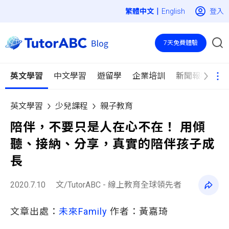
|
登入
English
7天免費體驗
英文學習
中文學習
遊留學
企業培訓
新聞報導
英文學習
少兒課程
親子教育
陪伴，不要只是人在心不在！ 用傾
聽、接納、分享，真實的陪伴孩子成
長
2020.7.10
文/TutorABC - 線上教育全球領先者
文章出處：
未來Family
作者：黃嘉琦