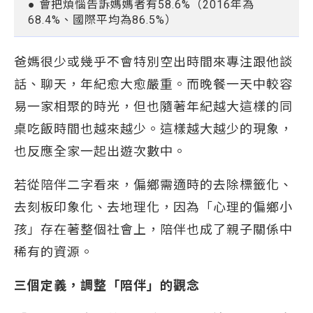
● 會把煩惱告訴媽媽者有58.6%（2016年為
68.4%、國際平均為86.5%）
爸媽很少或幾乎不會特別空出時間來專注跟他談
話、聊天，年紀愈大愈嚴重。而晚餐一天中較容
易一家相聚的時光，但也隨著年紀越大這樣的同
桌吃飯時間也越來越少。這樣越大越少的現象，
也反應全家一起出遊次數中。
若從陪伴二字看來，偏鄉需適時的去除標籤化、
去刻板印象化、去地理化，因為「心理的偏鄉小
孩」存在著整個社會上，陪伴也成了親子關係中
稀有的資源。
三個定義，調整「陪伴」的觀念