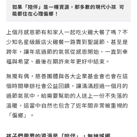
如果「陪伴」是一種資源，那多數的現代小孩 可
能都住在心理偏鄉！
上個月感恩節有和家人一起吃火雞大餐了嗎？不
少知名星級飯店火雞餐一路賣到聖誕節、甚至是
跨年，讓年底過節的氣氛從感恩開始、一直到幸
福與希望、最後在期許來年更好中結束。
無獨有偶，慈善團體與各大企業基金會也會在這
個時間舉辦社會公益回饋，讓滿滿超過一個月的
過節氣氛中，給需要幫助的人送上一份不失落的
溫暖，這當中自然也包含了近年間非常被重視的
「偏鄉」。
孩子們需要的資源是「陪伴」，無論城鄉