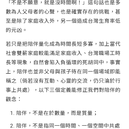
「不是不願意，就是沒時間啊！」這句話也是多
數為人父母者的心聲，也是確實存在的挑戰，甚
至是除了家庭收入外，另一個造成台灣生育率低
的元凶。
若只是把陪伴量化成為時間長短多寡，加上當代
社會雙薪家庭較能滿足家庭收入、台灣職場工時
長等現象，自然會陷入負循環的死胡同中，事實
上，陪伴也並非父母與孩子待在同一個場域即能
稱之（倘若沒有互動、心靈的交流，仍只淪於行
事上共處），以下三個定義能修正我們對陪伴的
觀念：
陪伴，不是在於數量，而是質量；
陪伴，不是指同一個時間、一個空間中共處