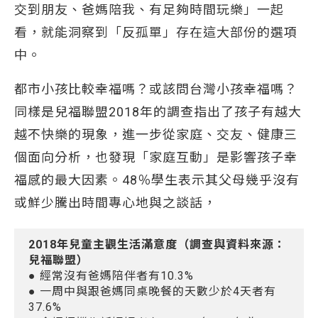
交到朋友、爸媽陪我、有足夠時間玩樂」一起
看，就能洞察到「反孤單」存在這大部份的選項
中。
都市小孩比較幸福嗎？或該問台灣小孩幸福嗎？
同樣是兒福聯盟2018年的調查指出了孩子有越大
越不快樂的現象，進一步從家庭、交友、健康三
個面向分析，也發現「家庭互動」是影響孩子幸
福感的最大因素。48％學生表示其父母幾乎沒有
或鮮少騰出時間專心地與之談話，
2018年兒童主觀生活滿意度（調查與資料來源：
兒福聯盟）
● 經常沒有爸媽陪伴者有10.3%
● 一周中與跟爸媽同桌晚餐的天數少於4天者有
37.6%