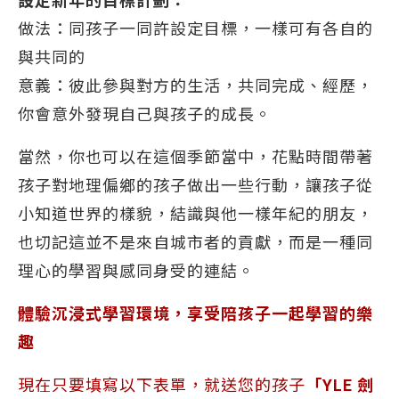
設定新年的目標計劃：
做法：同孩子一同許設定目標，一樣可有各自的
與共同的
意義：彼此參與對方的生活，共同完成、經歷，
你會意外發現自己與孩子的成長。
當然，你也可以在這個季節當中，花點時間帶著
孩子對地理偏鄉的孩子做出一些行動，讓孩子從
小知道世界的樣貌，結識與他一樣年紀的朋友，
也切記這並不是來自城市者的貢獻，而是一種同
理心的學習與感同身受的連結。
體驗沉浸式學習環境，享受陪孩子一起學習的樂
趣
現在只要填寫以下表單，就送您的孩子
「YLE 劍