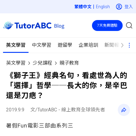
|
登入
English
7天免費體驗
英文學習
中文學習
遊留學
企業培訓
新聞報導
英文學習
少兒課程
親子教育
《獅子王》經典名句，看處世為人的
「選擇」哲學──長大的你，是辛巴
還是刀疤？
2019.9.9
文/TutorABC - 線上教育全球領先者
暑假Fun電影三部曲系列三