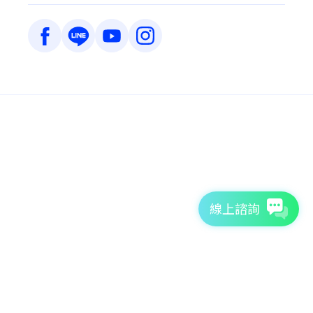
線上諮詢
7天免費體驗
TutorABC官方網站
tutorJr官方網站
服務條款
個資聲明
安全條款
Copyright © 2026 TutorABC International Ltd. All rights reserved.