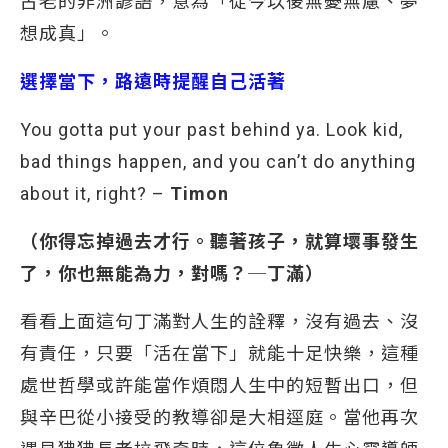
古老的非洲諺語，意為「從今以後無憂無慮、夢
想成真」。
選擇當下，路遠時提醒自己活著
You gotta put your past behind ya. Look kid,
bad things happen, and you can’t do anything
about it, right? –
Timon
（你得忘掉過去才行。聽著孩子，就算壞事發生
了，你也無能為力，對嗎
？─丁滿）
看看上面這句丁滿對人生的詮釋，沒有過去、沒
有責任，只要「活在當下」就能十足快樂，這種
處世哲學或許能當作煩悶人生中的短暫出口，但
與辛巴從小接受的教導卻是大相逕庭。當他再次