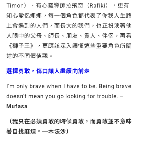
Timon）、有心靈導師拉飛奇（Rafiki），更有
知心愛侶娜娜，每一個角色都代表了你我人生路
上會遇到的人們，而長大的我們，也正扮演著他
人眼中的父母、師長、朋友、貴人、伴侶，再看
《獅子王》，更應該深入讀懂這些重要角色所闡
述的不同價值觀。
選擇勇敢，傷口讓人繼續向前走
I’m only brave when I have to be. Being brave
doesn’t mean you go looking for trouble. –
Mufasa
（我只在必須
勇敢的時候勇敢，而勇敢並不意味
著自找麻煩。─木法沙）