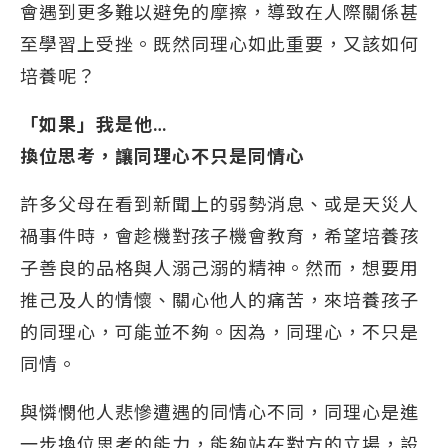
會遇到更多難以避免的摩擦，導致在人際關係甚
至學習上受挫。既然同理心如此重要，又該如何
培養呢？
「如果」我是他…
換位思考，讓同理心不只是同情心
許多父母在看到新聞上的弱勢消息、或是天災人
禍事件時，會趁機對孩子機會教育，希望培養孩
子善良的品格與人溺己溺的精神。然而，想要用
推己及人的情懷、關心他人的痛苦，來培養孩子
的同理心，可能並不夠。因為，同理心，不只是
同情。
與憐憫他人悲慘遭遇的同情心不同，同理心是進
一步換位思考的能力，能夠站在對方的立場，設