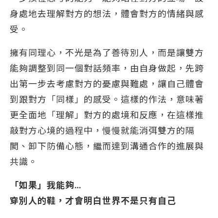
身處地去理解對方的想法，體會對方的情緒與感
受。
擁有同理心，不光是為了善待別人，而是讓雙方
能夠調整到同一個對話頻率，由自身做起，先跨
出第一步去考慮對方的憂慮與難處，讓自己體會
到跟對方「同樣」的感受。這樣的作法，意味著
更全面地「理解」對方的處境和反應，在這樣推
敲對方心境的過程中，慢慢就能消弭雙方的隔
閡、卸下防備心態，繼而達到溝通合作的進展與
共識。
「如果」我能夠…
穿別人的鞋，才會明白世界不是只有自己