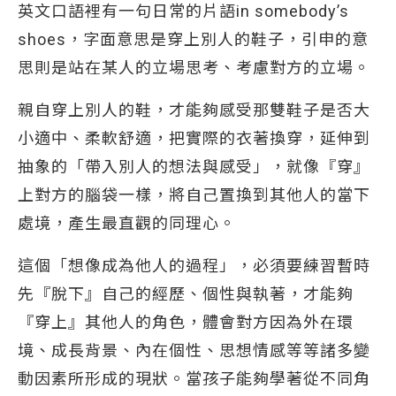
英文口語裡有一句日常的片語in somebody’s
shoes，字面意思是穿上別人的鞋子，引申的意
思則是站在某人的立場思考、考慮對方的立場。
親自穿上別人的鞋，才能夠感受那雙鞋子是否大
小適中、柔軟舒適，把實際的衣著換穿，延伸到
抽象的「帶入別人的想法與感受」，就像『穿』
上對方的腦袋一樣，將自己置換到其他人的當下
處境，產生最直觀的同理心。
這個「想像成為他人的過程」，必須要練習暫時
先『脫下』自己的經歷、個性與執著，才能夠
『穿上』其他人的角色，體會對方因為外在環
境、成長背景、內在個性、思想情感等等諸多變
動因素所形成的現狀。當孩子能夠學著從不同角