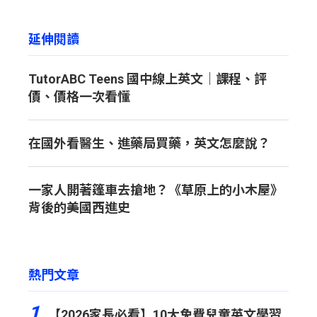
延伸閱讀
TutorABC Teens 國中線上英文｜課程、評
價、價格一次看懂
在國外看醫生、進藥局買藥，英文怎麼說？
一家人開著篷車去搶地？《草原上的小木屋》
背後的美國西進史
熱門文章
1
【2026家長必看】10大免費兒童英文學習