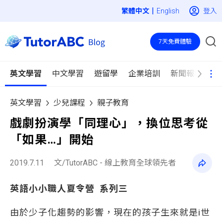
|
登入
English
7天免費體驗
英文學習
中文學習
遊留學
企業培訓
新聞報導
英文學習
少兒課程
親子教育
戲劇扮演學「同理心」，換位思考從
「如果…」開始
2019.7.11
文/TutorABC - 線上教育全球領先者
英語小小職人夏令營 系列三
由於少子化趨勢的影響，現在的孩子生來就是i世