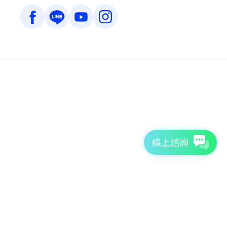
線上諮詢
7天免費體驗
TutorABC官方網站
tutorJr官方網站
服務條款
個資聲明
安全條款
Copyright © 2026 TutorABC International Ltd. All rights reserved.