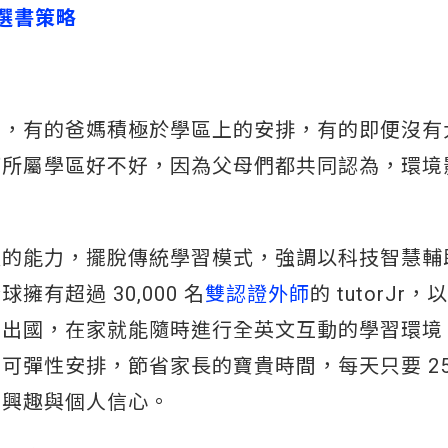
選書策略
字，有的爸媽積極於學區上的安排，有的即便沒有
下所屬學區好不好，因為父母們都共同認為，環境
通的能力，擺脫傳統學習模式，強調以科技智慧輔
有超過 30,000 名
雙認證外師
的 tutorJr，以
用出國，在家就能隨時進行全英文互動的學習環境
可彈性安排，節省家長的寶貴時間，每天只要 25
習興趣與個人信心。