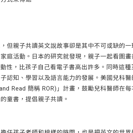
式，但親子共讀英文說故事卻是其中不可或缺的一
要家庭活動。日本的研究就發現，親子一起看圖畫
的活動性，比孩子自己看電子書高出許多。同時這種
孩子認知、學習以及語言能力的發展。美國兒科醫
and Read 簡稱 ROR)」計畫，鼓勵兒科醫師在
讀的童書，提倡親子共讀。
母擔任孩子老師和榜樣的時間，也是把英文的世界