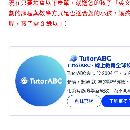
現在只要填寫以下表單，就送您的孩子「英文程度
劃的課程與教學方式是否適合您的小孩，讓
喔，孩子需 3 歲以上）
TutorABC - 線上教育全
TutorABC 創立於 2004
儲備，超過 20 年的辦學經驗
化為有感的學習成效，為不同
前往官網
了解更多 T