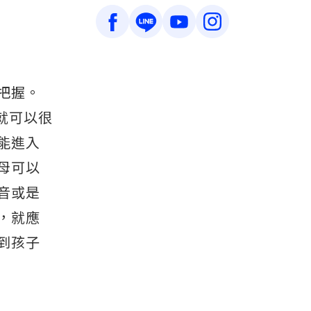
把握。
轉就可以很
能進入
母可以
音或是
，就應
到孩子