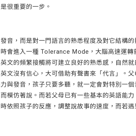
也是很重要的一步。
是發音，而是對一門語言的熟悉程度及對它結構的
入一種 Tolerance Mode，大腦高速運
與英文的頻繁接觸將可建立良好的熟悉感，自然就
的英文沒有信心，大可借助有聲書來「代言」。父
聽力與發音，孩子只要多聽，就一定會對特別一個
趣而模仿著說。而若父母已有一些基本的英語能力
隨時依照孩子的反應，調整說故事的速度，而若遇