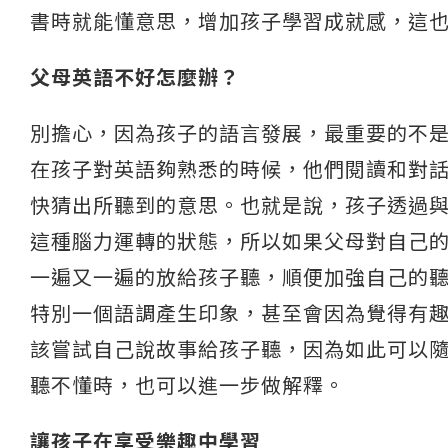
書時就能懂意思，增加孩子學習成就感，這
父母英語不好怎麼辦？
別擔心，因為孩子的語言發展，最重要的不
在孩子對英語夠熟悉的時候，他們閱讀和對話時會進
快猜出所聽到的意思。也就是說，孩子透過
這種腦力運轉的狀態，所以如果父母對自己
一遍又一遍的放給孩子聽，順便加強自己的
特別一個語調產生印象，甚至會因為覺得有
該嘗試自己說故事給孩子聽，因為如此可以
聽不懂時，也可以進一步做解釋。
讓孩子在享受樂趣中學習