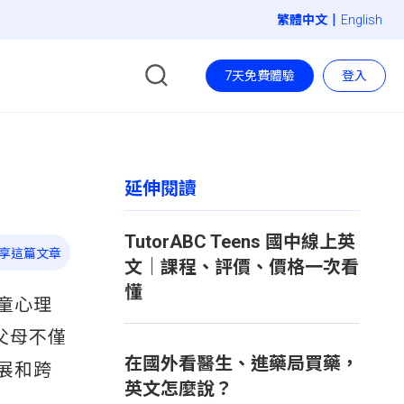
|
English
7天免費體驗
登入
延伸閱讀
TutorABC Teens 國中線上英
享這篇文章
文｜課程、評價、價格一次看
懂
童心理
多父母不僅
在國外看醫生、進藥局買藥，
展和跨
英文怎麼說？