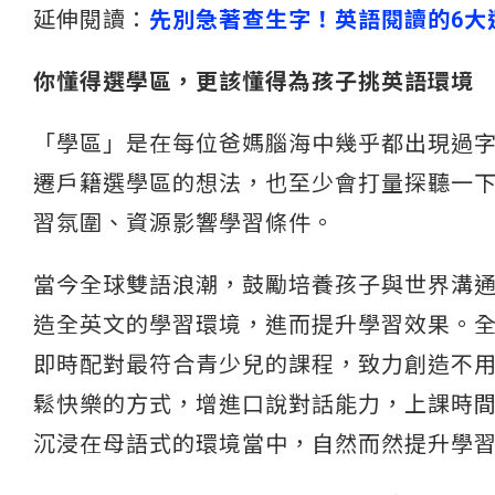
延伸閱讀：
先別急著查生字！英語閱讀的6大
你懂得選學區，更該懂得為孩子挑英語環境
「學區」是在每位爸媽腦海中幾乎都出現過
遷戶籍選學區的想法，也至少會打量探聽一
習氛圍、資源影響學習條件。
當今全球雙語浪潮，鼓勵培養孩子與世界溝
造全英文的學習環境，進而提升學習效果。全球擁
即時配對最符合青少兒的課程，致力創造不
鬆快樂的方式，增進口說對話能力，上課時間
沉浸在母語式的環境當中，自然而然提升學