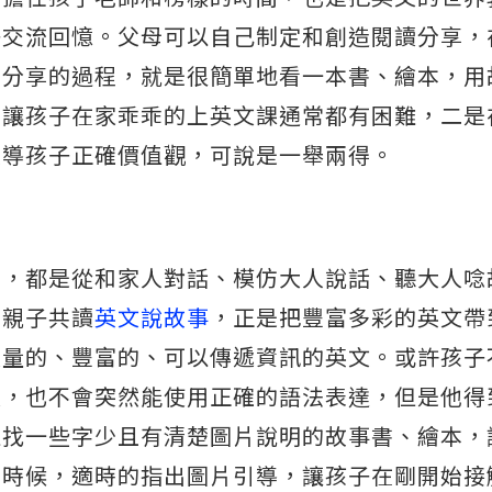
子交流回憶。父母可以自己制定和創造閱讀分享，
而分享的過程，就是很簡單地看一本書、繪本，用
要讓孩子在家乖乖的上英文課通常都有困難，二是
教導孩子正確價值觀，可說是一舉兩得。
時，都是從和家人對話、模仿大人說話、聽大人唸
。親子共讀
英文說故事
，正是把豐富多彩的英文帶
大量的、豐富的、可以傳遞資訊的英文。或許孩子
彙，也不會突然能使用正確的語法表達，但是他得
以找一些字少且有清楚圖片說明的故事書、繪本，
的時候，適時的指出圖片引導，讓孩子在剛開始接