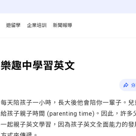
遊留學
企業培訓
新聞報導
在樂趣中學習英文
分
，每天陪孩子一小時，長大後他會陪你一輩子。兒
子時間 (parenting time)。因此，許
子一起親子英文學習，因為孩子英文全面能力的發
的方式來傳遞。