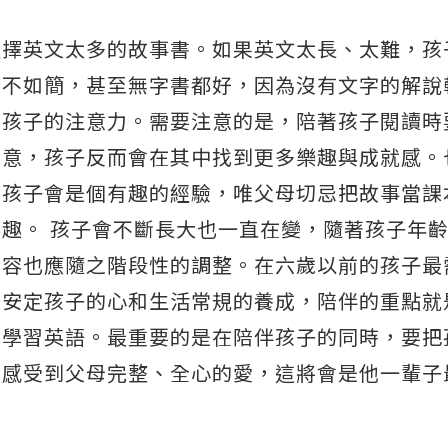
選擇英文太多的故事書。如果英文太長、太難，孩
繁不如簡，甚至無字書都好，因為沒有文字的解說
引孩子的注意力。需要注意的是，陪著孩子閱讀時
創意，孩子反而會在其中找到更多樂趣與成就感。
對孩子會是個有趣的經驗，唯父母切忌把故事當課
趣。 孩子會不斷長大也一直在變，隨著孩子年
內容也應隨之階段性的調整。在六歲以前的孩子最
重安定孩子的心和生活常規的養成，陪伴的重點就
也學習英語。最重要的是在陪伴孩子的同時，要把
中感受到父母完整、全心的愛，這將會是他一輩子