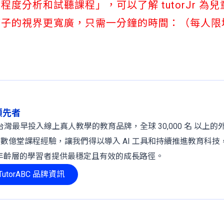
分析和試聽課程」，可以了解 tutorJr 為
孩子的視界更寬廣，只需一分鐘的時間：（每人限
球領先者
 年，是台灣最早投入線上真人教學的教育品牌，全球 30,000 名 以上
、數億堂課程經驗，讓我們得以導入 AI 工具和持續推進教育科技
年齡層的學習者提供最穩定且有效的成長路徑。
utorABC 品牌資訊