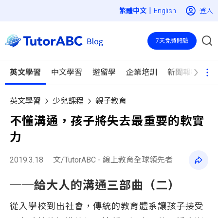
|
登入
English
7天免費體驗
英文學習
中文學習
遊留學
企業培訓
新聞報導
英文學習
少兒課程
親子教育
不懂溝通，孩子將失去最重要的軟實
力
2019.3.18
文/TutorABC - 線上教育全球領先者
──給大人的溝通三部曲（二）
從入學校到出社會，傳統的教育體系讓孩子接受