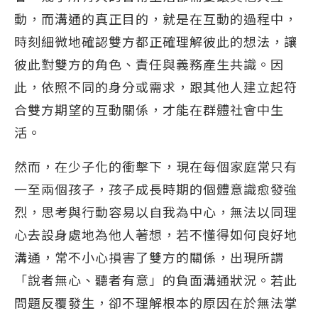
動，而溝通的真正目的，就是在互動的過程中，
時刻細微地確認雙方都正確理解彼此的想法，讓
彼此對雙方的角色、責任與義務產生共識。因
此，依照不同的身分或需求，跟其他人建立起符
合雙方期望的互動關係，才能在群體社會中生
活。
然而，在少子化的衝擊下，現在每個家庭常只有
一至兩個孩子，孩子成長時期的個體意識愈發強
烈，思考與行動容易以自我為中心，無法以同理
心去設身處地為他人著想，若不懂得如何良好地
溝通，常不小心損害了雙方的關係，出現所謂
「說者無心、聽者有意」的負面溝通狀況。若此
問題反覆發生，卻不理解根本的原因在於無法掌