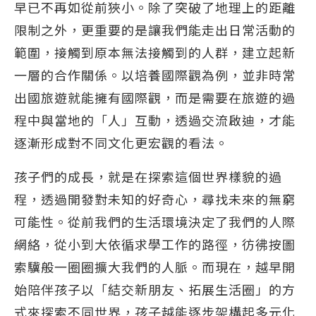
早已不再如從前狹小。除了突破了地理上的距離
限制之外，更重要的是讓我們能走出日常活動的
範圍，接觸到原本無法接觸到的人群，建立起新
一層的合作關係。以培養國際觀為例，並非時常
出國旅遊就能擁有國際觀，而是需要在旅遊的過
程中與當地的「人」互動，透過交流啟迪，才能
逐漸形成對不同文化更宏觀的看法。
孩子們的成長，就是在探索這個世界樣貌的過
程，透過開發對未知的好奇心，尋找未來的無窮
可能性。從前我們的生活環境決定了我們的人際
網絡，從小到大依循求學工作的路徑，彷彿按圖
索驥般一圈圈擴大我們的人脈。而現在，越早開
始陪伴孩子以「結交新朋友、拓展生活圈」的方
式來探索不同世界，孩子越能逐步架構起多元化