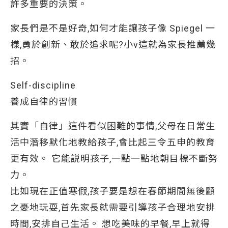
許多重要的決策。
家長們是不是好奇,如何才能讓孩子像 Spiegel 一
樣,勇於創新、敢於追求呢?小v這就為家長推薦幾
招。
Self-discipline
養成自律的習慣
其實「自律」這件看似困難的事情,父母在日常生
活中潛移默化地教給孩子,會比起三令五申的教育
更有效。 它能説明孩子,一點一點地朝目標不斷努
力。
比如現在正值寒假,孩子要是想在春節期間無後顧
之憂地玩耍,首先家長就需要引導孩子合理地安排
時間,安排自己生活。 想吃美味的早餐,早上就得