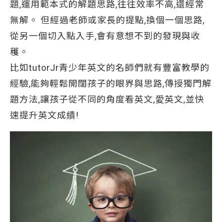
題,運用範本式的解題思路,往往效率不高,還經常
無解。 但經過老師或家長的提點,換個一個思路,
從另一個切入點入手,會有意想不到的發現與收
穫。
比如tutorJr青少年英文的名師們就有豐富教學的
經驗,能夠輕鬆開闊孩子的眼界與思路,傳授獨門解
題方法,讓孩子從不同的角度看英文,愛英文,並快
速提升英文成績!