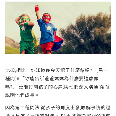
比如,相比「你知道你今天犯了什麼錯嗎?」,另一
種問法「你能告訴爸爸媽媽為什麼要這麼做
嗎?」,更能打開孩子的心扉,與他們深入溝通,從而
説明他們成長。
因為第二種問法,從孩子的角度出發,瞭解事情的經
過以及孩子真正的想法。 以此,才能從客觀公正的