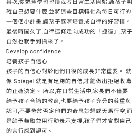
其次,從這些學習習慣或者日常生活開始,讓孩子明
確自己想要什麼,並將這些目標轉化為每日可行的
一個個小計畫,讓孩子逐漸培養成自律的好習慣。
最後時間久了,自律這條走向成功的「捷徑」,孩子
自然也就手到擒來了。
Develop confidence
培養孩子自信心
孩子的自信心對於他們日後的成長非常重要。 就
像 Spiegel 就是有足夠的自信,才能做出拒絕收購
的正確決定。 所以,在日常生活中,家長們不僅要
給予孩子合適的教育,也要給予孩子充分的尊重與
認可,不要急於否定他們的奇思妙想或天馬行空,而
是給予鼓勵並用行動表示支援,孩子們才會對自己
的言行感到認可。