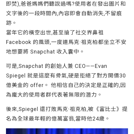
即焚),爸爸媽媽們聽說過嗎?使用者在發出圖片和
文字後的一段時間內,內容即會自動消失,不留痕
跡。
當年它的橫空出世,甚至搶了社交界鼻祖
Facebook 的風頭,一度連馬克·祖克柏都坐立不安
地想要將 Snapchat 收入囊中。
可是,Snapchat 的創始人兼 CEO——Evan
Spiegel 就是這麼有骨氣,硬是拒絕了對方開價30
億美金的 offer。 他相信自己的決定是正確的,因
為龐大的使用者群代表著無限的潛力。
後來,Spiegel 還打敗馬克·祖克柏,被《富比士》提
名為全球最年輕的億萬富翁,當時他24歲。