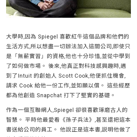
大學時,因為 Spiegel 喜歡紅牛這個品牌和他們的
生活方式,所以想盡一切辦法加入這間公司,即使只
是「無薪實習」的資格,他也十分珍惜,並從中學到
了如何做市場。 後來,他真正對科技感興趣時,遇
到了Intuit 的創始人 Scott Cook,他便抓住機會,
請求 Cook 給他一份工作,並如願以償。 這些經歷
都為他創造 Snapchat 打下了堅實的基礎。
作為一個互聯網人,Spiegel 卻很喜歡琢磨古人的
智慧。 平時他最愛看《孫子兵法》,甚至還把這本
書送給公司的員工。 他說正是這本書,説明他做了