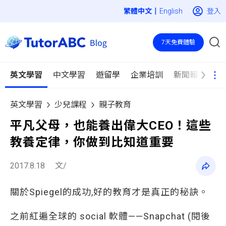
|
登入
English
7天免費體驗
英文學習
中文學習
遊留學
企業培訓
新聞報導
英文學習
少兒課程
親子教育
平凡父母，也能養出偉大CEO！這些
教養定律，你做到比知道重要
2017.8.18
文/
關於Spiegel的成功,好的教育才是真正的秘訣。
之前紅遍全球的 social 軟體——Snapchat (閱後