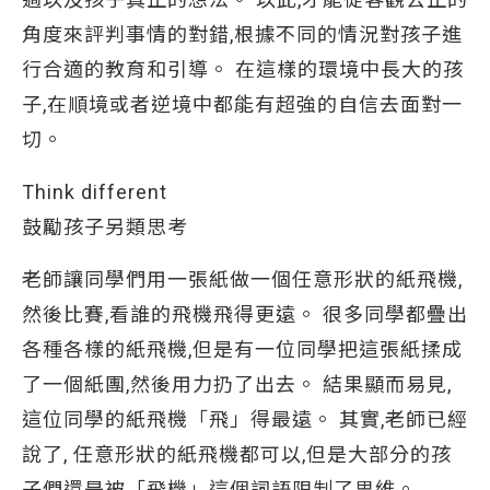
角度來評判事情的對錯,根據不同的情況對孩子進
行合適的教育和引導。 在這樣的環境中長大的孩
子,在順境或者逆境中都能有超強的自信去面對一
切。
Think different
鼓勵孩子另類思考
老師讓同學們用一張紙做一個任意形狀的紙飛機,
然後比賽,看誰的飛機飛得更遠。 很多同學都疊出
各種各樣的紙飛機,但是有一位同學把這張紙揉成
了一個紙團,然後用力扔了出去。 結果顯而易見,
這位同學的紙飛機「飛」得最遠。 其實,老師已經
說了, 任意形狀的紙飛機都可以,但是大部分的孩
子們還是被「飛機」這個詞語限制了思維。