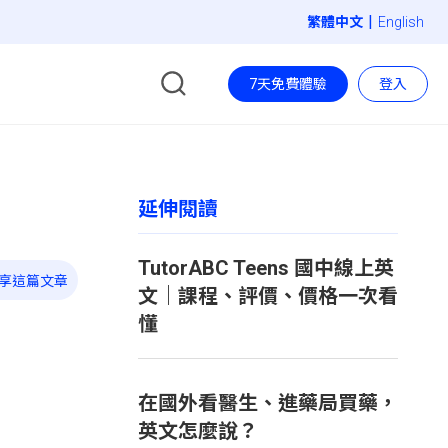
|
English
7天免費體驗
登入
延伸閱讀
TutorABC Teens 國中線上英
享這篇文章
文｜課程、評價、價格一次看
懂
在國外看醫生、進藥局買藥，
英文怎麼說？