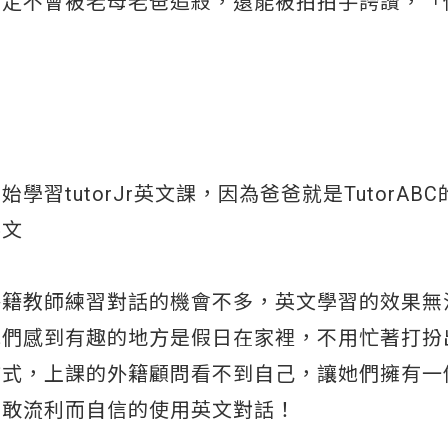
肯定不會被老母老爸追殺，還能被拍拍手誇讚，「
tutorJr英文課，因為爸爸就是TutorABC
英文
外籍教師練習對話的機會不多，英文學習的效果無
她們感到有趣的地方是假日在家裡，不用忙著打扮
方式，上課的外籍顧問看不到自己，讓她們擁有一
到敢流利而自信的使用英文對話！