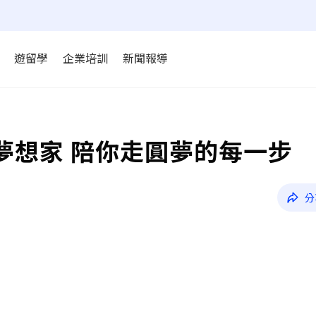
遊留學
企業培訓
新聞報導
思夢想家 陪你走圓夢的每一步
分