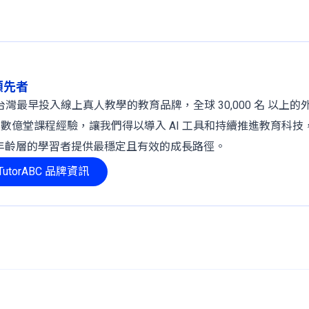
球領先者
 年，是台灣最早投入線上真人教學的教育品牌，全球 30,000 名 以上
、數億堂課程經驗，讓我們得以導入 AI 工具和持續推進教育科技
年齡層的學習者提供最穩定且有效的成長路徑。
utorABC 品牌資訊