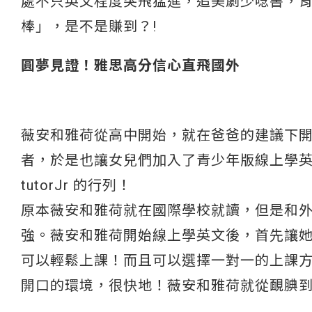
處不只英文程度突飛猛進，追美劇少唸書，
棒」，是不是賺到？!
圓夢見證！雅思高分信心直飛國外
薇安和雅荷從高中開始，就在爸爸的建議下開始學習
者，於是也讓女兒們加入了青少年版線上學
tutorJr 的行列！
原本薇安和雅荷就在國際學校就讀，但是和
強。薇安和雅荷開始線上學英文後，首先讓
可以輕鬆上課！而且可以選擇一對一的上課
開口的環境，很快地！薇安和雅荷就從靦腆