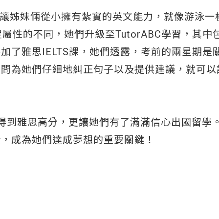
輯，也讓姊妹倆從小擁有紮實的英文能力，就像游泳
屬性的不同，她們升級至TutorABC學習，其中
加了雅思IELTS課，她們透露，考前的兩星期是
顧問為她們仔細地糾正句子以及提供建議，就可以
姊妹倆得到雅思高分，更讓她們有了滿滿信心出國留學
壯，成為她們達成夢想的重要關鍵！