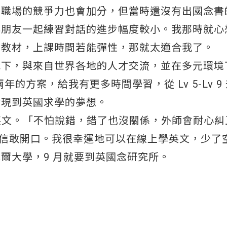
在職場的競爭力也會加分，但當時還沒有出國念書
與朋友一起練習對話的進步幅度較小。我那時就心
業教材，上課時間若能彈性，那就太適合我了。
代下，與來自世界各地的人才交流，並在多元環境
堂兩年的方案，給我有更多時間學習，從 Lv 5-Lv 9 
實現到英國求學的夢想。
線上英文。「不怕說錯，錯了也沒關係，外師會耐心
我有自信敢開口。我很幸運地可以在線上學英文，少了
爾大學，9 月就要到英國念研究所。