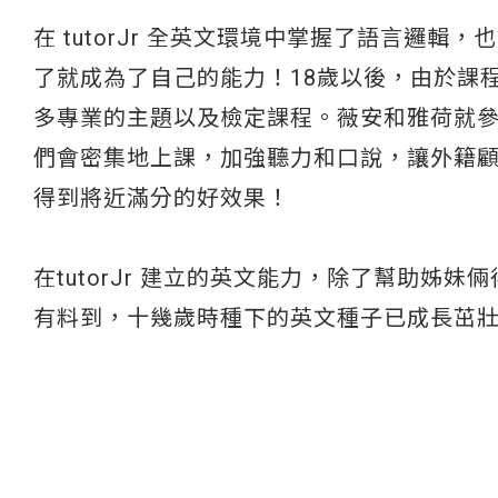
在 tutorJr 全英文環境中掌握了語言邏
了就成為了自己的能力！18歲以後，由於課程
多專業的主題以及檢定課程。薇安和雅荷就參
們會密集地上課，加強聽力和口說，讓外籍
得到將近滿分的好效果！
在tutorJr 建立的英文能力，除了幫助
有料到，十幾歲時種下的英文種子已成長茁