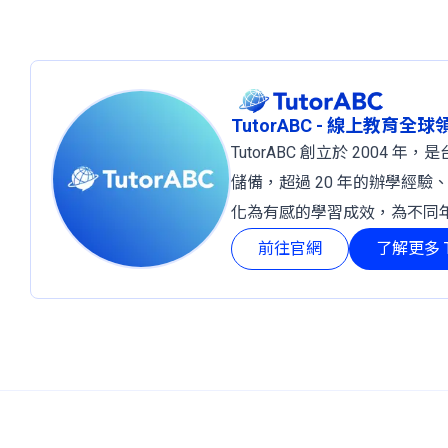
TutorABC - 線上教育全
TutorABC 創立於 2004
儲備，超過 20 年的辦學經驗
化為有感的學習成效，為不同
前往官網
了解更多 T