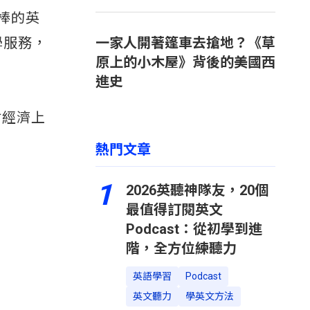
棒的英
學服務，
一家人開著篷車去搶地？《草
原上的小木屋》背後的美國西
進史
估經濟上
熱門文章
1
2026英聽神隊友，20個
最值得訂閱英文
Podcast：從初學到進
階，全方位練聽力
英語學習
Podcast
英文聽力
學英文方法