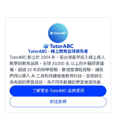
TutorABC - 線上教育全球領先者
TutorABC 創立於 2004 年，是台灣最早投入線上真人
教學的教育品牌，全球 30,000 名 以上的外籍師資儲
備，超過 20 年的辦學經驗、數億堂課程經驗，讓我
們得以導入 AI 工具和持續推進教育科技，並將其化
為有感的學習成效，為不同年齡層的學習者提供最穩
定且有效的成長路徑。
了解更多 TutorABC 品牌資訊
前往官網