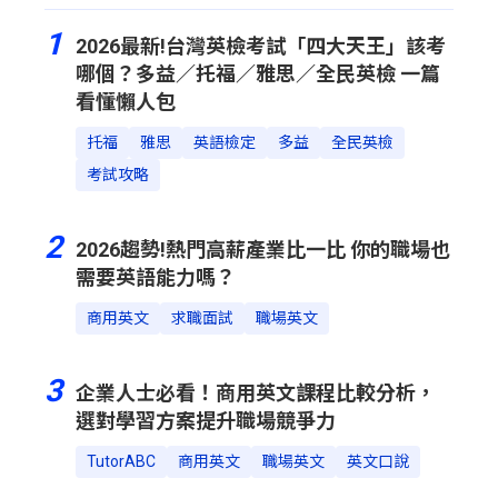
1
2026最新!台灣英檢考試「四大天王」該考
哪個？多益／托福／雅思／全民英檢 一篇
看懂懶人包
托福
雅思
英語檢定
多益
全民英檢
考試攻略
2
2026趨勢!熱門高薪產業比一比 你的職場也
需要英語能力嗎？
商用英文
求職面試
職場英文
3
企業人士必看！商用英文課程比較分析，
選對學習方案提升職場競爭力
TutorABC
商用英文
職場英文
英文口說