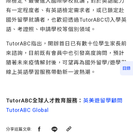
際檢定、最後進入國際學校就讀；對於英語能力
有一定程度者、有英語檢定需求者，或已鎖定赴
國外留學就讀者，也歡迎透過TutorABC切入學英
語、考證照、申請學校等個別領域。
TutorABC指出，開辦首日已有數十位學生家長前
來諮詢，目前既有會員中也引發高度詢問，預計
隨著未來疫情解封後，可望再為國外留學/遊學與
目錄
線上英語學習服務帶動新一波熱潮。
TutorABC全球人才教育服務：
英美遊留學顧問
TutorABC Global
分享這篇文章
: