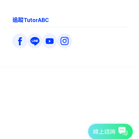
追蹤TutorABC
線上諮詢