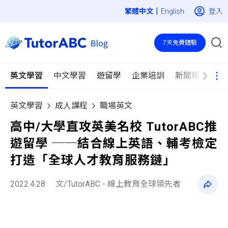
|
登入
English
7天免費體驗
英文學習
中文學習
遊留學
企業培訓
新聞報導
英文學習
成人課程
職場英文
高中/大學直攻英美名校 TutorABC推
遊留學 ──結合線上英語、輔考檢定
打造「全球人才教育服務鏈」
2022.4.28
文/TutorABC - 線上教育全球領先者