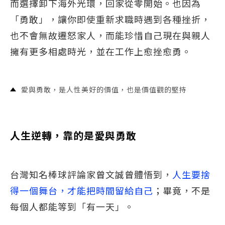
而選擇卸下海外光環，回家從零開始。也因為
「勇敢」，讓你即使重新求職時遇到各種挫折，
也不會無故遷怒家人，而能珍惜自己現在與親人
擁有更多相處時光，並在工作上愈挫愈勇。
愛與勇敢，是人性美好的價值，也是價值觀的堅持
人生逆轉，靠的是愛與勇敢
台灣知名棒球評論家曾文誠曾體悟到，
人生要捨
得一個舞台，才能把時間留給自己
；畢竟，不是
每個人都能等到「有一天」。