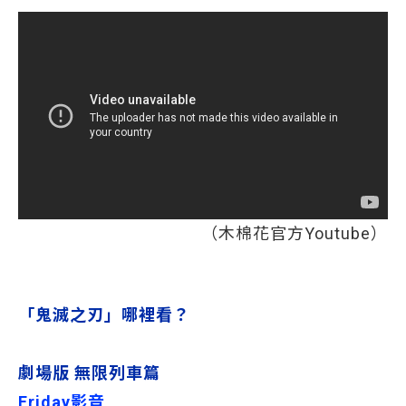
（木棉花官方Youtube）
「鬼滅之刃」哪裡看？
劇場版 無限列車篇
Friday影音