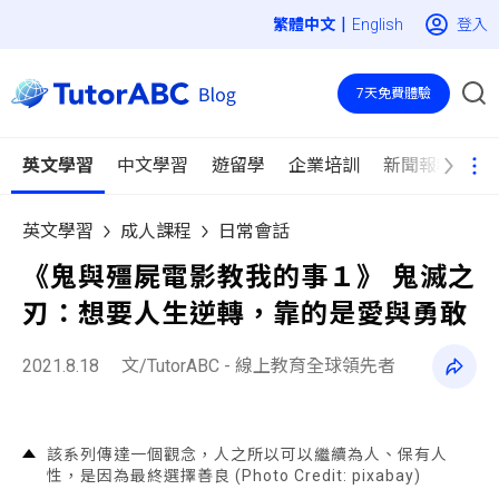
|
登入
English
7天免費體驗
英文學習
中文學習
遊留學
企業培訓
新聞報導
英文學習
成人課程
日常會話
《鬼與殭屍電影教我的事１》 鬼滅之
刃：想要人生逆轉，靠的是愛與勇敢
2021.8.18
文/TutorABC - 線上教育全球領先者
該系列傳達一個觀念，人之所以可以繼續為人、保有人
性，是因為最終選擇善良 (Photo Credit: pixabay)