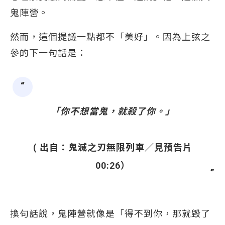
鬼陣營。
然而，這個提議一點都不「美好」。因為上弦之
參的下一句話是：
「你不想當鬼，就殺了你。」
( 出自：鬼滅之刃無限列車／見預告片
00:26）
換句話說，鬼陣營就像是「得不到你，那就毀了