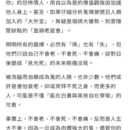
你」的恐怖情人，用自以為是的價值觀強迫加諸
他人身上。甚至，如果仔細分析鬼陣營號召人類
加入的「大外宣」，無疑是個誇大優勢、刻意隱
匿缺點的「直銷老鼠會」。
明明所有的選擇，必然有「得」也有「失」，但
他們只說自己不會老、不會死、不會痛，卻對日
後變成「見光死」的未來輕描淡寫。
被洗腦而自願成為鬼的人類，也非少數。他們或
許是害怕衰老，抑或崇拜不死之身，而更多的
人，可能是不懂「能在白晝與黑夜自在穿梭」的
可貴。
事實上，不會老、不會死、不會痛，反而是人生
大不幸。因為一旦成為肉體強大的鬼，儘管你的