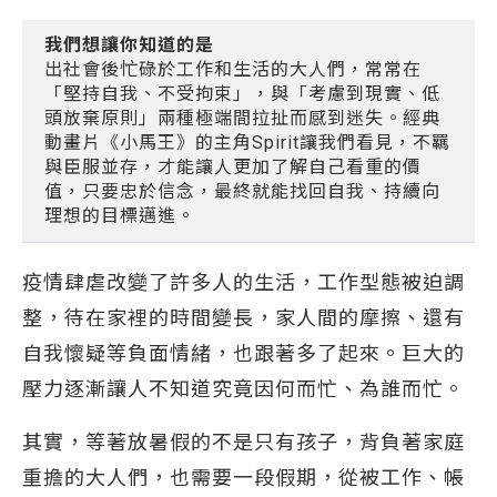
我們想讓你知道的是
出社會後忙碌於工作和生活的大人們，常常在
「堅持自我、不受拘束」，與「考慮到現實、低
頭放棄原則」兩種極端間拉扯而感到迷失。經典
動畫片《小馬王》的主角Spirit讓我們看見，不羈
與臣服並存，才能讓人更加了解自己看重的價
值，只要忠於信念，最終就能找回自我、持續向
理想的目標邁進。
疫情肆虐改變了許多人的生活，工作型態被迫調
整，待在家裡的時間變長，家人間的摩擦、還有
自我懷疑等負面情緒，也跟著多了起來。巨大的
壓力逐漸讓人不知道究竟因何而忙、為誰而忙。
其實，等著放暑假的不是只有孩子，背負著家庭
重擔的大人們，也需要一段假期，從被工作、帳