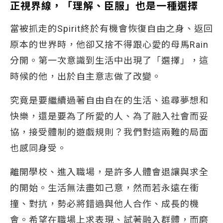
正視界線，「理解、臣服」也是一種選擇
當被抓走的Spirit終於有機會恢復自由之身、返回
原本的世界時，他卻又捨不得跟心愛的母馬Rain
分開。第一次意識到生活中出現了「選擇」，這
時候的他，出於自主意志做了改變。
究竟是要繼續過著自由自在的生活、追尋夢想和
快樂，還是要為了所愛的人、為了融入社會而妥
協，接受體制的遊戲規則？我們對這兩難的局面
也感同身受。
離開學校、進入職場，是許多人體會退讓與求全
的開始。生活無法盡如己意，然而若永遠在衝
撞、對抗，勢必將錯過與他人合作、成長的機
會。希望在職場上求表現、試著融入群體，而磨