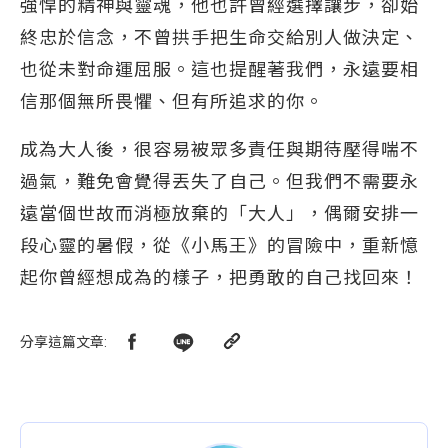
強悍的精神與靈魂，他也許曾經選擇讓步，卻始
終忠於信念，不曾拱手把生命交給別人做決定、
也從未對命運屈服。這也提醒著我們，永遠要相
信那個無所畏懼、但有所追求的你。
成為大人後，很容易被眾多責任與期待壓得喘不
過氣，難免會覺得丟失了自己。但我們不需要永
遠當個世故而消極放棄的「大人」，偶爾安排一
段心靈的暑假，從《小馬王》的冒險中，重新憶
起你曾經想成為的樣子，把勇敢的自己找回來！
分享這篇文章
: