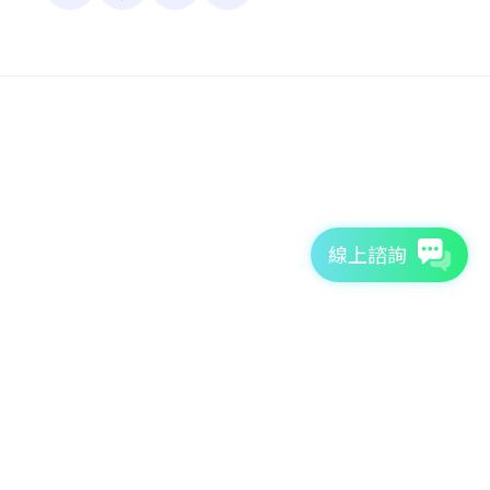
線上諮詢
7天免費體驗
TutorABC官方網站
tutorJr官方網站
服務條款
個資聲明
安全條款
Copyright © 2026 TutorABC International Ltd. All rights reserved.