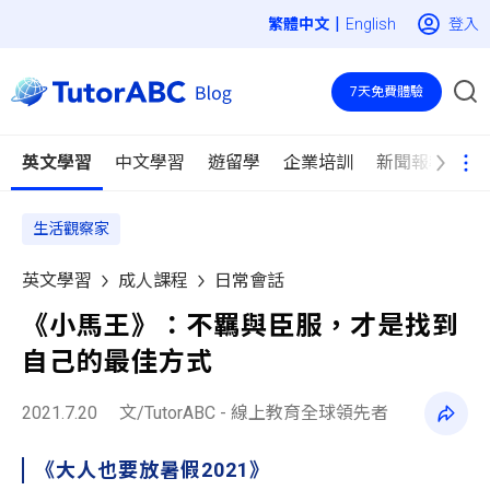
|
登入
English
7天免費體驗
英文學習
中文學習
遊留學
企業培訓
新聞報導
生活觀察家
英文學習
成人課程
日常會話
《小馬王》：不羈與臣服，才是找到
自己的最佳方式
2021.7.20
文/TutorABC - 線上教育全球領先者
《大人也要放暑假2021》