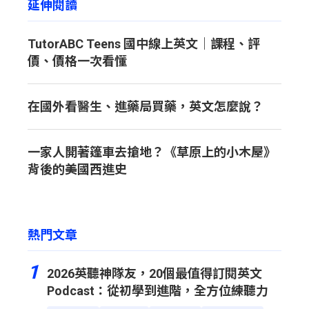
延伸閱讀
TutorABC Teens 國中線上英文｜課程、評
價、價格一次看懂
在國外看醫生、進藥局買藥，英文怎麼說？
一家人開著篷車去搶地？《草原上的小木屋》
背後的美國西進史
熱門文章
1
2026英聽神隊友，20個最值得訂閱英文
Podcast：從初學到進階，全方位練聽力