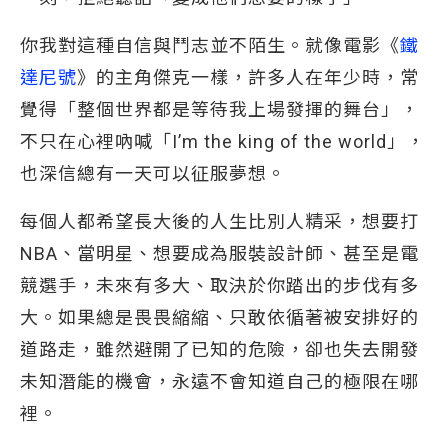
你我對這種自信與鬥志並不陌生。就像電影《
鐵
達尼號
》的主角傑克一樣，許多人在年少時，常
覺得「整個世界都是等待我上場發揮的舞台」，
不只在心裡吶喊「I’m the king of the world」，
也深信總有一天可以征服夢想。
每個人都希望長大後的人生比別人精采，想要打
NBA、當明星、想要成為服裝設計師、甚至是電
競選手，未來有多大、取決於你踏出的步伐有多
大。如果總是畏畏縮縮、只敢依循著被安排好的
道路走，雖然避開了已知的危險，卻也失去開發
未知潛能的機會，永遠不會知道自己的極限在哪
裡。