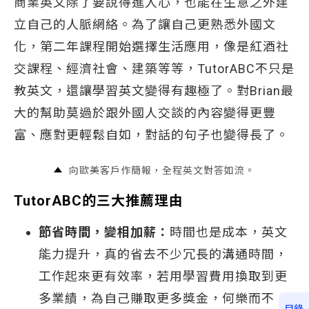
商業英文除了要說得進人心，也能在生意之外建
立自己的人脈網絡。為了讓自己更熟悉外國文
化，第二年課程開始選擇生活應用，像是紅酒社
交課程、經濟社會、建築等等，TutorABC不只是
教英文，還讓學習英文變得有趣極了。對Brian最
大的幫助莫過於跟外國人交談的內容變得更豐
富、應對更輕鬆自如，對話的句子也變得長了。
向歐美客戶作簡報，全程英文對答如流。
TutorABC的三大推薦理由
節省時間，變相加薪：
時間也是成本，英文
能力提升，真的省去不少冗長的溝通時間，
工作起來更有效率，若用學習費用換取到更
多業績，為自己賺取更多獎金，何樂而不
目錄