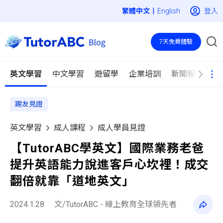
|
登入
English
7天免費體驗
英文學習
中文學習
遊留學
企業培訓
新聞報導
踢友見證
英文學習
成人課程
成人學員見證
【TutorABC學英文】國際業務老爸
提升英語能力說進客戶心坎裡！成交
翻倍就靠「道地英文」
2024.1.28
文/TutorABC - 線上教育全球領先者