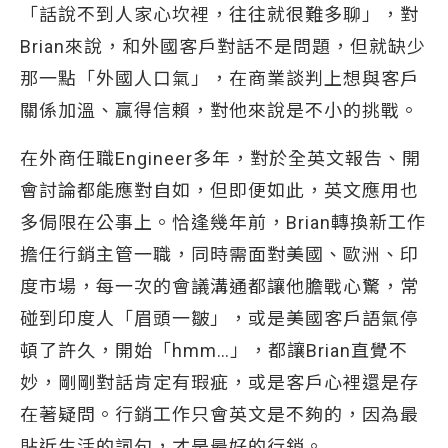
「話說不到人家心坎裡，往往就很難多聊」，對
Brian來說，和外國客戶對話不是問題，但就缺少
那一點「外國人口氣」，在商業談判上想與客戶
關係加溫、贏得信賴，對他來說是不小的挑戰。
在外商任職Engineer多年，對於全英文報告、開
會討論都能應對自如，但即便如此，英文應用也
多侷限在公事上。恰逢幾年前，Brian轉換新工作
擔任行銷主管一職，同時需面對美國、歐洲、印
度市場，每一次的會議溝通都讓他膽戰心驚，常
碰到印度人「眉頭一皺」，或是美國客戶語氣停
頓了許久，開始「hmm…」，都讓Brian直覺不
妙，剛剛對話肯定有瑕疵，或是客戶心裡還是存
在著疑問。行銷工作只會英文是不夠的，因為最
貼近生活的詞句，才是最好的行銷。