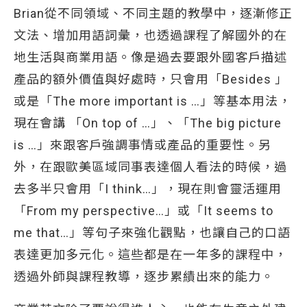
Brian從不同領域、不同主題的教學中，逐漸修正
文法、增加用語詞彙，也透過課程了解國外的在
地生活與商業用語。像是過去要跟外國客戶描述
產品的額外價值與好處時，只會用「Besides 」
或是「The more important is …」等基本用法，
現在會講 「On top of …」、「The big picture
is …」來跟客戶強調事情或產品的重要性。另
外，在跟歐美區域同事表達個人看法的時候，過
去多半只會用「I think…」，現在則會靈活運用
「From my perspective…」或「It seems to
me that…」等句子來強化觀點，也讓自己的口語
表達更加多元化。這些都是在一年多的課程中，
透過外師與課程教導，逐步累績出來的能力。