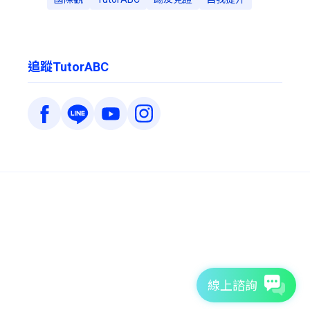
追蹤TutorABC
線上諮詢