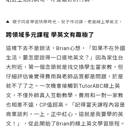
親子同桌學習快樂時光，兒子作功課，老爸線上學英文。
跨領域多元課程 學英文有趣極了
這樣下去不是辦法，Brian心想，「如果不在外國
生活，要怎麼說得一口道地英文？」因為家住台
大附近，第一個念頭就是找交換學生當家教，但
仔細評估後覺得費用與老師品質都是問題，於是
就不了了之。一次機會接觸到TutorABC線上英
文，不僅外師真人互動教學，費用和一對一家教
也相差不遠，CP值超高。「記得當天課程內容是
商業談判，一上，正中紅心，這就是我要學的英
文！」，從此開始了Brian的線上英文學習旅程。