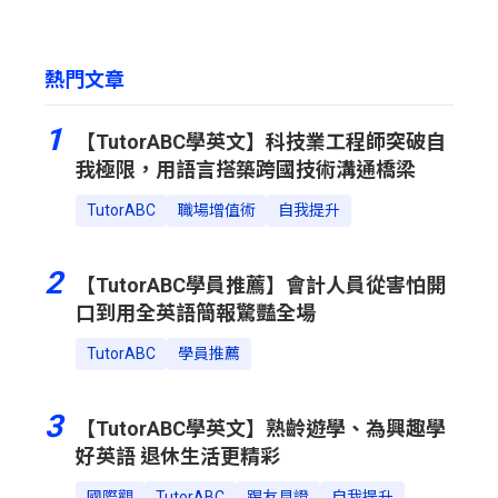
熱門文章
1
【TutorABC學英文】科技業工程師突破自
我極限，用語言搭築跨國技術溝通橋梁
TutorABC
職場增值術
自我提升
2
【TutorABC學員推薦】會計人員從害怕開
口到用全英語簡報驚豔全場
TutorABC
學員推薦
3
【TutorABC學英文】熟齡遊學、為興趣學
好英語 退休生活更精彩
國際觀
TutorABC
踢友見證
自我提升