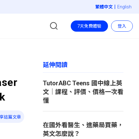
|
English
7天免費體驗
登入
延伸閱讀
ser
TutorABC Teens 國中線上英
文｜課程、評價、價格一次看
nk
懂
享這篇文章
在國外看醫生、進藥局買藥，
英文怎麼說？