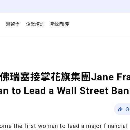
遊留學
企業培訓
新聞報導
瑞塞接掌花旗集團Jane Fra
n to Lead a Wall Street Ba
分
come the first woman to lead a major financial