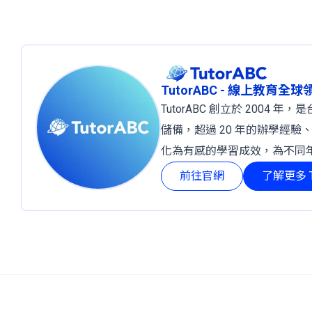
TutorABC - 線上教育全
TutorABC 創立於 2004
儲備，超過 20 年的辦學經驗
化為有感的學習成效，為不同
前往官網
了解更多 T