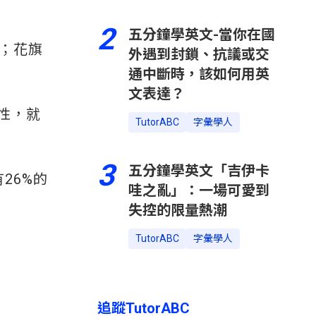
2
五分鐘學英文-當你在國
職；花旗
外遇到封鎖、抗議或交
通中斷時，該如何用英
文表達？
性，就
TutorABC
字彙學人
3
五分鐘學英文「吉伊卡
26%的
哇之亂」：一場可愛到
失控的限量熱潮
TutorABC
字彙學人
追蹤TutorABC