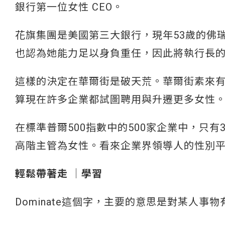
銀行第一位女性 CEO。
花旗集團是美國第三大銀行，現年53歲的佛瑞塞
也認為她能力足以身負重任，因此將執行長
這樣的決定在華爾街是破天荒。華爾街素來
算現在許多企業都試圖聘用與升遷更多女性
在標準普爾500指數中的500家企業中，只
高階主管為女性。看來企業界領導人的性別
輕鬆帶著走 │學習
Dominate這個字，主要的意思是對某人事