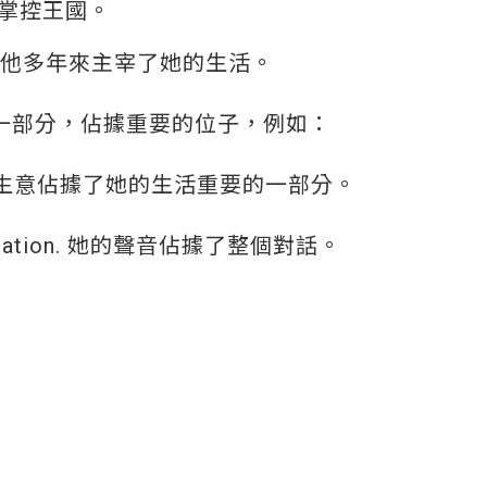
. 國王掌控王國。
y years. 他多年來主宰了她的生活。
要的一部分，佔據重要的位子，例如：
life. 她的生意佔據了她的生活重要的一部分。
conversation. 她的聲音佔據了整個對話。