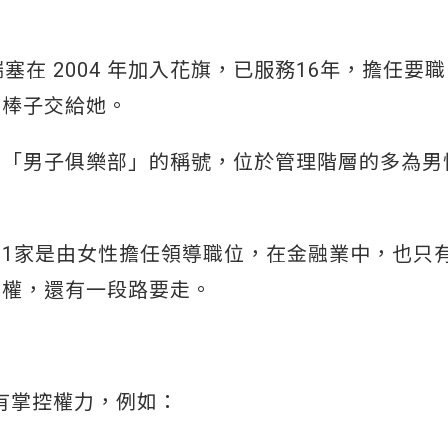
在 2004 年加入花旗，已服務16年，擔任要
的棒子交給她。
有「男子俱樂部」的稱號，位於管理階層的多為男
。
有31家是由女性擔任領導職位，在金融業中，也只有
平權，還有一段路要走。
物有掌控權力，例如：