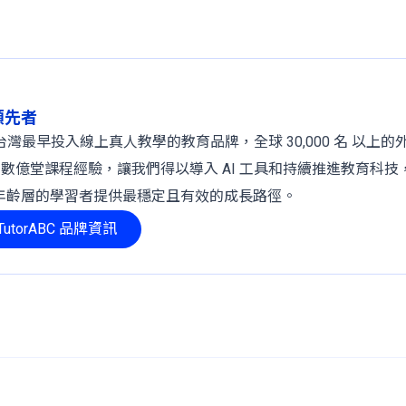
球領先者
 年，是台灣最早投入線上真人教學的教育品牌，全球 30,000 名 以上
、數億堂課程經驗，讓我們得以導入 AI 工具和持續推進教育科技
年齡層的學習者提供最穩定且有效的成長路徑。
utorABC 品牌資訊