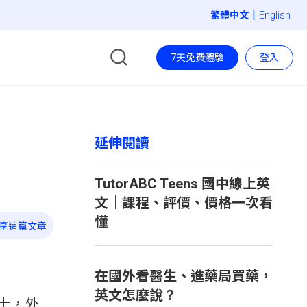
|
English
7天免費體驗
登入
延伸閱讀
TutorABC Teens 國中線上英
文｜課程、評價、價格一次看
懂
享這篇文章
在國外看醫生、進藥局買藥，
英文怎麼說？
十，外