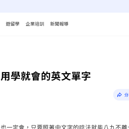
遊留學
企業培訓
新聞報導
不用學就會的英文單字
分
文也一定會，只要照著中文字的唸法就能八九不離