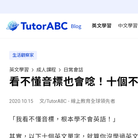
英文學習
中文學習
生活觀察家
英文學習
成人課程
日常會話
看不懂音標也會唸！十個
2020.10.15
文/TutorABC - 線上教育全球領先者
「我看不懂音標，根本學不會英語！」
其實，以下十個英文單字，就算你沒學過英