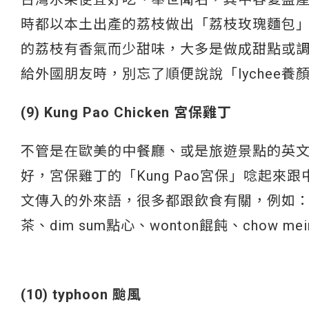
時都以本土出產的荔枝做出「荔枝玫瑰麵包
的荔枝有香氣而少甜味，大多是做成甜點或
給外國朋友時，別忘了順便說說「lychee
(9) Kung Pao Chicken 宮保雞丁
不管是在歐美的中餐廳、或是旅遊景點的英
好，宮保雞丁的「Kung Pao宮保」唸起
文傳入的外來語，很多都跟飲食有關，例如：Baozi/
茶、dim sum點心、wonton餛飩、chow
(10) typhoon 颱風