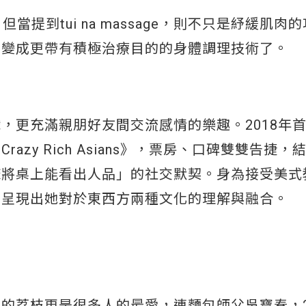
當提到tui na massage，則不只是紓緩肌肉
，變成更帶有積極治療目的的身體調理技術了。
，更充滿親朋好友間交流感情的樂趣。2018年
zy Rich Asians》，票房、口碑雙雙告捷，
麻將桌上能看出人品」的社交默契。身為接受美式
，呈現出她對於東西方兩種文化的理解與融合。
的荔枝更是很多人的最愛，連麵包師父吳寶春，2