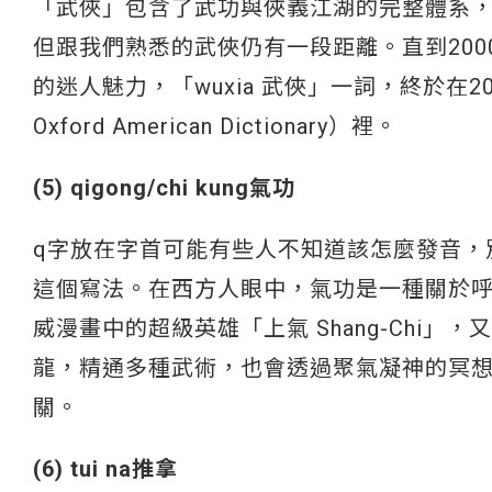
「武俠」包含了武功與俠義江湖的完整體系，英文
但跟我們熟悉的武俠仍有一段距離。直到20
的迷人魅力，「wuxia 武俠」一詞，終於在
Oxford American Dictionary）裡。
(5) qigong/chi kung氣功
q字放在字首可能有些人不知道該怎麼發音，別
這個寫法。在西方人眼中，氣功是一種關於
威漫畫中的超級英雄「上氣 Shang-Chi」，又
龍，精通多種武術，也會透過聚氣凝神的冥想
關。
(6) tui na推拿