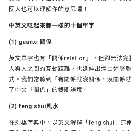
國人也可以理解你的意思喔！
中英文唸起來都一樣的十個單字
(1) guanxi 關係
英文單字也有「關係relation」，但卻無法完
人與人之間的互動距離，也延伸出經由這層
式。我們常聽到「有關係就沒關係，沒關係就有
了中文「關係」的雙關語境。
(2) feng shui風水
在劍橋字典中，以英文解釋「feng shui