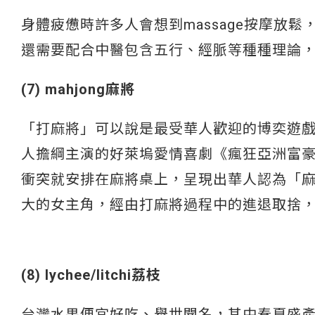
身體疲憊時許多人會想到massage按摩放鬆，但
還需要配合中醫包含五行、經脈等種種理論
(7) mahjong麻將
「打麻將」可以說是最受華人歡迎的博奕遊戲
人擔綱主演的好萊塢愛情喜劇《瘋狂亞洲富豪Cra
衝突就安排在麻將桌上，呈現出華人認為「
大的女主角，經由打麻將過程中的進退取捨
(8) lychee/litchi荔枝
台灣水果便宜好吃、舉世聞名，其中春夏盛產