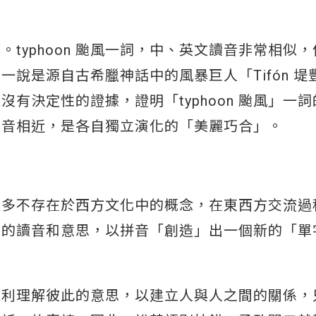
typhoon 颱風一詞，中、英文讀音非常相似
說是源自古希臘神話中的風暴巨人「Tifón 堤
有決定性的證據，證明「typhoon 颱風」一
讀音相近，是各自獨立演化的「美麗巧合」。
大多不存在於西方文化中的概念，在東西方交流過
字的讀音和意思，以拼音「創造」出一個新的「單
順利理解彼此的意思，以建立人與人之間的關係，