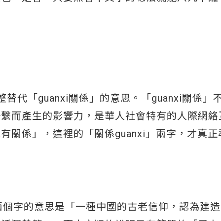
整替代「guanxi關係」的意思。「guanxi關係
聯繫而產生的影響力，是華人社會特有的人際網絡
關係」，這裡的「關係guanxi」兩字，才真正
」這兩個字的意思是「一種中國的古老信仰，認為建