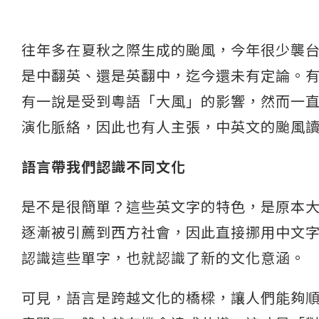
往年多在夏秋之際生成的颱風，今年很少襲台。
是中翻英、還是英翻中，迄今還未有定論。有一
有一說是受到粵語「大風」的影響，然而一直沒
演化脈絡，因此也有人主張，中英文的颱風
語言帶我們認識不同文化
是不是很簡單？這些英文字的特色，是原本
逐漸被引薦到西方社會，因此直接挪用中文
認識這些單字，也就認識了新的文化意涵。
可見，語言是跨越文化的橋樑，讓人們能夠