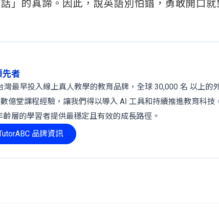
對話」的真諦。因此，說英語別怕錯，勇敢開口就
球領先者
 年，是台灣最早投入線上真人教學的教育品牌，全球 30,000 名 以上
、數億堂課程經驗，讓我們得以導入 AI 工具和持續推進教育科技
年齡層的學習者提供最穩定且有效的成長路徑。
utorABC 品牌資訊