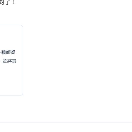
對了！
的外籍師資
，並將其