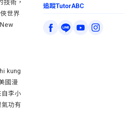
鬥的技術，
追蹤TutorABC
武俠世界
New
kung
美國漫
感來自李小
跟氣功有