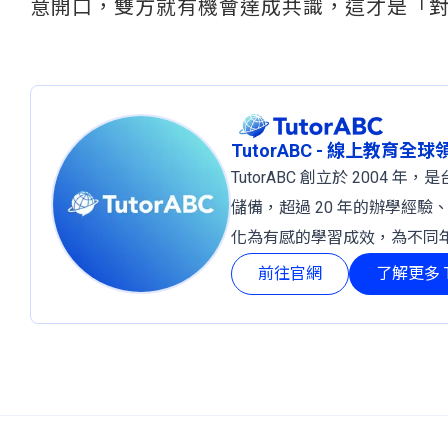
意開口，雙方就有機會達成共識，這才是「
TutorABC - 線上教育全
TutorABC 創立於 2004
儲備，超過 20 年的辦學經驗
化為有感的學習成效，為不同
前往官網
了解更多 T