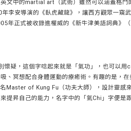
中的martial art（武術）雖然可以涵蓋格
00年李安導演的《臥虎藏龍》，讓西方觀眾一窺
2005年正式被收錄進權威的《新牛津美語詞典》（
懷疑，這個字唸起來就是「氣功」，也可以用chi 
呼吸、冥想配合身體運動的療癒術。有趣的是，在
名Master of Kung Fu（功夫大師），設計靈
來提昇自己的能力，名字中的「氣Chi」字便是