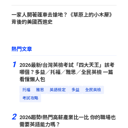
一家人開著篷車去搶地？《草原上的小木屋》
背後的美國西進史
熱門文章
1
2026最新!台灣英檢考試「四大天王」該考
哪個？多益／托福／雅思／全民英檢 一篇
看懂懶人包
托福
雅思
英語檢定
多益
全民英檢
考試攻略
2
2026趨勢!熱門高薪產業比一比 你的職場也
需要英語能力嗎？