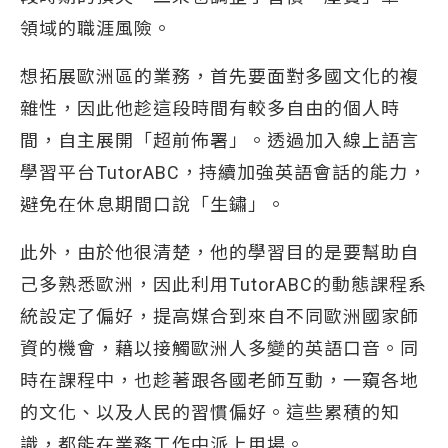
領域的職涯風險。
想拓展歐洲區的業務，首先要面對多國文化的複
雜性，因此他趁這段時間有較多自由的個人時
間，自主展開「超前佈署」。透過加入線上語言
學習平台TutorABC，持續加強英語會話的能力，
避免在休息期間口說「生鏽」。
此外，由於他很清楚，他的學習目的是要幫助自
己多熟悉歐洲，因此利用TutorABC的動態課程系
統設定了偏好，提高媒合到來自不同歐洲國家師
資的機會，藉以接觸歐洲人多變的英語口音。同
時在課程中，也趁著跟各國老師互動，一窺各地
的文化、以及人民的習慣偏好。這些累積的知
識，都能在業務工作中派上用場。