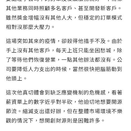
其他業務同時照顧多名客戶、甚至開發新客戶。
雖然獎金增幅沒有其他人大，但穩定的訂單模式
相對沒那麼大壓力。
這場突如其來的疫情，卻殺得他措手不及。由於
手上沒有其他客戶，每天上班只能坐困愁城，除
了等待他們恢復營業，一點其他辦法都沒有。公
司要降低人力支出的時候，當然很快把腦筋動到
他頭上。
這次他真切體會到缺乏應變機制的危機感，看著
薪資單上的數字近乎對半砍，他迫切地想要開源
節流。縮減支出還好辦，但在整體市場環境不樂
觀的情況下，想開創財源則是困難許多。