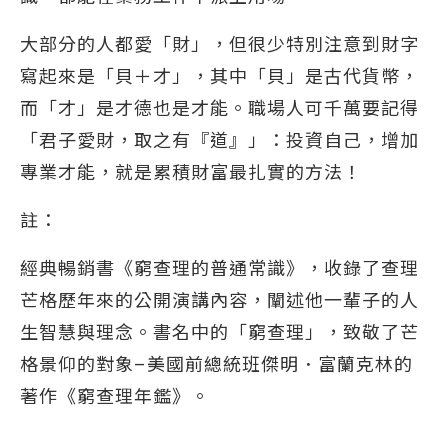
大部分的人都愛「財」，但很少特別注意到財字
寫起來是「貝＋才」，其中「貝」是古代貨幣，
而「才」是才德也是才能。職場人可千萬要記得
「君子愛財，取之有『道』」：投資自己，增加
專業才能，就是累積財富最扎實的方法！
註：
經典暢銷書《窮查理的普通常識》，收錄了查理
芒格歷年來的公開演講內容，闡述他一輩子的人
生智慧與理念。書名中的「窮查理」，致敬了芒
格景仰的對象–美國前總統班傑明．富蘭克林的
著作《窮查理年鑑》。