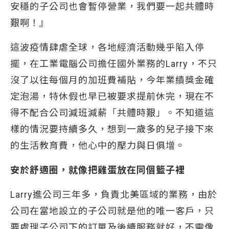
安穩的子公司也會暫停營業，我們要一起共體時
艱啊！』
這波疫情肆虐全球，各地經濟活動幾乎陷入停
擺，在工業電腦公司擔任國外業務的Larry，不只
沒了以往每個月的加班費補貼，今年業績獎金確
定泡湯，特休假也早已被要求提前休完，現在不
得不配合公司減班減薪「共體時艱」。不知道這
樣的情況要持續多久，想到一歲多的兒子接下來
的生活教育費，他心中的壓力與日俱增。
安於舒適圈，就像把雞蛋放在同個籃子裡
Larry進公司三年多，負責北美區域的業務，由於
公司在當地設立的子公司就是他的唯一客戶，只
要處理子公司下的訂單及後續服務就好，不需像