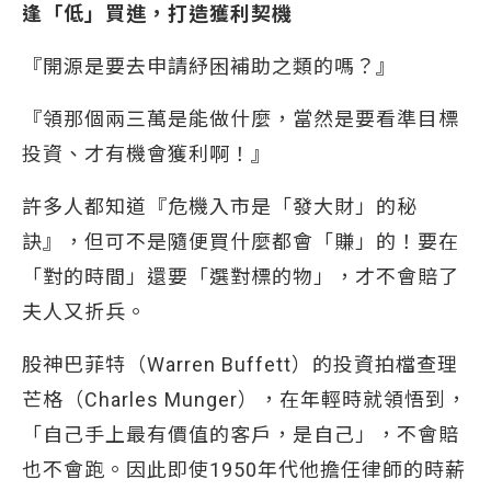
逢「低」買進，打造獲利契機
『開源是要去申請紓困補助之類的嗎？』
『領那個兩三萬是能做什麼，當然是要看準目標
投資、才有機會獲利啊！』
許多人都知道『危機入市是「發大財」的秘
訣』，但可不是隨便買什麼都會「賺」的！要在
「對的時間」還要「選對標的物」，才不會賠了
夫人又折兵。
股神巴菲特（Warren Buffett）的投資拍檔查理
芒格（Charles Munger），在年輕時就領悟到，
「自己手上最有價值的客戶，是自己」，不會賠
也不會跑。因此即使1950年代他擔任律師的時薪