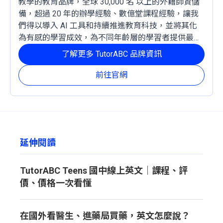
教學的教育品牌，全球 30,000 名 以上的外籍師資儲
備，超過 20 年的辦學經驗、數億堂課程經驗，讓我
們得以導入 AI 工具和持續推進教育科技，並將其化
為有感的學習成效，為不同年齡層的學習者提供最穩
定且有效的成長路徑。
了解更多 TutorABC 品牌資訊
前往官網
延伸閱讀
TutorABC Teens 國中線上英文｜課程、評
價、價格一次看懂
在國外看醫生、進藥局買藥，英文怎麼說？