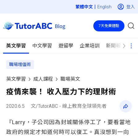
|
登入
English
7天免費體驗
英文學習
中文學習
遊留學
企業培訓
新聞報導
職場增值術
英文學習
成人課程
職場英文
疫情來襲！ 收入壓力下的理財術
2020.6.5
文/TutorABC - 線上教育全球領先者
『Larry，子公司因為封城關係停工了，要看當地
政府的規定才知道何時可以復工。真沒想到一向