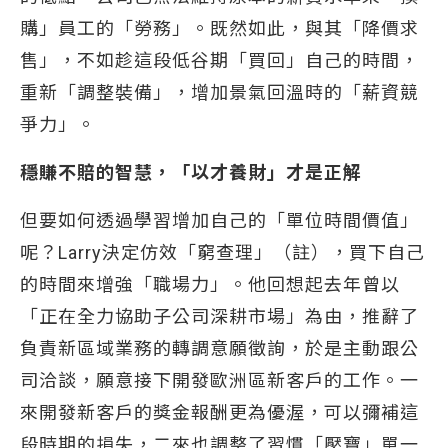
購」員工的「勞務」。既然如此，與其「降價求
售」，不如趁這段低谷期「買回」自己的時間，
重新「調整裝備」，增加景氣回溫時的「薪資競
爭力」。
穩賺不賠的智慧，「以才養財」才是正解
但要如何透過學習增加自己的「單位時間價值」
呢？Larry決定仿效「窮查理」（註），買下自己
的時間來增強「職場力」。他回想起去年曾以
「正在全力協助子公司深耕市場」為由，推辭了
負責新區域業務的轉調意願徵詢，於是主動跟公
司洽談，願意接下開發歐洲區新客戶的工作。一
來開發新客戶的獎金報酬更為優渥，可以彌補這
段時期的損失，二來也調整了習慣「壓寶」單一