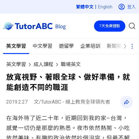
|
登入
English
7天免費體驗
英文學習
中文學習
遊留學
企業培訓
新聞報導
英文學習
成人課程
職場英文
放寬視野、著眼全球、做好準備，就
能創造不同的職涯
2019.2.27
文/TutorABC - 線上教育全球領先者
在海外待了近二十年，近期回到我的家–台灣，
感覺一切仍是那麼的熟悉。夜市依然熱鬧、小吃
依然美味、有趣的政治依然吵個沒完，但最不解