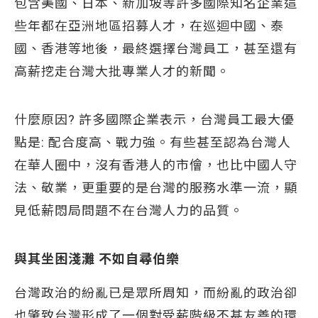
包含美國、日本、新加坡等許多國際知名企業這
些年都在亞洲地區招募人才，在巡迴中國、泰
國、香港等地後，最終選擇台灣員工，甚至還有
高薪挖走台灣大批專業人才的新聞。
什麼原因? 許多國際企業表示，台灣員工最大優
點是: 配合度高、戰力強。有些甚至認為台灣人
在華人圈中，沒有香港人的市儈，也比中國人守
法、敬業，更重要的是台灣的服務水準一流，顯
見低薪悶局問題不在台灣人力的品質。
與其坐困淺灘 不如自尋伯樂
台灣政治的紛亂已是眾所周知，而紛亂的政治卻
也肇致台灣形成了一個對受薪階級不甚友善的環