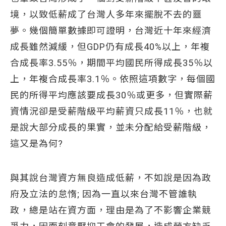
境，以致低薪成了台灣人多年來擺脫不去的噩
夢。幾個簡單數據即可證明，台灣近十年來經濟
成長雖然減緩，但GDP仍有成長40%以上，年複
合成長率3.55％，期間平均國民所得成長35％以
上，年複合成長率3.1％。依照這項數字，每個國
民的所得平均應該要成長30％或更多，但實際薪
資情況卻是受薪階級平均薪資只成長11％，也就
是說大部分成長的果實，並未分配給受薪階級，
這又是為何?
與其說台灣資方無良造成低薪，不如說是因為政
府及立法的怠惰; 因為一直以來台灣不管誰執
政，總是站在資方面，理由是為了不影響企業競