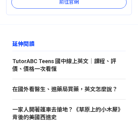
前往官網
延伸閱讀
TutorABC Teens 國中線上英文｜課程、評
價、價格一次看懂
在國外看醫生、進藥局買藥，英文怎麼說？
一家人開著篷車去搶地？《草原上的小木屋》
背後的美國西進史