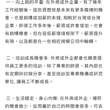
一、向上跳的平臺: 在外商或外企裏，有了幾年
工作經驗後，這些資歷就是未來有更多選擇的機
會，也是跳槽或加薪的本錢; 相較於台灣或台灣
企業，即便工作多年後，薪資或許會增加，也會
有跳槽機會，但在這低薪環境框架下，薪資提升
有限，以及都是在一些相近規模公司中輪轉。
二、培訓成長機會多: 外商或外企都會也願意提
供員工更多的培訓，除了專業的師資，其內部也
有定期研討與分享，甚至送訓至專業機構或研究
單位, 讓員工不斷成長。
三、生活穩定、身心均衡: 在外商或外企，爆肝
的機會極少，反而屬於自己的時間會很多，可去