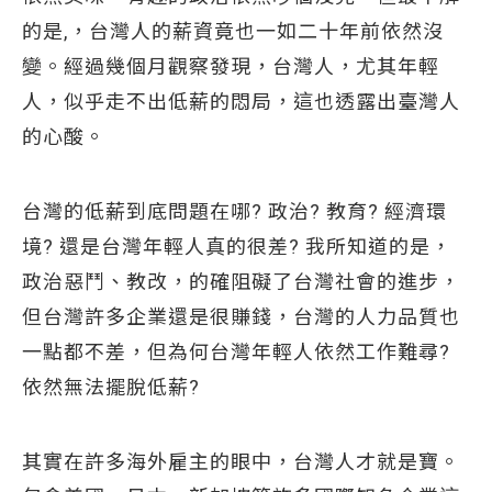
的是,，台灣人的薪資竟也一如二十年前依然沒
變。經過幾個月觀察發現，台灣人，尤其年輕
人，似乎走不出低薪的悶局，這也透露出臺灣人
的心酸。
台灣的低薪到底問題在哪? 政治? 教育? 經濟環
境? 還是台灣年輕人真的很差? 我所知道的是，
政治惡鬥、教改，的確阻礙了台灣社會的進步，
但台灣許多企業還是很賺錢，台灣的人力品質也
一點都不差，但為何台灣年輕人依然工作難尋?
依然無法擺脫低薪?
其實在許多海外雇主的眼中，台灣人才就是寶。