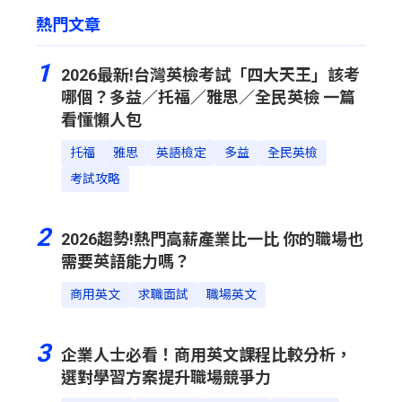
熱門文章
1
2026最新!台灣英檢考試「四大天王」該考
哪個？多益／托福／雅思／全民英檢 一篇
看懂懶人包
托福
雅思
英語檢定
多益
全民英檢
考試攻略
2
2026趨勢!熱門高薪產業比一比 你的職場也
需要英語能力嗎？
商用英文
求職面試
職場英文
3
企業人士必看！商用英文課程比較分析，
選對學習方案提升職場競爭力