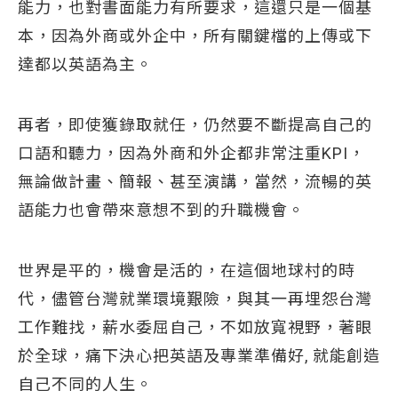
能力，也對書面能力有所要求，這還只是一個基
本，因為外商或外企中，所有關鍵檔的上傳或下
達都以英語為主。
再者，即使獲錄取就任，仍然要不斷提高自己的
口語和聽力，因為外商和外企都非常注重KPI，
無論做計畫、簡報、甚至演講，當然，流暢的英
語能力也會帶來意想不到的升職機會。
世界是平的，機會是活的，在這個地球村的時
代，儘管台灣就業環境艱險，與其一再埋怨台灣
工作難找，薪水委屈自己，不如放寬視野，著眼
於全球，痛下決心把英語及專業準備好, 就能創造
自己不同的人生。