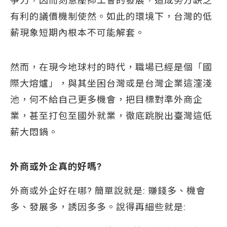
爭力，因而刻意壓抑工會的發展，造成勞方缺乏
有利的議價機制使然。如此的環境下，台灣的低
薪現象短期內根本不可能解套。
然而，在現今地球村的時代，職場已經是個「國
際大熔爐」，與其坐困台灣或是台灣企業這漥淺
池，何不給自己更多機會，把目標對準外商企
業，甚至打包至國外就業，徹底跳脫出臺灣這低
薪大悶鍋。
外商或外企真的好嗎?
外商或外企好在哪? 簡單說就是: 賺錢多、機會
多、發展多，誘因多多。說得再細些就是: