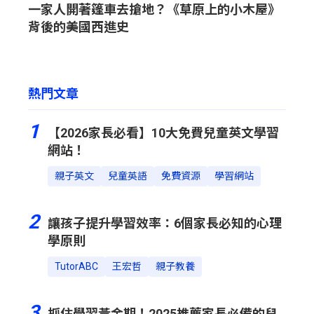
一家人開著篷車去搶地？《草原上的小木屋》
背後的美國西進史
熱門文章
1
【2026家長必看】10大免費兒童英文學習
網站！
親子英文
兒童英語
免費資源
學習網站
2
讓孩子提升學習效率：6個家長必知的心理
學原則
TutorABC
王宏哲
親子教養
3
抓住學習黃金期！2025推薦家長必備的兒