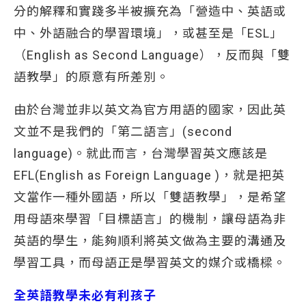
分的解釋和實踐多半被擴充為「營造中、英語或
中、外語融合的學習環境」，或甚至是「ESL」
（English as Second Language），反而與「雙
語教學」的原意有所差別。
由於台灣並非以英文為官方用語的國家，因此英
文並不是我們的「第二語言」(second
language)。就此而言，台灣學習英文應該是
EFL(English as Foreign Language )，就是把英
文當作一種外國語，所以「雙語教學」，是希望
用母語來學習「目標語言」的機制，讓母語為非
英語的學生，能夠順利將英文做為主要的溝通及
學習工具，而母語正是學習英文的媒介或橋樑。
全英語教學未必有利孩子