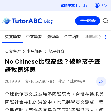
|
登入
English
7天免費體驗
英文學習
中文學習
遊留學
企業培訓
新聞報導
英文學習
少兒課程
親子教育
No Chinese比較高級？破解孩子雙
語教育迷思
2019.9.9
文/TutorABC - 線上教育全球領先者
全球化使英文成為強勢國際語言，台灣在追求與
國際社會接軌的洪流中，也已將學英文變成一種
全民運動，而許多家長為了要孩子學好英文，都