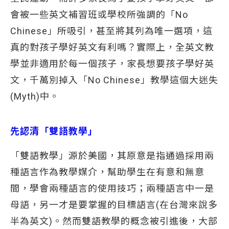
會被一些英文補習班或學校所強調的「No
Chinese」所吸引，甚至將其列為唯一選項，這
真的對孩子學好英文有利嗎？實際上，全英文教
學並非適用於每一個孩子，家長想要孩子學好英
文，千萬別掉入「No Chinese」教學這個大迷失
(Myth)中。
先認清「雙語教學」
「雙語教學」源於美國，其原意是指通過採用兩
種語言作為教學媒介，幫助學生在有意和無意
間，學會兩種語言的使用技巧；兩種語言中一是
母語，另一才是要掌握的目標語言(在台灣來說多
半為英文)。然而雙語教學的概念被引進後，大部