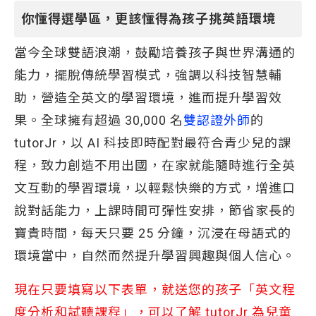
你懂得選學區，更該懂得為孩子挑英語環境
當今全球雙語浪潮，鼓勵培養孩子與世界溝通的
能力，擺脫傳統學習模式，強調以科技智慧輔
助，營造全英文的學習環境，進而提升學習效
果。全球擁有超過 30,000 名
雙認證外師
的
tutorJr，以 AI 科技即時配對最符合青少兒的課
程，致力創造不用出國，在家就能隨時進行全英
文互動的學習環境，以輕鬆快樂的方式，增進口
說對話能力，上課時間可彈性安排，節省家長的
寶貴時間，每天只要 25 分鐘，沉浸在母語式的
環境當中，自然而然提升學習興趣與個人信心。
現在只要填寫以下表單，就送您的孩子「英文程
度分析和試聽課程」，可以了解 tutorJr 為兒童