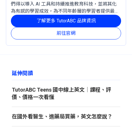
們得以導入 AI 工具和持續推進教育科技，並將其化
為有感的學習成效，為不同年齡層的學習者提供最穩
定且有效的成長路徑。
了解更多 TutorABC 品牌資訊
前往官網
延伸閱讀
TutorABC Teens 國中線上英文｜課程、評
價、價格一次看懂
在國外看醫生、進藥局買藥，英文怎麼說？