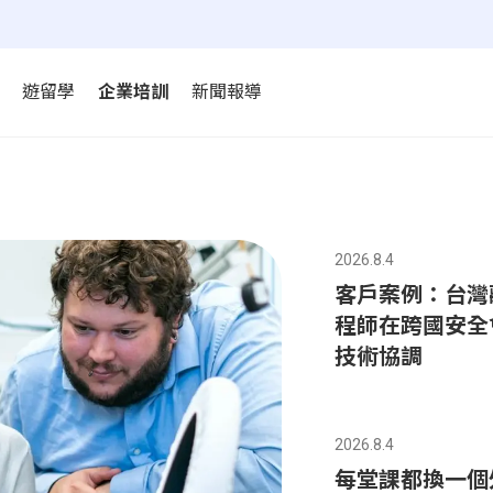
遊留學
企業培訓
新聞報導
2026.8.4
客戶案例：台灣
程師在跨國安全
技術協調
2026.8.4
每堂課都換一個