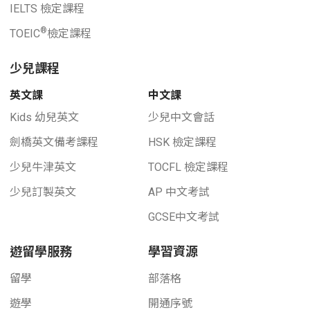
IELTS 檢定課程
®
TOEIC
檢定課程
少兒課程
英文課
中文課
Kids 幼兒英文
少兒中文會話
劍橋英文備考課程
HSK 檢定課程
少兒牛津英文
TOCFL 檢定課程
少兒訂製英文
AP 中文考試
GCSE中文考試
遊留學服務
學習資源
留學
部落格
遊學
開通序號