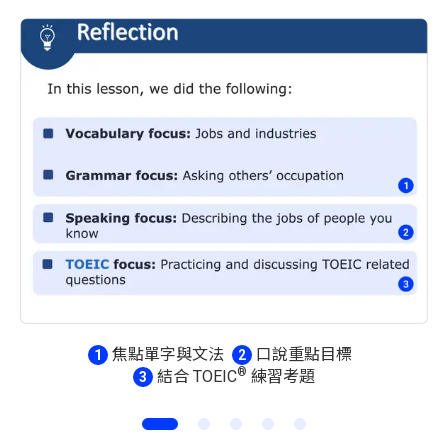
焦點單字與文法
口說重點目標
1
2
®
結合 TOEIC
練習考題
3