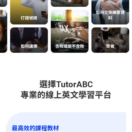
幣
如何交換聯繫資
打錯號碼
料
如何議價
含稅或是不含稅
聚餐
選擇TutorABC
專業的線上英文學習平台
最高效的課程教材