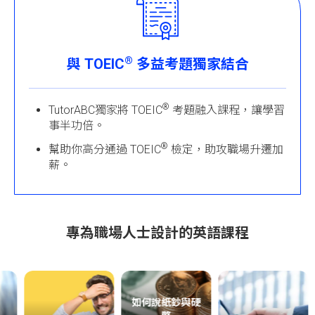
®
與 TOEIC
多益考題獨家結合
®
TutorABC獨家將 TOEIC
考題融入課程，讓學習
事半功倍。
®
幫助你高分通過 TOEIC
檢定，助攻職場升遷加
薪。
專為職場人士設計的英語課程
如何說紙鈔與硬