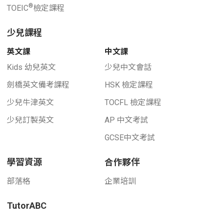
®
TOEIC
檢定課程
少兒課程
英文課
中文課
Kids 幼兒英文
少兒中文會話
劍橋英文備考課程
HSK 檢定課程
少兒牛津英文
TOCFL 檢定課程
少兒訂製英文
AP 中文考試
GCSE中文考試
學習資源
合作夥伴
部落格
企業培訓
TutorABC