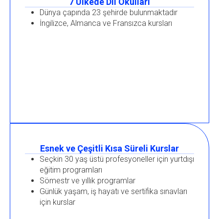
7 Ülkede Dil Okulları
Dünya çapında 23 şehirde bulunmaktadır
İngilizce, Almanca ve Fransızca kursları
Esnek ve Çeşitli Kısa Süreli Kurslar
Seçkin 30 yaş üstü profesyoneller için yurtdışı
eğitim programları
Sömestr ve yıllık programlar
Günlük yaşam, iş hayatı ve sertifika sınavları
için kurslar