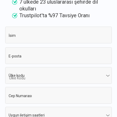
7 ülkede 23 uluslararası şehirde dil
okulları
Trustpilot'ta %97 Tavsiye Oranı
İsim
E-posta
Ülke kodu
Cep Numarası
Uygun iletişim saatleri