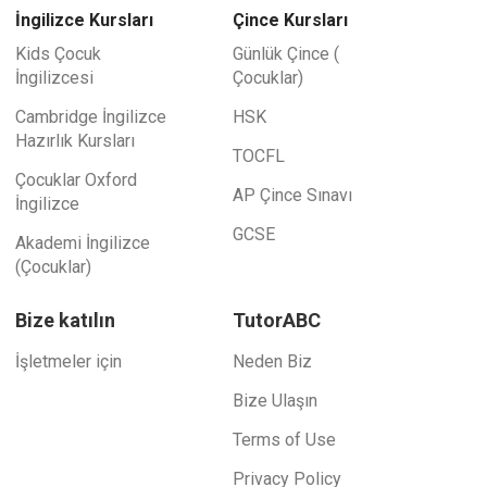
İngilizce Kursları
Çince Kursları
Kids Çocuk
Günlük Çince (
İngilizcesi
Çocuklar)
Cambridge İngilizce
HSK
Hazırlık Kursları
TOCFL
Çocuklar Oxford
AP Çince Sınavı
İngilizce
GCSE
Akademi İngilizce
(Çocuklar)
Bize katılın
TutorABC
İşletmeler için
Neden Biz
Bize Ulaşın
Terms of Use
Privacy Policy