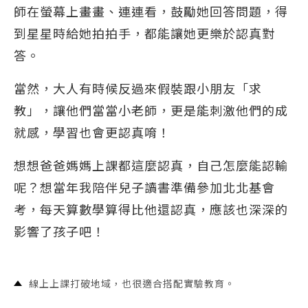
師在螢幕上畫畫、連連看，鼓勵她回答問題，得
到星星時給她拍拍手，都能讓她更樂於認真對
答。
當然，大人有時候反過來假裝跟小朋友「求
教」，讓他們當當小老師，更是能刺激他們的成
就感，學習也會更認真唷！
想想爸爸媽媽上課都這麼認真，自己怎麼能認輸
呢？想當年我陪伴兒子讀書準備參加北北基會
考，每天算數學算得比他還認真，應該也深深的
影響了孩子吧！
線上上課打破地域，也很適合搭配實驗教育。