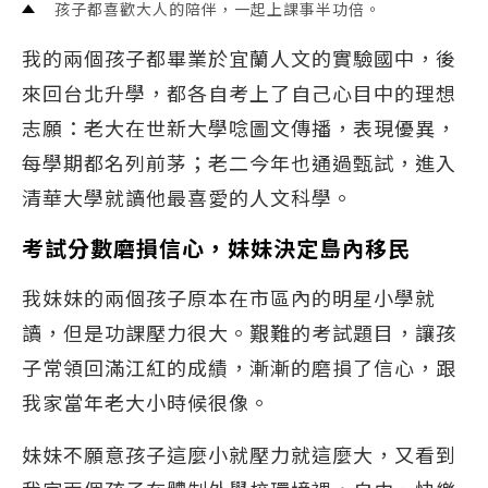
孩子都喜歡大人的陪伴，一起上課事半功倍。
我的兩個孩子都畢業於宜蘭人文的實驗國中，後
來回台北升學，都各自考上了自己心目中的理想
志願：老大在世新大學唸圖文傳播，表現優異，
每學期都名列前茅；老二今年也通過甄試，進入
清華大學就讀他最喜愛的人文科學。
考試分數磨損信心，妹妹決定島內移民
我妹妹的兩個孩子原本在市區內的明星小學就
讀，但是功課壓力很大。艱難的考試題目，讓孩
子常領回滿江紅的成績，漸漸的磨損了信心，跟
我家當年老大小時候很像。
妹妹不願意孩子這麼小就壓力就這麼大，又看到