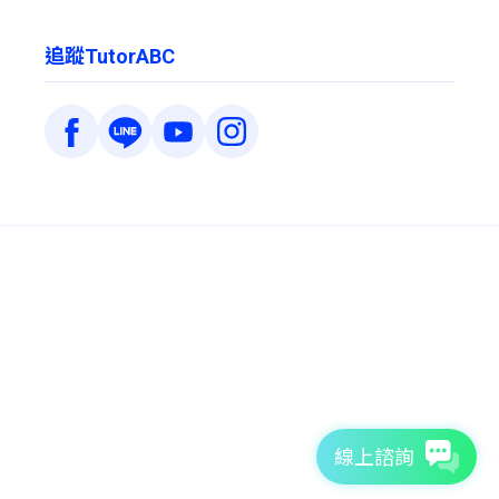
追蹤TutorABC
線上諮詢