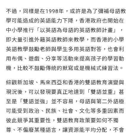
不過，同樣是在1998年，或許是為了彌補母語教
學可能造成的英語能力下降，香港政府也開始在
中小學推行「以英語為母語的英語教師計畫」，
即大量引進外籍英語教師來教學，而香港的小學
英語教學鼓勵老師與學生多用英語對答，也會利
用布偶、遊戲、分享等活動來提高孩子的學習動
機，比較不鼓勵傳統的默寫或是機械式練習法。
綜觀新加坡、馬來西亞和香港的雙語教育演變與
現況後，可以發現要真正地達到「雙語並重」甚
至是「雙語並強」並不容易，母語與第二外語極
可能受到政治、民族、社會、文化等多重因素而
彼此競爭其重要性，雙語教育政策要如何不獨
尊、不偏廢某種語言，讓資源能平均分配，不會