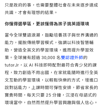
只是政府的事，也需要整體社會在未來逐步達成
共識，才會有理想的結果。
你懂得選學區，更該懂得為孩子挑英語環境
當今全球雙語浪潮，鼓勵培養孩子與世界溝通的
能力，擺脫傳統學習模式，強調以科技智慧輔
助，營造全英文的學習環境，進而提升學習效
果。全球擁有超過 30,000 名
雙認證外師
的
tutorJr，以 AI 科技即時配對最符合青少兒的課
程，致力創造不用出國，在家就能隨時進行全英
文互動的學習環境，以輕鬆快樂的方式，增進口
說對話能力，上課時間可彈性安排，節省家長的
寶貴時間，每天只要 25 分鐘，沉浸在母語式的
環境當中，自然而然提升學習興趣與個人信心。