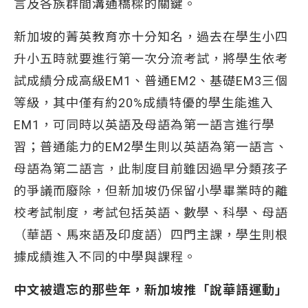
言及各族群間溝通橋樑的關鍵。
新加坡的菁英教育亦十分知名，過去在學生小四
升小五時就要進行第一次分流考試，將學生依考
試成績分成高級EM1、普通EM2、基礎EM3三個
等級，其中僅有約20%成績特優的學生能進入
EM1，可同時以英語及母語為第一語言進行學
習；普通能力的EM2學生則以英語為第一語言、
母語為第二語言，此制度目前雖因過早分類孩子
的爭議而廢除，但新加坡仍保留小學畢業時的離
校考試制度，考試包括英語、數學、科學、母語
（華語、馬來語及印度語）四門主課，學生則根
據成績進入不同的中學與課程。
中文被遺忘的那些年，新加坡推「說華語運動」