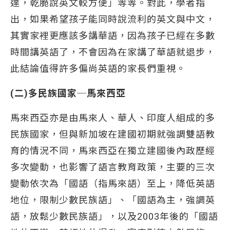
達，乾脆說英文較方便」等等。對此，學者指
出，如果希望孩子能同時說流利的英文與中文，
其實家裡更應該多講華語，因為孩子已經在多數
時間講英語了，不會因為在家講了華語就退步，
此結論值得許多偏尚英語的家長們重視。
(二)多民族國家─馬來西亞
馬來西亞亦是由馬來人、華人、印度人組成的多
民族國家，但與新加坡在建國初期就強調雙語教
育的情況不同，馬來西亞在獨立建國後內政歷經
多次變動，也影響了語言教育政策，主要的三次
變動依次為「國語（指馬來語）至上，降低英語
地位，限制少數民族語」、「國語為主，強調英
語，放鬆少數民族語」，以及2003年後的「國語