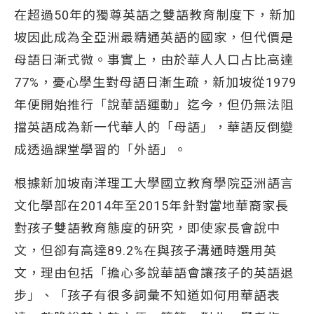
在超過50年的獨尊英語之雙語教育制度下，新加
坡因此成為全亞洲最精通英語的國家，但代價是
母語日漸式微。事實上，由於華人人口占比高達
77%，憂心學生對母語日漸生疏，新加坡從1979
年便開始推行「說華語運動」迄今，但仍無法阻
擋英語成為新一代華人的「母語」，華語反倒變
成透過課堂學習的「外語」。
根據新加坡南洋理工大學國立教育學院亞洲語言
文化學部在2014年至2015年針對當地華裔家長
對孩子雙語教育態度的研究，即使家長會說中
文，但卻有高達89.2%在與孩子溝通時選用英
文，理由包括「擔心多說華語會讓孩子的英語退
步」、「孩子有很多詞彙不知道如何用華語表