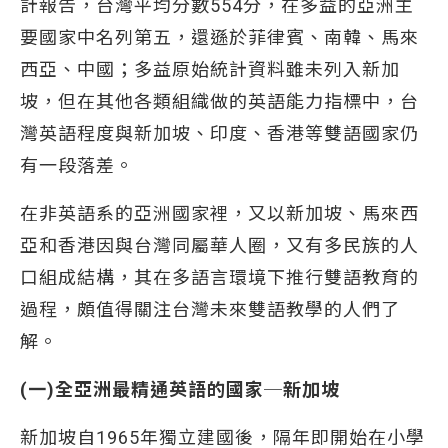
計報告，台灣平均分數554分，在多益的亞洲主
要國家中名列第五，還遜於菲律賓、南韓、馬來
西亞、中國；多益原始統計資料雖未列入新加
坡，但在其他各類組織做的英語能力指標中，台
灣英語程度與新加坡、印度、香港等雙語國家仍
有一段落差。
在非英語系的亞洲國家裡，又以新加坡、馬來西
亞和香港因與台灣同屬華人圈，又有多民族的人
口組成結構，其在多語言環境下推行雙語教育的
過程，頗值得關注台灣未來雙語教學的人們了
解。
(一)全亞洲最精通英語的國家─新加坡
新加坡自1965年獨立建國後，隔年即開始在小學