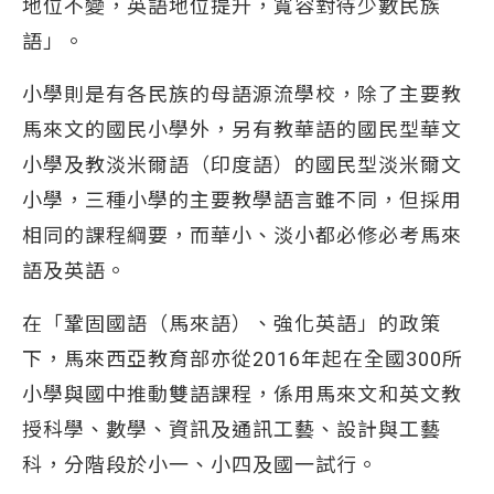
地位不變，英語地位提升，寬容對待少數民族
語」。
小學則是有各民族的母語源流學校，除了主要教
馬來文的國民小學外，另有教華語的國民型華文
小學及教淡米爾語（印度語）的國民型淡米爾文
小學，三種小學的主要教學語言雖不同，但採用
相同的課程綱要，而華小、淡小都必修必考馬來
語及英語。
在「鞏固國語（馬來語）、強化英語」的政策
下，馬來西亞教育部亦從2016年起在全國300所
小學與國中推動雙語課程，係用馬來文和英文教
授科學、數學、資訊及通訊工藝、設計與工藝
科，分階段於小一、小四及國一試行。