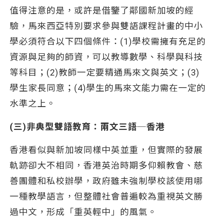
值得注意的是，或許是借鑒了鄰國新加坡的經
驗，馬來西亞特別要求參與雙語課程計畫的中小
學必須符合以下四個條件：(1)學校需擁有充足的
資源與足夠的師資，可以教導數學、科學與科技
等科目；(2)教師一定要精通馬來文與英文；(3)
學生家長同意；(4)學生的馬來文能力需在一定的
水準之上。
(三)非典型雙語教育：兩文三語─香港
香港看似與新加坡同樣中英並重，但實際的發展
軌跡卻大不相同，香港英治時期多仰賴教會、慈
善團體和私校辦學，政府雖未強制學校該使用哪
一種教學語言，但整體社會普遍較為重視英文勝
過中文，形成「重英輕中」的風氣。