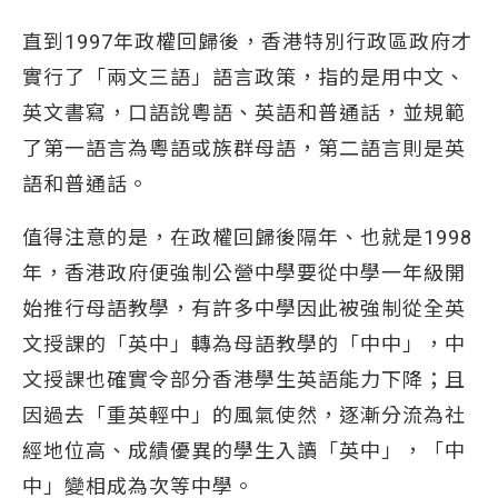
直到1997年政權回歸後，香港特別行政區政府才
實行了「兩文三語」語言政策，指的是用中文、
英文書寫，口語說粵語、英語和普通話，並規範
了第一語言為粵語或族群母語，第二語言則是英
語和普通話。
值得注意的是，在政權回歸後隔年、也就是1998
年，香港政府便強制公營中學要從中學一年級開
始推行母語教學，有許多中學因此被強制從全英
文授課的「英中」轉為母語教學的「中中」，中
文授課也確實令部分香港學生英語能力下降；且
因過去「重英輕中」的風氣使然，逐漸分流為社
經地位高、成績優異的學生入讀「英中」，「中
中」變相成為次等中學。