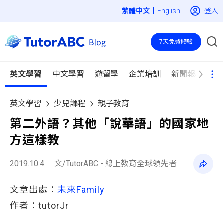
|
登入
English
7天免費體驗
英文學習
中文學習
遊留學
企業培訓
新聞報導
英文學習
少兒課程
親子教育
第二外語？其他「說華語」的國家地
方這樣教
2019.10.4
文/TutorABC - 線上教育全球領先者
文章出處：
未來Family 
作者：tutorJr