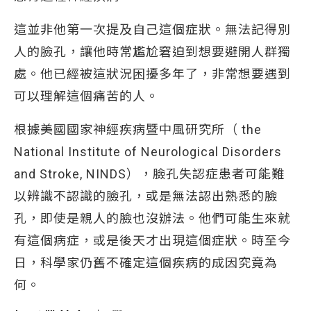
這並非他第一次提及自己這個症狀。無法記得別
人的臉孔，讓他時常尷尬窘迫到想要避開人群獨
處。他已經被這狀況困擾多年了，非常想要遇到
可以理解這個痛苦的人。
根據美國國家神經疾病暨中風研究所（ the
National Institute of Neurological Disorders
and Stroke, NINDS），臉孔失認症患者可能難
以辨識不認識的臉孔，或是無法認出熟悉的臉
孔，即使是親人的臉也沒辦法。他們可能生來就
有這個病症，或是後天才出現這個症狀。時至今
日，科學家仍舊不確定這個疾病的成因究竟為
何。