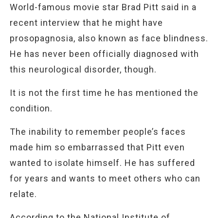
World-famous movie star Brad Pitt said in a
recent interview that he might have
prosopagnosia, also known as face blindness.
He has never been officially diagnosed with
this neurological disorder, though.
It is not the first time he has mentioned the
condition.
The inability to remember people’s faces
made him so embarrassed that Pitt even
wanted to isolate himself. He has suffered
for years and wants to meet others who can
relate.
According to the National Institute of