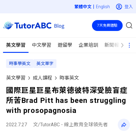
|
登入
English
7天免費體驗
英文學習
中文學習
遊留學
企業培訓
新聞報導
時事學英文
英文單字
英文學習
成人課程
時事英文
國際巨星巨星布萊德彼特深受臉盲症
所苦Brad Pitt has been struggling
with prosopagnosia
2022.7.27
文/TutorABC - 線上教育全球領先者