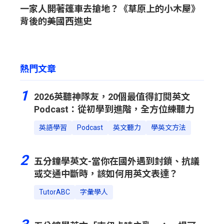
一家人開著篷車去搶地？《草原上的小木屋》
背後的美國西進史
熱門文章
1
2026英聽神隊友，20個最值得訂閱英文
Podcast：從初學到進階，全方位練聽力
英語學習
Podcast
英文聽力
學英文方法
2
五分鐘學英文-當你在國外遇到封鎖、抗議
或交通中斷時，該如何用英文表達？
TutorABC
字彙學人