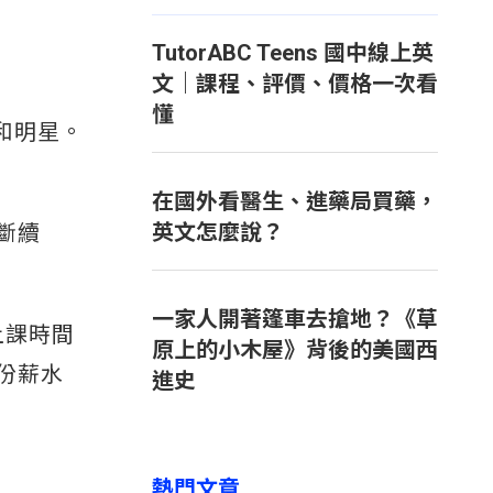
TutorABC Teens 國中線上英
文｜課程、評價、價格一次看
懂
和明星。
在國外看醫生、進藥局買藥，
英文怎麼說？
斷續
一家人開著篷車去搶地？《草
上課時間
原上的小木屋》背後的美國西
份薪水
進史
熱門文章