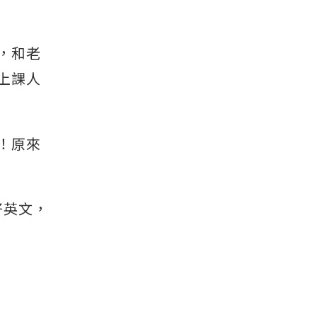
，和老
上課人
！原來
好英文，