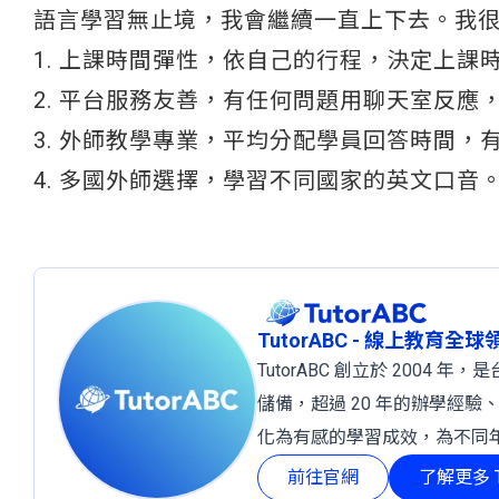
語言學習無止境，我會繼續一直上下去。我很推薦
1. 上課時間彈性，依自己的行程，決定上課
2. 平台服務友善，有任何問題用聊天室反應
3. 外師教學專業，平均分配學員回答時間，
4. 多國外師選擇，學習不同國家的英文口音
TutorABC - 線上教育全
TutorABC 創立於 2004
儲備，超過 20 年的辦學經驗
化為有感的學習成效，為不同
前往官網
了解更多 T