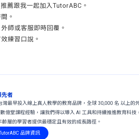
跟我一起加入TutorABC。
時間。
，外師或客服即時回覆。
有效練習口說。
。
球領先者
 年，是台灣最早投入線上真人教學的教育品牌，全球 30,000 名 以上
、數億堂課程經驗，讓我們得以導入 AI 工具和持續推進教育科技
年齡層的學習者提供最穩定且有效的成長路徑。
utorABC 品牌資訊