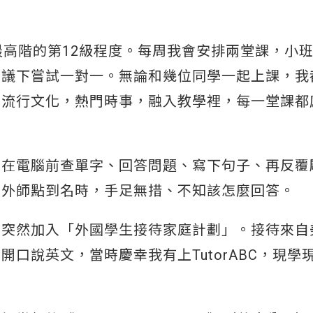
最高階的第12級程度。每周我會安排兩堂課，小
建議下嘗試一對一。無論和幾位同學一起上課，我
，流行文化，熱門時事，融入教學裡，每一堂課都
坐在電腦前查單字、回答問題、寫下句子、再反覆
被外師點到名時，手足無措、不知該怎麼回答。
爸突然加入「外國學生接待家庭計劃」。接待來自
口說英文，當時慶幸我有上TutorABC，現學