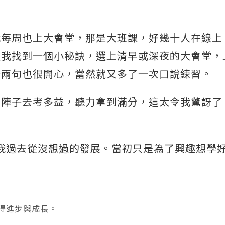
我每周也上大會堂，那是大班課，好幾十人在線上
過我找到一個小秘訣，選上清早或深夜的大會堂，
一兩句也很開心，當然就又多了一次口說練習。
前陣子去考多益，聽力拿到滿分，這太令我驚訝了
這是我過去從沒想過的發展。當初只是為了興趣想學
得進步與成長。