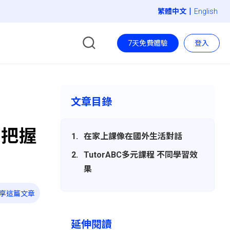
|
English
7天免費體驗
登入
文章目錄
，把握
在家上課像在國外生活對話
TutorABC多元課程 不同學習效
果
享這篇文章
延伸閱讀