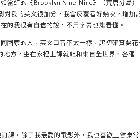
《Brooklyn Nine-Nine》（荒唐分局）
等。看美劇對我的英文很加分，我會反覆看好幾次，增加
現在的我很有自信的說，不用字幕也能看懂。
不同國家的人，英文口音不太一樣，起初確實要花
最棒的地方，坐在家裡上課就能和來自全世界、各種
趣訂課，除了我最愛的電影外，我也喜歡上健康常