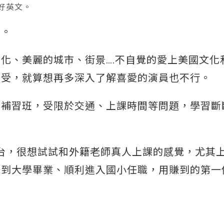
好英文。
機。
化、美麗的城市、街景….不自覺的愛上美國文化
享受，就算想再多深入了解喜愛的演員也不行。
名補習班，受限於交通、上課時間等問題，學習斷
文平台，很想試試和外籍老師真人上課的感覺，尤其
直到大學畢業、順利進入國小任職，用賺到的第一