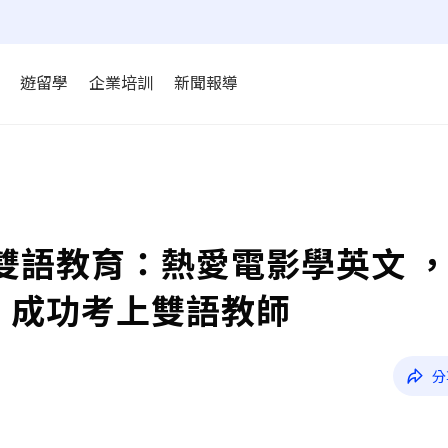
遊留學
企業培訓
新聞報導
推動雙語教育：熱愛電影學英文 
！成功考上雙語教師
分